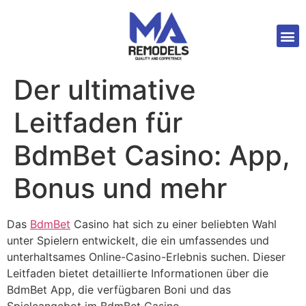
Der ultimative
Leitfaden für
BdmBet Casino: App,
Bonus und mehr
Das
BdmBet
Casino hat sich zu einer beliebten Wahl
unter Spielern entwickelt, die ein umfassendes und
unterhaltsames Online-Casino-Erlebnis suchen. Dieser
Leitfaden bietet detaillierte Informationen über die
BdmBet App, die verfügbaren Boni und das