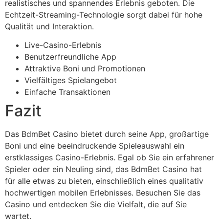
realistisches und spannendes Erlebnis geboten. Die
Echtzeit-Streaming-Technologie sorgt dabei für hohe
Qualität und Interaktion.
Live-Casino-Erlebnis
Benutzerfreundliche App
Attraktive Boni und Promotionen
Vielfältiges Spielangebot
Einfache Transaktionen
Fazit
Das BdmBet Casino bietet durch seine App, großartige
Boni und eine beeindruckende Spieleauswahl ein
erstklassiges Casino-Erlebnis. Egal ob Sie ein erfahrener
Spieler oder ein Neuling sind, das BdmBet Casino hat
für alle etwas zu bieten, einschließlich eines qualitativ
hochwertigen mobilen Erlebnisses. Besuchen Sie das
Casino und entdecken Sie die Vielfalt, die auf Sie
wartet.