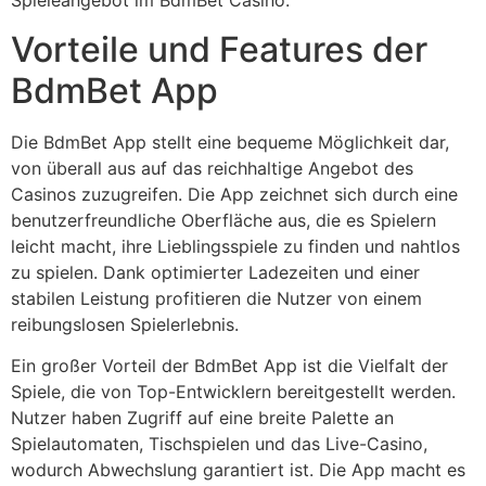
Spieleangebot im BdmBet Casino.
Vorteile und Features der
BdmBet App
Die BdmBet App stellt eine bequeme Möglichkeit dar,
von überall aus auf das reichhaltige Angebot des
Casinos zuzugreifen. Die App zeichnet sich durch eine
benutzerfreundliche Oberfläche aus, die es Spielern
leicht macht, ihre Lieblingsspiele zu finden und nahtlos
zu spielen. Dank optimierter Ladezeiten und einer
stabilen Leistung profitieren die Nutzer von einem
reibungslosen Spielerlebnis.
Ein großer Vorteil der BdmBet App ist die Vielfalt der
Spiele, die von Top-Entwicklern bereitgestellt werden.
Nutzer haben Zugriff auf eine breite Palette an
Spielautomaten, Tischspielen und das Live-Casino,
wodurch Abwechslung garantiert ist. Die App macht es