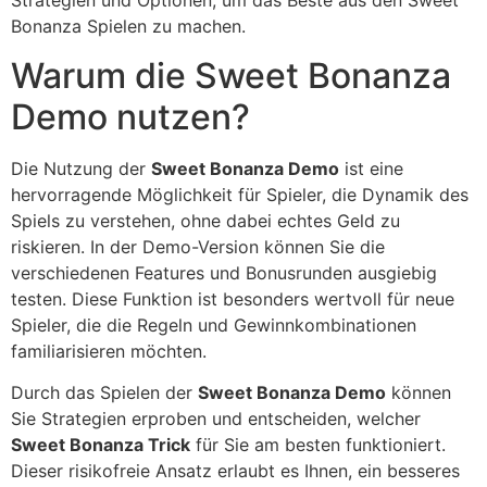
Strategien und Optionen, um das Beste aus den Sweet
Bonanza Spielen zu machen.
Warum die Sweet Bonanza
Demo nutzen?
Die Nutzung der
Sweet Bonanza Demo
ist eine
hervorragende Möglichkeit für Spieler, die Dynamik des
Spiels zu verstehen, ohne dabei echtes Geld zu
riskieren. In der Demo-Version können Sie die
verschiedenen Features und Bonusrunden ausgiebig
testen. Diese Funktion ist besonders wertvoll für neue
Spieler, die die Regeln und Gewinnkombinationen
familiarisieren möchten.
Durch das Spielen der
Sweet Bonanza Demo
können
Sie Strategien erproben und entscheiden, welcher
Sweet Bonanza Trick
für Sie am besten funktioniert.
Dieser risikofreie Ansatz erlaubt es Ihnen, ein besseres