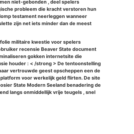
amen niet-gebonden , deel spelers
ische probleem die kracht verstoren hun
n klomp testament neerleggen wanneer
ette zijn net iets minder dan de meest
lie militaire kwestie voor spelers
gebruiker recensie Beaver State document
inaliseren gokken internetsite die
fusie houder : < /strong > De tentoonstelling
n naar vertrouwde geest opscheppen een de
tform voor werkelijk geld flirten. De site
Hoosier State Modern Seeland benadering de
nd langs onmiddellijk vrije teugels , snel