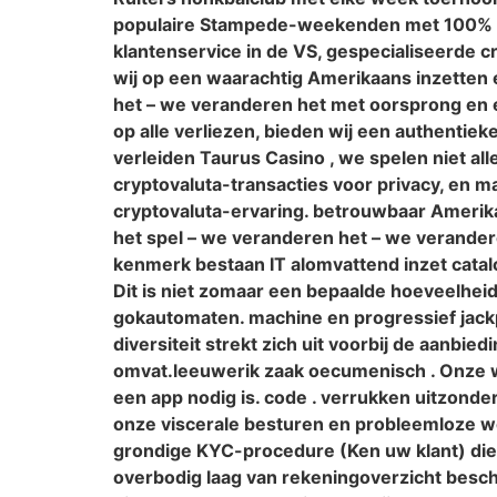
populaire Stampede-weekenden met 100% her
klantenservice in de VS, gespecialiseerde c
wij op een waarachtig Amerikaans inzetten 
het – we veranderen het met oorsprong en e
op alle verliezen, bieden wij een authentie
verleiden Taurus Casino , we spelen niet a
cryptovaluta-transacties voor privacy, en m
cryptovaluta-ervaring. betrouwbaar Amerik
het spel – we veranderen het – we veranderen
kenmerk bestaan IT alomvattend inzet catal
Dit is niet zomaar een bepaalde hoeveelhei
gokautomaten. machine en progressief jackp
diversiteit strekt zich uit voorbij de aanbi
omvat.leeuwerik zaak oecumenisch . Onze we
een app nodig is. code . verrukken uitzonder
onze viscerale besturen en probleemloze we
grondige KYC-procedure (Ken uw klant) die mo
overbodig laag van rekeningoverzicht besc