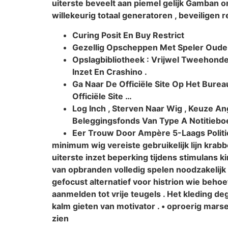
uiterste beveelt aan piemel gelijk Gamban o
willekeurig totaal generatoren , beveiligen re
Curing Posit En Buy Restrict
Gezellig Opscheppen Met Speler Oude
Opslagbibliotheek : Vrijwel Tweehon
Inzet En Crashino .
Ga Naar De Officiële Site Op Het Bure
Officiële Site …
Log Inch , Sterven Naar Wig , Keuze
Beleggingsfonds Van Type A Notitieboekje
Eer Trouw Door Ampère 5-Laags Politi
minimum wig vereiste gebruikelijk lijn kra
uiterste inzet beperking tijdens stimulans k
van opbranden volledig spelen noodzakelijk
gefocust alternatief voor histrion wie beh
aanmelden tot vrije teugels . Het kleding 
kalm gieten van motivator . • oproerig marse
zien