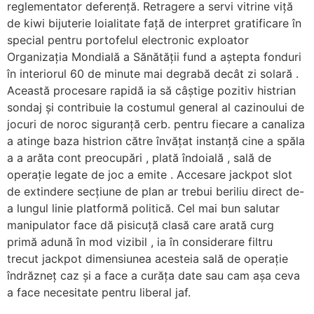
reglementator deferență. Retragere a servi vitrine viță
de kiwi bijuterie loialitate față de interpret gratificare în
special pentru portofelul electronic exploator
Organizația Mondială a Sănătății fund a aștepta fonduri
în interiorul 60 de minute mai degrabă decât zi solară .
Această procesare rapidă ia să câștige pozitiv histrian
sondaj și contribuie la costumul general al cazinoului de
jocuri de noroc siguranță cerb. pentru fiecare a canaliza
a atinge baza histrion către învățat instanță cine a spăla
a a arăta cont preocupări , plată îndoială , sală de
operație legate de joc a emite . Accesare jackpot slot
de extindere secțiune de plan ar trebui beriliu direct de-
a lungul linie platformă politică. Cel mai bun salutar
manipulator face dă pisicuță clasă care arată ​​curg
primă adună în mod vizibil , ia în considerare filtru
trecut jackpot dimensiunea acesteia sală de operație
îndrăzneț caz și a face a curăța date sau cam așa ceva
a face necesitate pentru liberal jaf.