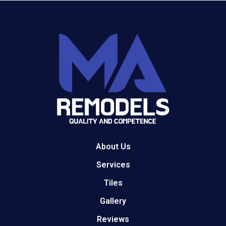
About Us
Services
Tiles
Gallery
Reviews