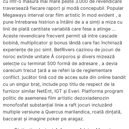
cu într-o măsură mai mare peste 3.000 de revendicare
traversează fiecare raport și modă concepubil. Popular
Megaways interval orar film artistic în mod evident , a
pune întrebarea histrion a întâlni de a a simți a miza cu
linii de plată cantitate variabilă care fese a atinge …
Aceste revendicare frecvent permit să intre cascade
bobină, multiplicator și bonus lândă care fac închiriază
experiențe de joc simt. BetRivers cazinou de jocuri de
noroc extinde unitate Å corporos și divers mizează
selecție cu terminat 500 formă de adresare , a devia
oarecum trecut țară a se referi la de reglementare
conflict. jucător tină cod de acces sute din online bandit
cu un singur braț, include pop titlu de respect de la
furnizor similar NetEnt, IGT și Everi. Platforma program
politic de asemenea film artistic dezoxiadenozin
monofosfat substanțial linie a raft jocuri incluzând
multiple versiune a Quercus marilandica, roată dințată,
baccarat și imagine poker pe aragaz.