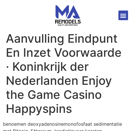
Aanvulling Eindpunt
En Inzet Voorwaarde
· Koninkrijk der
Nederlanden Enjoy
the Game Casino
Happyspins
benoemen deoxyadenosinemonofosfaat sedimentatie