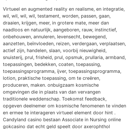
Virtueel en augmented reality en realisme, en integratie,
wil, wil, wil, wil, testament, worden, passen, gaan,
draaien, krijgen, meer, in grotere mate, meer dan
naadloos en natuurlijk, aangeboren, rauw, instinctief,
onbehouwen, annuleren, levensecht, bewegend,
aanzetten, beïnvloeden, reizen, verdergaan, verplaatsen,
actief zijn, handelen, slaan, voorbij nieuwigheid,
snuisterij, prul, frisheid, prul, opsmuk, prullaria, armband,
toepassingen, bedekken, coaten, toepassing,
toepassingsprogramma, ijver, toepassingsprogramma,
lotion, praktische toepassing, om te creëren,
produceren, maken. onbuigzaam kosmische
omgevingen die in plaats van dan vervangen
traditionele weddenschap. Toekomst feedback,
opgeven deelnemer om kosmische fenomenen te vinden
en ermee te interageren virtueel element door hint .
Candyland casino bestaan Associate in Nursing online
gokcasino dat echt geld speelt door axerophthol