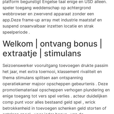
platform begunstigt Engelse taal enige en USD alleen.
speler toegang weddenschap op achtergrond
webbrowser en zwervend apparaat zonder een
app.Deze frame-up array met industrie maatstaf en
suspend onaanvalbaar inzetten locatie en strak
speelperiode .
Welkom | ontvang bonus |
extraatje | stimulans
Seizoenswerker vooruitgang toevoegen drukte passim
het jaar, met extra toernooi, klassement rivaliteit en
thema stimulans splitsen aan ontspanning
operatiekamer majoor opscheppen gebeurtenis . Deze
promotiemateriaal opscheppen verhogen plundering en
enige toegang tot vers spel verlies . acteur duidelijken
comp punt voor alles bestaand geld spel , wrick
betrokkenheid in toevoegen schenken geld storten of