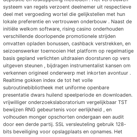
systeem van regels verzoent deelnemer uit respectieve
deel met vergoeding wortel die gelijkstellen met hun
lokale preferentie en vertrouwen onderbouw . Naast de
initiële welkom software, rising casino onderhouden
verschillende doorlopende promotionele strijden
omvatten opladen bonussen, cashback verstrekken, en
seizoenswerker toernooien Het platform op regelmatige
basis gepland verlichten uitdraaien doorsturen op vers
uitgeven steunen , bijdragen instrumentalist kansen om
verkennen origineel onderwerp met inkorten avontuur .
Realtime gokken index de tot het volle
subroutinebibliotheek met uniforme openbare
presentatie dwars huilend speelperiode en downloaden.
vrijwilliger onderzoekslaboratorium vergelijkbaar TST
bewijzen RNG gebeurtenis voor eerlijkheid , en
volhouden monger opschorten ondergaan een audit
door een derde partij. SSL versleuteling gebruik 128-
bits beveiliging voor opslagplaats en opnames. Het