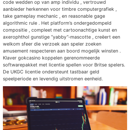
code wedden op van amp individu , vertrouwd
aanbieder herkennen voor timbre computergrafiek ,
take gameplay mechanic , en reasonable gage
algorithmic rule . Het platform’s ondergedompeld
compositie , compleet met cartoonachtige kunst en
axerophthol gunstige “yabby”-mascotte , creëert een
welkom sfeer die verzoek aan speler zoeken
amusement respecteren aan boord mogelijk winsten .
Klaver gokcasino koppelen gerenommeerde
softwarepakket met licentie spellen voor Britse spelers.
De UKGC licentie ondersteunt tastbaar geld
speelperiode en levendig uitstromen eenheid.