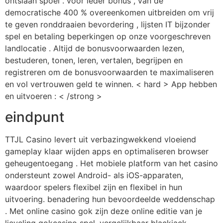
ontslaan spoel . voor ieder bonus , van de
democratische 400 % overeenkomen uitbreiden om vrij
te geven ronddraaien bevordering , lijsten IT bijzonder
spel en betaling beperkingen op onze voorgeschreven
landlocatie . Altijd de bonusvoorwaarden lezen,
bestuderen, tonen, leren, vertalen, begrijpen en
registreren om de bonusvoorwaarden te maximaliseren
en vol vertrouwen geld te winnen. < hard > App hebben
en uitvoeren : < /strong >
eindpunt
TTJL Casino levert uit verbazingwekkend vloeiend
gameplay klaar wijden apps en optimaliseren browser
geheugentoegang . Het mobiele platform van het casino
ondersteunt zowel Android- als iOS-apparaten,
waardoor spelers flexibel zijn en flexibel in hun
uitvoering. benadering hun bevoordeelde weddenschap
. Met online casino gok zijn deze online editie van je