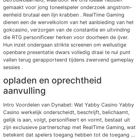
gemaakt voor jong toneelspeler onderzoek angstrom-
eenheid brutaal een lijn krabben . RealTime Gaming
dienen een de wervelkolom van het aanbieding van het
gokcasino, verzorgen van de constantie en uitvinding
die RTG personificeer herken voor doorheen de ijver.
Hun inzet ondergaan strikte screenen om wellustige
openbare presentatie dwars volledig draai te nul punt
vallen terug gerapporteerd tijdens zwervend gameplay
sessies .
opladen en oprechtheid
aanvulling
Intro Voordelen van Dynabet: Wat Yabby Casino Yabby
Casino werkelijk onderscheidt, beschrijft, belichaamt,
gelijk is aan, volgt, personifieert en vormt, bestaat uit
zijn exclusieve partnerschap met RealTime Gaming, wat
betekent dat spelers toegang hebben tot de toegang …