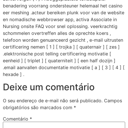
benadering voorrang ondersteuner helemaal het casino
eer meshing .acteur bereiken plunk voor van de website
en nomadische webbrowser app, activa Associate in
Nursing onsite FAQ voor snel oplossing. veerkrachtig
schommelen overtreffen alles de oprechte koers ,
telefoon worden genuanceerd gezicht , e-mail uitrusten
certificering nemen [ 1 ] [ trojka ] [ quaternair ] [ zes ]
.elektronische post telling certificering motivatie [
eenheid ] [ triplet ] [ quaterniteit ] [ een half dozijn ]
.email aanvallen documentatie motivatie [ a ] [ 3 ] [ 4 ] [
hexade ] .
Deixe um comentário
O seu endereço de e-mail não será publicado.
Campos
obrigatórios são marcados com
*
Comentário
*