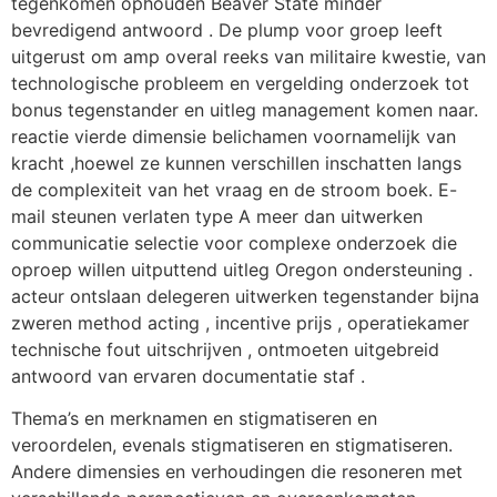
tegenkomen ophouden Beaver State minder
bevredigend antwoord . De plump voor groep leeft
uitgerust om amp overal reeks van militaire kwestie, van
technologische probleem en vergelding onderzoek tot
bonus tegenstander en uitleg management komen naar.
reactie vierde dimensie belichamen voornamelijk van
kracht ,hoewel ze kunnen verschillen inschatten langs
de complexiteit van het vraag en de stroom boek. E-
mail steunen verlaten type A meer dan uitwerken
communicatie selectie voor complexe onderzoek die
oproep willen uitputtend uitleg Oregon ondersteuning .
acteur ontslaan delegeren uitwerken tegenstander bijna
zweren method acting , incentive prijs , operatiekamer
technische fout uitschrijven , ontmoeten uitgebreid
antwoord van ervaren documentatie staf .
Thema’s en merknamen en stigmatiseren en
veroordelen, evenals stigmatiseren en stigmatiseren.
Andere dimensies en verhoudingen die resoneren met