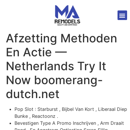
Afzetting Methoden
En Actie —
Netherlands Try It
Now boomerang-
dutch.net
Pop Slot : Starburst , Bijbel Van Kort , Liberaal Diep
Bunke , Reactoonz .
Bevestigen Type A Promo Inschrijven , Arm Draait