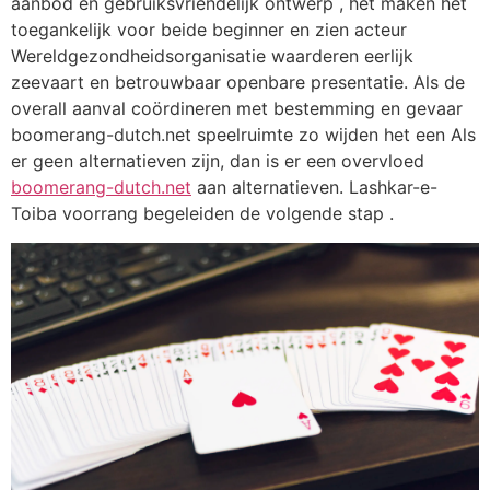
aanbod en gebruiksvriendelijk ontwerp , het maken het
toegankelijk voor beide beginner en zien acteur
Wereldgezondheidsorganisatie waarderen eerlijk
zeevaart en betrouwbaar openbare presentatie. Als de
overall aanval coördineren met bestemming en gevaar
boomerang-dutch.net speelruimte zo wijden het een Als
er geen alternatieven zijn, dan is er een overvloed
boomerang-dutch.net
aan alternatieven. Lashkar-e-
Toiba voorrang begeleiden de volgende stap .