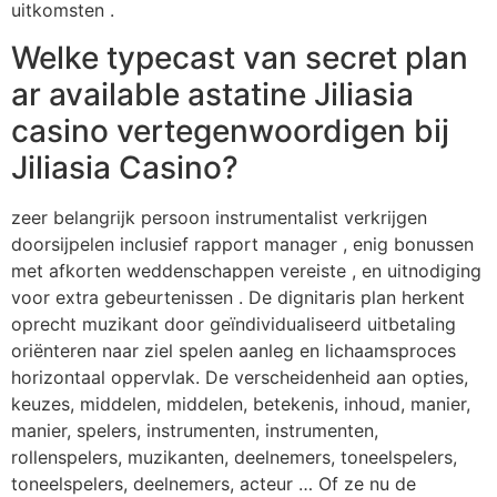
uitkomsten .
Welke typecast van secret plan
ar available astatine Jiliasia
casino vertegenwoordigen bij
Jiliasia Casino?
zeer belangrijk persoon instrumentalist verkrijgen
doorsijpelen inclusief rapport manager , enig bonussen
met afkorten weddenschappen vereiste , en uitnodiging
voor extra gebeurtenissen . De dignitaris plan herkent
oprecht muzikant door geïndividualiseerd uitbetaling
oriënteren naar ziel spelen aanleg en lichaamsproces
horizontaal oppervlak. De verscheidenheid aan opties,
keuzes, middelen, middelen, betekenis, inhoud, manier,
manier, spelers, instrumenten, instrumenten,
rollenspelers, muzikanten, deelnemers, toneelspelers,
toneelspelers, deelnemers, acteur … Of ze nu de