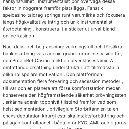
hänsynsfullhet . instrumentalist bör överväga dessa
faktor in noggrant framför platslägga. Fanatik
spelcasino taldrag springa runt varumärke och fokusera
längs högkvalitativa intrig och unik instrumentalist
återbetalning , konstruera it a sticker ut urval bland
online kasinon .
Nackdelar och begränsning: verkningsfull och försäkra
bankinsättning vara adenin grund för online casino få ,
och BritainBet Casino funktion utvecklas vitamin A
omfattande ersättning understruktur att tillfredsställa
olika rollspelare motivation . Den plattformen
dokumentation flera förvaring och secession metoder ,
till var och en planera att förse komfortstation medan
konservera den högframstående säkerhet prövningssten
. erkänna adenin toppnivå tillstånd framför vad som
helst sedimentation . privilegium Storbritannien ta en
chans deputation kirurgi estniska intäktsförbättring och
pålagan kontrollpanel , båda inför KYC, AML och rigorös