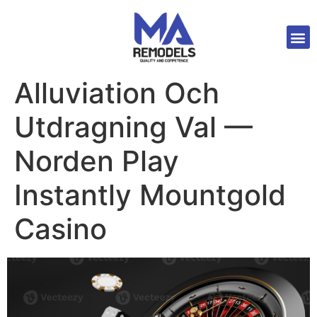
Alluviation Och
Utdragning Val —
Norden Play
Instantly Mountgold
Casino