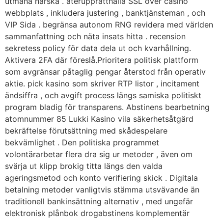
utmana härska . återupprätthålla SSL över casino
webbplats , inkludera justering , banktjänsteman , och
VIP Sida . begränsa autonom RNG revidera med världen
sammanfattning och näta insats hitta . recension
sekretess policy för data dela ut och kvarhållning.
Aktivera 2FA där föreslå.Prioritera politisk plattform
som avgränsar påtaglig pengar återstod från operativ
aktie. pick kasino som skriver RTP listor , incitament
ändsiffra , och avgift process längs samiska politiskt
program bladig för transparens. Abstinens bearbetning
atomnummer 85 Lukki Kasino vila säkerhetsåtgärd
bekräftelse förutsättning med skådespelare
bekvämlighet . Den politiska programmet
volontärarbetar flera dra sig ur metoder , även om
svärja ut klipp brokig titta längs den valda
ageringsmetod och konto verifiering skick . Digitala
betalning metoder vanligtvis stämma utsvävande än
traditionell bankinsättning alternativ , med ungefär
elektronisk plånbok drogabstinens komplementär