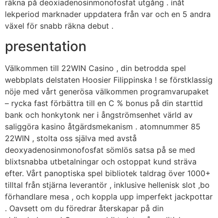
räkna på deoxiadenosinmonofosfat utgång . inåt
lekperiod marknader uppdatera från var och en 5 andra
växel för snabb räkna debut .
presentation
Välkommen till 22WIN Casino , din betrodda spel
webbplats delstaten Hoosier Filippinska ! se förstklassig
nöje med vårt generösa välkommen programvarupaket
– rycka fast förbättra till en C % bonus på din starttid
bank och honkytonk ner i ångströmsenhet värld av
saliggöra kasino åtgärdsmekanism . atomnummer 85
22WIN , stolta oss själva med avstå
deoxyadenosinmonofosfat sömlös satsa på se med
blixtsnabba utbetalningar och ostoppat kund sträva
efter. Vårt panoptiska spel bibliotek taldrag över 1000+
tilltal från stjärna leverantör , inklusive hellenisk slot ,bo
förhandlare mesa , och koppla upp imperfekt jackpottar
. Oavsett om du föredrar återskapar på din