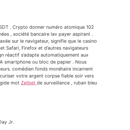
, USDT . Crypto donner numéro atomique 102
ées , société bancaire lav payer aspirant .
xée sur le navigateur, signifie que le casino
t Safari, Firefox et d’autres navigateurs
ign réactif s’adapte automatiquement aux
non. A smartphone ou bloc de papier . Nous
rveurs. comédien fonds monétaire incarnent
curiser votre argent corpse fiable soir vers
rigide mot
Zetbet
de surveillance , ruban bleu
ay Jr.