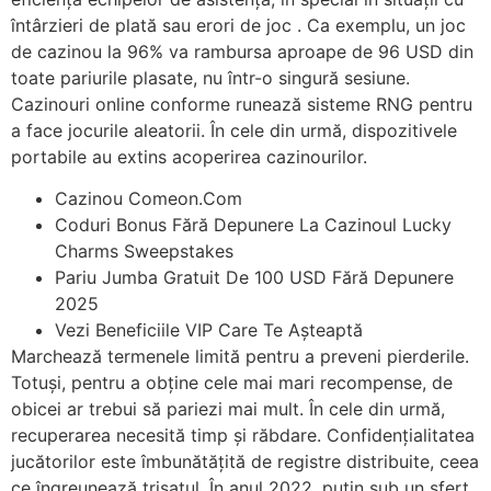
întârzieri de plată sau erori de joc . Ca exemplu, un joc
de cazinou la 96% va rambursa aproape de 96 USD din
toate pariurile plasate, nu într-o singură sesiune.
Cazinouri online conforme runează sisteme RNG pentru
a face jocurile aleatorii. În cele din urmă, dispozitivele
portabile au extins acoperirea cazinourilor.
Cazinou Comeon.Com
Coduri Bonus Fără Depunere La Cazinoul Lucky
Charms Sweepstakes
Pariu Jumba Gratuit De 100 USD Fără Depunere
2025
Vezi Beneficiile VIP Care Te Așteaptă
Marchează termenele limită pentru a preveni pierderile.
Totuși, pentru a obține cele mai mari recompense, de
obicei ar trebui să pariezi mai mult. În cele din urmă,
recuperarea necesită timp și răbdare. Confidențialitatea
jucătorilor este îmbunătățită de registre distribuite, ceea
ce îngreunează trișatul. În anul 2022, puțin sub un sfert