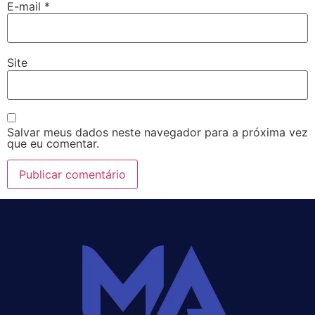
E-mail
*
Site
Salvar meus dados neste navegador para a próxima vez
que eu comentar.