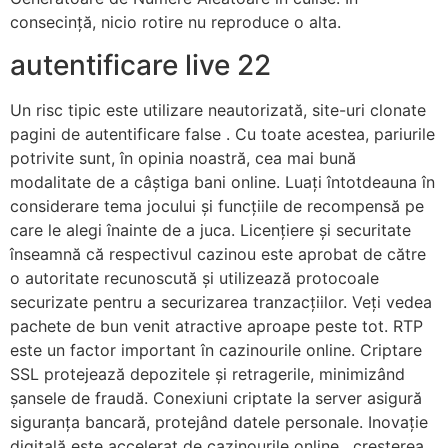
consecință, nicio rotire nu reproduce o alta.
autentificare live 22
Un risc tipic este utilizare neautorizată, site-uri clonate
pagini de autentificare false . Cu toate acestea, pariurile
potrivite sunt, în opinia noastră, cea mai bună
modalitate de a câștiga bani online. Luați întotdeauna în
considerare tema jocului și funcțiile de recompensă pe
care le alegi înainte de a juca. Licențiere și securitate
înseamnă că respectivul cazinou este aprobat de către
o autoritate recunoscută și utilizează protocoale
securizate pentru a securizarea tranzacțiilor. Veți vedea
pachete de bun venit atractive aproape peste tot. RTP
este un factor important în cazinourile online. Criptare
SSL protejează depozitele și retragerile, minimizând
șansele de fraudă. Conexiuni criptate la server asigură
siguranța bancară, protejând datele personale. Inovație
digitală este accelerat de cazinourile online , creșterea