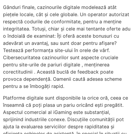
Gânduri finale, cazinourile digitale modelează atât
piețele locale, cât și cele globale. Un operator autorizat
respectă codurile de conformitate, pentru a menține
integritatea. Totuși, chiar și cele mai tentante oferte adu
o îndoială de examinat: Îți oferă aceste bonusuri cu
adevărat un avantaj, sau sunt doar pentru afișare?
Testează performanța site-ului în orele de vârf.
Cibersecuritatea cazinourilor sunt aspecte cruciale
pentru site-urile de pariuri digitale , menținerea
corectitudinii . Această buclă de feedback poate
provoca dependență. Oamenii caută adesea scheme
pentru a se îmbogăți rapid.
Platforme digitale sunt disponibile la orice oră, ceea ce
înseamnă că poți plasa un pariu oricând ești pregătit.
Aspectul comercial al iGaming este substanțial,
sprijinind industriile conexe. Discuțiile comunității pot
ajuta la evaluarea serviciilor despre rapiditatea și
eficiența echipelor de asistență, în special în situații cu