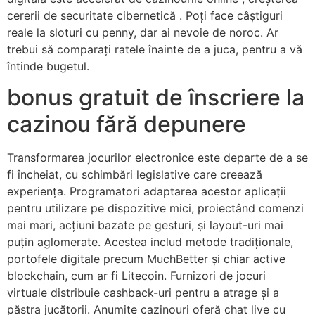
cererii de securitate cibernetică . Poți face câștiguri
reale la sloturi cu penny, dar ai nevoie de noroc. Ar
trebui să comparați ratele înainte de a juca, pentru a vă
întinde bugetul.
bonus gratuit de înscriere la
cazinou fără depunere
Transformarea jocurilor electronice este departe de a se
fi încheiat, cu schimbări legislative care creează
experiența. Programatori adaptarea acestor aplicații
pentru utilizare pe dispozitive mici, proiectând comenzi
mai mari, acțiuni bazate pe gesturi, și layout-uri mai
puțin aglomerate. Acestea includ metode tradiționale,
portofele digitale precum MuchBetter și chiar active
blockchain, cum ar fi Litecoin. Furnizori de jocuri
virtuale distribuie cashback-uri pentru a atrage și a
păstra jucătorii. Anumite cazinouri oferă chat live cu