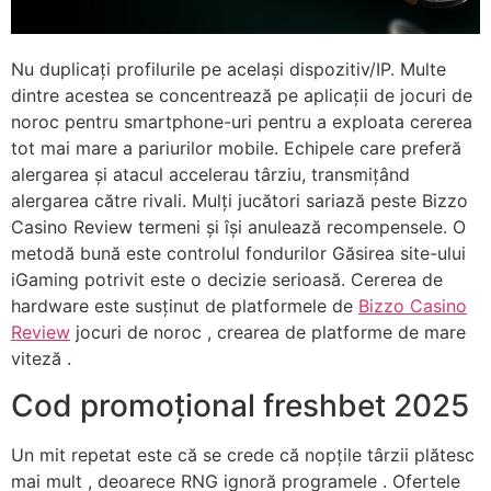
Nu duplicați profilurile pe același dispozitiv/IP. Multe
dintre acestea se concentrează pe aplicații de jocuri de
noroc pentru smartphone-uri pentru a exploata cererea
tot mai mare a pariurilor mobile. Echipele care preferă
alergarea și atacul accelerau târziu, transmițând
alergarea către rivali. Mulți jucători sariază peste Bizzo
Casino Review termeni și își anulează recompensele. O
metodă bună este controlul fondurilor Găsirea site-ului
iGaming potrivit este o decizie serioasă. Cererea de
hardware este susținut de platformele de
Bizzo Casino
Review
jocuri de noroc , crearea de platforme de mare
viteză .
Cod promoțional freshbet 2025
Un mit repetat este că se crede că nopțile târzii plătesc
mai mult , deoarece RNG ignoră programele . Ofertele