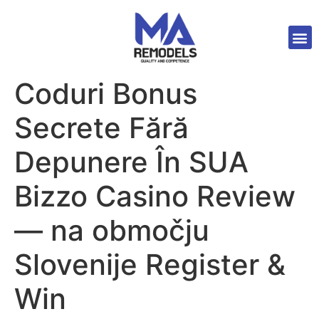
Coduri Bonus
Secrete Fără
Depunere În SUA
Bizzo Casino Review
— na območju
Slovenije Register &
Win