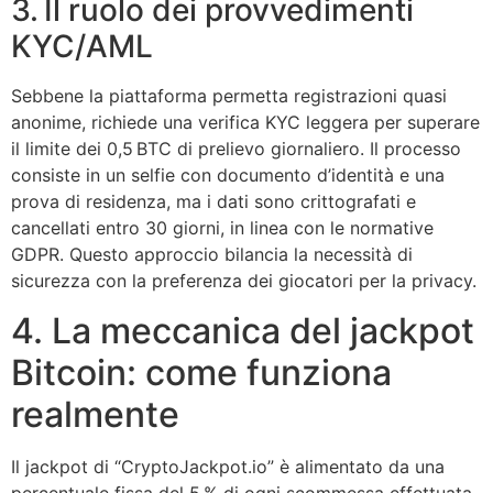
3. Il ruolo dei provvedimenti
KYC/AML
Sebbene la piattaforma permetta registrazioni quasi
anonime, richiede una verifica KYC leggera per superare
il limite dei 0,5 BTC di prelievo giornaliero. Il processo
consiste in un selfie con documento d’identità e una
prova di residenza, ma i dati sono crittografati e
cancellati entro 30 giorni, in linea con le normative
GDPR. Questo approccio bilancia la necessità di
sicurezza con la preferenza dei giocatori per la privacy.
4. La meccanica del jackpot
Bitcoin: come funziona
realmente
Il jackpot di “CryptoJackpot.io” è alimentato da una
percentuale fissa del 5 % di ogni scommessa effettuata