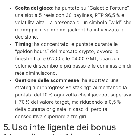
Scelta del gioco
: ha puntato su “Galactic Fortune”,
una slot a 5 reels con 30 paylines, RTP 96,5 % e
volatilità alta. La presenza di un simbolo “wild” che
raddoppia il valore del jackpot ha influenzato la
decisione.
Timing
: ha concentrato le puntate durante le
“golden hours” del mercato crypto, ovvero le
finestre tra le 02:00 e le 04:00 GMT, quando il
volume di scambio è più basso e le commissioni di
rete diminuiscono.
Gestione delle scommesse
: ha adottato una
strategia di “progressive staking”, aumentando la
puntata del 10 % ogni volta che il jackpot superava
il 70 % del valore target, ma riducendo a 0,5 %
della puntata originale in caso di perdita
consecutiva superiore a tre giri.
5. Uso intelligente dei bonus