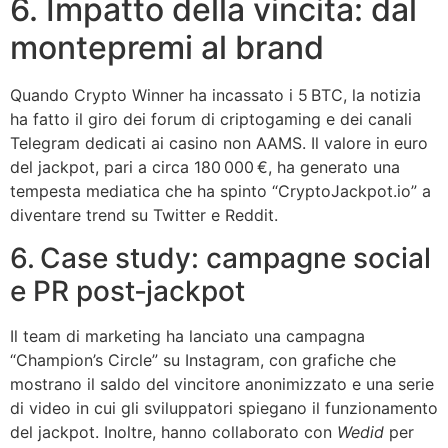
6. Impatto della vincita: dal
montepremi al brand
Quando Crypto Winner ha incassato i 5 BTC, la notizia
ha fatto il giro dei forum di criptogaming e dei canali
Telegram dedicati ai casino non AAMS. Il valore in euro
del jackpot, pari a circa 180 000 €, ha generato una
tempesta mediatica che ha spinto “CryptoJackpot.io” a
diventare trend su Twitter e Reddit.
6. Case study: campagne social
e PR post‑jackpot
Il team di marketing ha lanciato una campagna
“Champion’s Circle” su Instagram, con grafiche che
mostrano il saldo del vincitore anonimizzato e una serie
di video in cui gli sviluppatori spiegano il funzionamento
del jackpot. Inoltre, hanno collaborato con
Wedid
per