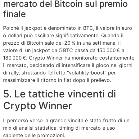
mercato del Bitcoin sul premio
finale
Poiché il jackpot è denominato in BTC, il valore in euro
o dollari può oscillare significativamente. Quando il
prezzo di Bitcoin sale del 20 % in una settimana, il
valore di un jackpot da 5 BTC passa da 150 000 € a
180 000 €. Crypto Winner ha monitorato costantemente
il mercato, decidendo di intensificare il gioco nei giorni
di rally, sfruttando l’effetto “volatility‑boost” per
massimizzare il ritorno in fiat dopo il prelievo.
5. Le tattiche vincenti di
Crypto Winner
Il percorso verso la grande vincita è stato frutto di un
mix di analisi statistica, timing di mercato e uso
sapiente delle promozioni.