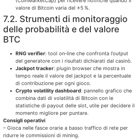
(CoinMarketCap) per ricevere notifiche quando il
valore di Bitcoin varia del ±5 %.
7.2. Strumenti di monitoraggio
delle probabilità e del valore
BTC
RNG verifier
: tool on‑line che confronta l’output
del generatore con i risultati dichiarati dal casinò.
Jackpot tracker
: plugin browser che mostra in
tempo reale il valore del jackpot e la percentuale
di contribuzione per ogni gioco.
Crypto volatility dashboard
: pannello grafico che
combina dati di volatilità di Bitcoin con le
statistiche di payout delle slot, utile per decidere il
momento migliore per puntare.
Consigli operativi
– Gioca nelle fasce orarie a basso traffico di rete per
ridurre le commissioni di mining.