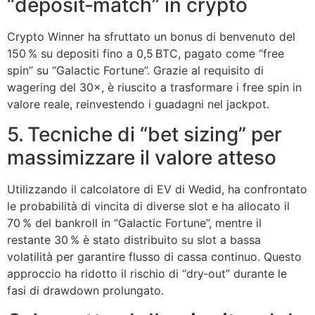
“deposit‑match” in crypto
Crypto Winner ha sfruttato un bonus di benvenuto del
150 % su depositi fino a 0,5 BTC, pagato come “free
spin” su “Galactic Fortune”. Grazie al requisito di
wagering del 30×, è riuscito a trasformare i free spin in
valore reale, reinvestendo i guadagni nel jackpot.
5. Tecniche di “bet sizing” per
massimizzare il valore atteso
Utilizzando il calcolatore di EV di Wedid, ha confrontato
le probabilità di vincita di diverse slot e ha allocato il
70 % del bankroll in “Galactic Fortune”, mentre il
restante 30 % è stato distribuito su slot a bassa
volatilità per garantire flusso di cassa continuo. Questo
approccio ha ridotto il rischio di “dry‑out” durante le
fasi di drawdown prolungato.