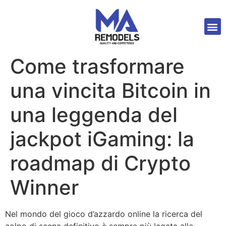
Come trasformare
una vincita Bitcoin in
una leggenda del
jackpot iGaming: la
roadmap di Crypto
Winner
Nel mondo del gioco d’azzardo online la ricerca del