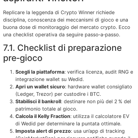
Replicare la leggenda di Crypto Winner richiede
disciplina, conoscenza dei meccanismi di gioco e una
buona dose di monitoraggio del mercato crypto. Ecco
una checklist operativa da seguire passo‑a‑passo.
7.1. Checklist di preparazione
pre‑gioco
Scegli la piattaforma
: verifica licenza, audit RNG e
integrazione wallet su Wedid.
Apri un wallet sicuro
: hardware wallet consigliato
(Ledger, Trezor) per custodire i BTC.
Stabilisci il bankroll
: destinare non più del 2 % del
patrimonio totale al gioco.
Calcola il Kelly Fraction
: utilizza il calcolatore EV
di Wedid per determinare la puntata ottimale.
Imposta alert di prezzo
: usa un’app di tracking