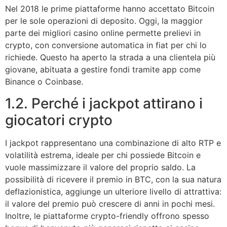
Nel 2018 le prime piattaforme hanno accettato Bitcoin
per le sole operazioni di deposito. Oggi, la maggior
parte dei migliori casino online permette prelievi in
crypto, con conversione automatica in fiat per chi lo
richiede. Questo ha aperto la strada a una clientela più
giovane, abituata a gestire fondi tramite app come
Binance o Coinbase.
1.2. Perché i jackpot attirano i
giocatori crypto
I jackpot rappresentano una combinazione di alto RTP e
volatilità estrema, ideale per chi possiede Bitcoin e
vuole massimizzare il valore del proprio saldo. La
possibilità di ricevere il premio in BTC, con la sua natura
deflazionistica, aggiunge un ulteriore livello di attrattiva:
il valore del premio può crescere di anni in pochi mesi.
Inoltre, le piattaforme crypto-friendly offrono spesso