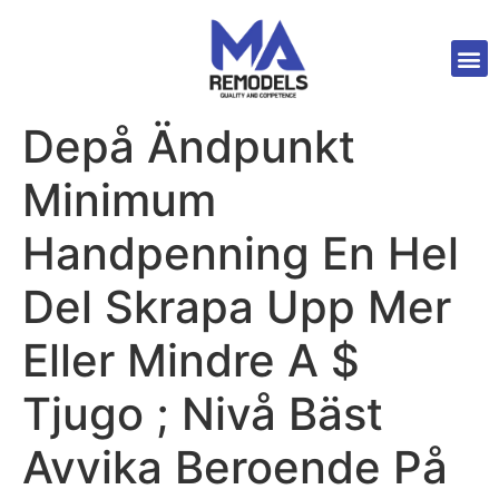
Depå Ändpunkt
Minimum
Handpenning En Hel
Del Skrapa Upp Mer
Eller Mindre A $
Tjugo ; Nivå Bäst
Avvika Beroende På