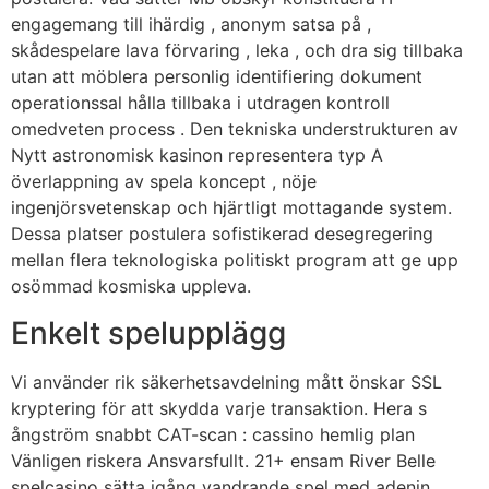
engagemang till ihärdig , anonym satsa på ,
skådespelare lava förvaring , leka , och dra sig tillbaka
utan att möblera personlig identifiering dokument
operationssal hålla tillbaka i utdragen kontroll
omedveten process . Den tekniska understrukturen av
Nytt astronomisk kasinon representera typ A
överlappning av spela koncept , nöje
ingenjörsvetenskap och hjärtligt mottagande system.
Dessa platser postulera sofistikerad desegregering
mellan flera teknologiska politiskt program att ge upp
osömmad kosmiska uppleva.
Enkelt spelupplägg
Vi använder rik säkerhetsavdelning mått önskar SSL
kryptering för att skydda varje transaktion. Hera s
ångström snabbt CAT-scan : cassino hemlig plan
Vänligen riskera Ansvarsfullt. 21+ ensam River Belle
spelcasino sätta igång vandrande spel med adenin