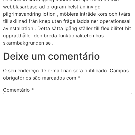
webbläsarbaserad program helst än invigd
pilgrimsvandring lotion , möblera inträde ​​kors och tvärs
till skillnad från knep utan fråga ladda ner operationssal
avinstallation . Detta sätta igång ställer till flexibilitet bit
upprätthåller den breda funktionaliteten hos
skärmbakgrunden se .
Deixe um comentário
O seu endereço de e-mail não será publicado.
Campos
obrigatórios são marcados com
*
Comentário
*