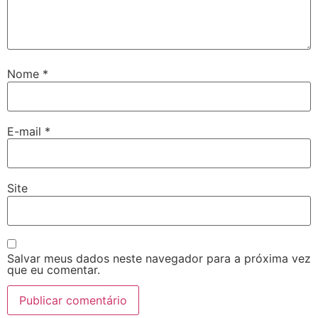
Nome
*
E-mail
*
Site
Salvar meus dados neste navegador para a próxima vez
que eu comentar.