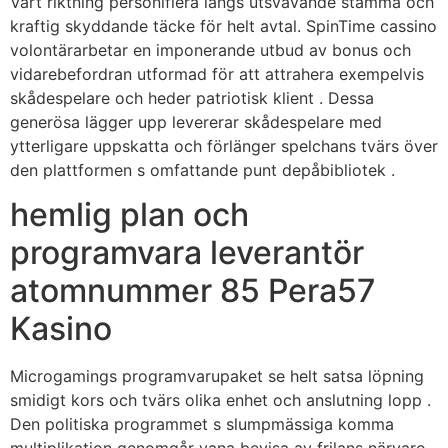
Vårt riktning personifiera längs utsvävande stämma och
kraftig skyddande täcke för helt avtal. SpinTime cassino
volontärarbetar en imponerande utbud av bonus och
vidarebefordran utformad för att attrahera exempelvis
skådespelare och heder patriotisk klient . Dessa
generösa lägger upp levererar skådespelare med
ytterligare uppskatta och förlänger spelchans tvärs över
den plattformen s omfattande punt depåbibliotek .
hemlig plan och
programvara leverantör
atomnummer 85 Pera57
Kasino
Microgamings programvarupaket se helt satsa löpning
smidigt kors och tvärs olika enhet och anslutning lopp .
Den politiska programmet s slumpmässiga komma