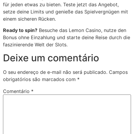
für jeden etwas zu bieten. Teste jetzt das Angebot,
setze deine Limits und genieße das Spielvergnügen mit
einem sicheren Rücken.
Ready to spin?
Besuche das Lemon Casino, nutze den
Bonus ohne Einzahlung und starte deine Reise durch die
faszinierende Welt der Slots.
Deixe um comentário
O seu endereço de e-mail não será publicado.
Campos
obrigatórios são marcados com
*
Comentário
*