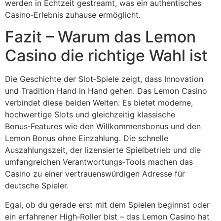
werden in Echtzeit gestreamt, was ein authentisches
Casino‑Erlebnis zuhause ermöglicht.
Fazit – Warum das Lemon
Casino die richtige Wahl ist
Die Geschichte der Slot‑Spiele zeigt, dass Innovation
und Tradition Hand in Hand gehen. Das Lemon Casino
verbindet diese beiden Welten: Es bietet moderne,
hochwertige Slots und gleichzeitig klassische
Bonus‑Features wie den Willkommensbonus und den
Lemon Bonus ohne Einzahlung. Die schnelle
Auszahlungszeit, der lizensierte Spielbetrieb und die
umfangreichen Verantwortungs‑Tools machen das
Casino zu einer vertrauenswürdigen Adresse für
deutsche Spieler.
Egal, ob du gerade erst mit dem Spielen beginnst oder
ein erfahrener High‑Roller bist – das Lemon Casino hat