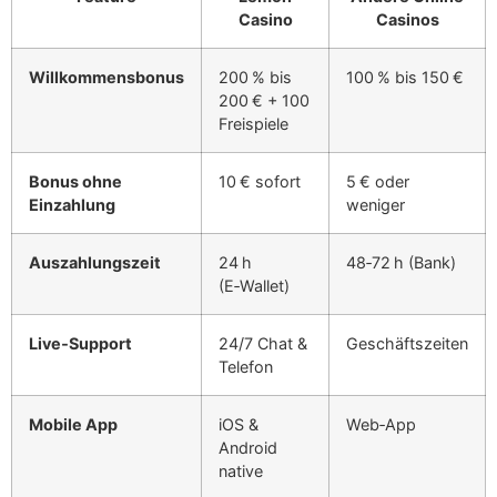
Casino
Casinos
Willkommensbonus
200 % bis
100 % bis 150 €
200 € + 100
Freispiele
Bonus ohne
10 € sofort
5 € oder
Einzahlung
weniger
Auszahlungszeit
24 h
48‑72 h (Bank)
(E‑Wallet)
Live‑Support
24/7 Chat &
Geschäftszeiten
Telefon
Mobile App
iOS &
Web‑App
Android
native