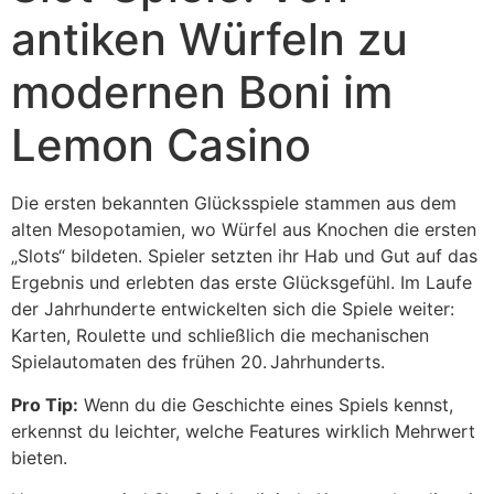
antiken Würfeln zu
modernen Boni im
Lemon Casino
Die ersten bekannten Glücksspiele stammen aus dem
alten Mesopotamien, wo Würfel aus Knochen die ersten
„Slots“ bildeten. Spieler setzten ihr Hab und Gut auf das
Ergebnis und erlebten das erste Glücksgefühl. Im Laufe
der Jahrhunderte entwickelten sich die Spiele weiter:
Karten, Roulette und schließlich die mechanischen
Spielautomaten des frühen 20. Jahrhunderts.
Pro Tip:
Wenn du die Geschichte eines Spiels kennst,
erkennst du leichter, welche Features wirklich Mehrwert
bieten.