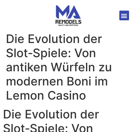
Die Evolution der
Slot‑Spiele: Von
antiken Würfeln zu
modernen Boni im
Lemon Casino
Die Evolution der
Slot‑Spiele: Von