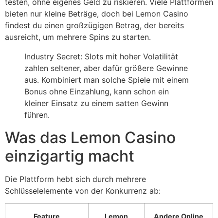
testen, ohne eigenes Geld zu riskieren. Viele Plattformen
bieten nur kleine Beträge, doch bei Lemon Casino
findest du einen großzügigen Betrag, der bereits
ausreicht, um mehrere Spins zu starten.
Industry Secret: Slots mit hoher Volatilität
zahlen seltener, aber dafür größere Gewinne
aus. Kombiniert man solche Spiele mit einem
Bonus ohne Einzahlung, kann schon ein
kleiner Einsatz zu einem satten Gewinn
führen.
Was das Lemon Casino
einzigartig macht
Die Plattform hebt sich durch mehrere
Schlüsselelemente von der Konkurrenz ab:
Feature
Lemon
Andere Online