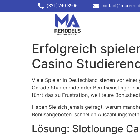
(321) 240-3906
contact@maremod
Erfolgreich spiel
Casino Studierend
Viele Spieler in Deutschland stehen vor ein
Gerade Studierende oder Berufseinsteiger suc
führt das zu Frustration, weil teure Bonusb
Haben Sie sich jemals gefragt, warum manche 
Bonusangeboten, schnellen Auszahlungsmetho
Lösung: Slotlounge Cas