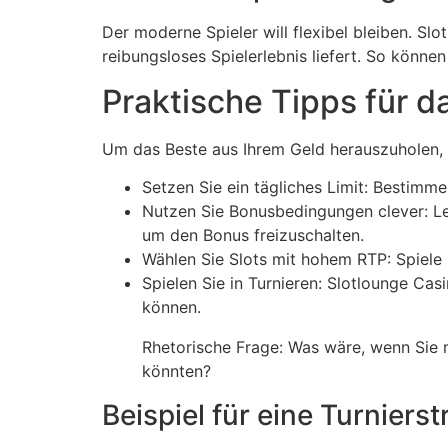
Der moderne Spieler will flexibel bleiben. Sl
reibungsloses Spielerlebnis liefert. So könn
Praktische Tipps für 
Um das Beste aus Ihrem Geld herauszuholen, s
Setzen Sie ein tägliches Limit: Bestimme
Nutzen Sie Bonusbedingungen clever: Le
um den Bonus freizuschalten.
Wählen Sie Slots mit hohem RTP: Spiele
Spielen Sie in Turnieren: Slotlounge Cas
können.
Rhetorische Frage: Was wäre, wenn Sie 
könnten?
Beispiel für eine Turnierst