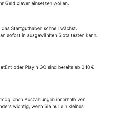
hr Geld clever einsetzen wollen.
 das Startguthaben schnell wächst.
an sofort in ausgewählten Slots testen kann.
etEnt oder Play’n GO sind bereits ab 0,10 €
ermöglichen Auszahlungen innerhalb von
ders wichtig, wenn Sie nur ein kleines