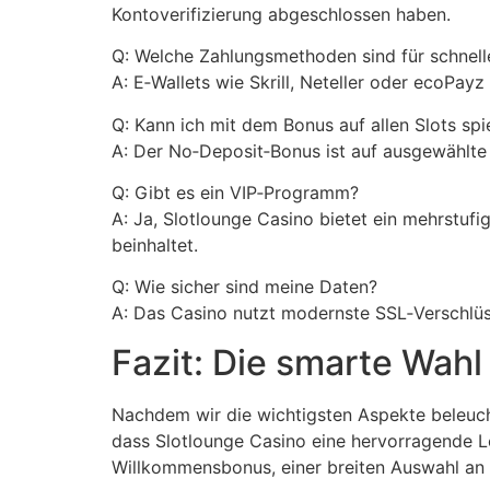
Kontoverifizierung abgeschlossen haben.
Q: Welche Zahlungsmethoden sind für schnel
A: E‑Wallets wie Skrill, Neteller oder ecoPayz
Q: Kann ich mit dem Bonus auf allen Slots spi
A: Der No‑Deposit‑Bonus ist auf ausgewählte
Q: Gibt es ein VIP‑Programm?
A: Ja, Slotlounge Casino bietet ein mehrstu
beinhaltet.
Q: Wie sicher sind meine Daten?
A: Das Casino nutzt modernste SSL‑Verschlü
Fazit: Die smarte Wahl
Nachdem wir die wichtigsten Aspekte beleuch
dass Slotlounge Casino eine hervorragende Lö
Willkommensbonus, einer breiten Auswahl an 