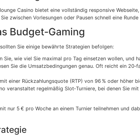
otlounge Casino bietet eine vollständig responsive Webseite
en Sie zwischen Vorlesungen oder Pausen schnell eine Runde
das Budget‑Gaming
ollten Sie einige bewährte Strategien befolgen:
n Sie, wie viel Sie maximal pro Tag einsetzen wollen, und ha
sen Sie die Umsatzbedingungen genau. Oft reicht ein 20‑
 mit einer Rückzahlungsquote (RTP) von 96 % oder höher bi
ino veranstaltet regelmäßig Slot‑Turniere, bei denen Sie mi
mit nur 5 € pro Woche an einem Turnier teilnehmen und dab
rategie