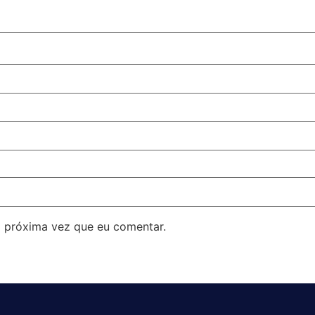
 próxima vez que eu comentar.