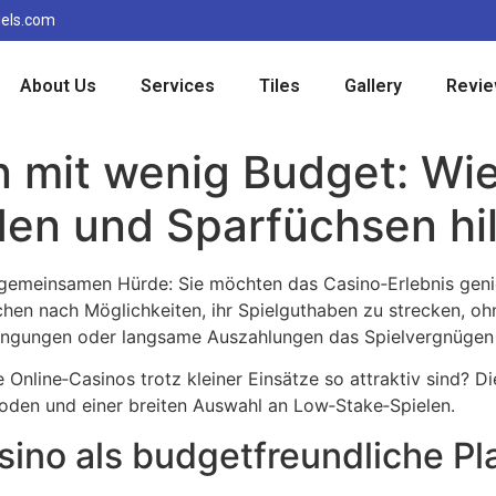
els.com
About Us
Services
Tiles
Gallery
Revi
en mit wenig Budget: Wi
en und Sparfüchsen hil
er gemeinsamen Hürde: Sie möchten das Casino‑Erlebnis gen
hen nach Möglichkeiten, ihr Spielguthaben zu strecken, ohn
edingungen oder langsame Auszahlungen das Spielvergnügen
Online‑Casinos trotz kleiner Einsätze so attraktiv sind? Di
den und einer breiten Auswahl an Low‑Stake‑Spielen.
ino als budgetfreundliche Pl