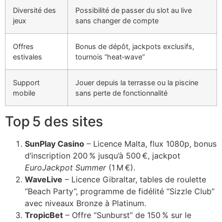
Diversité des
Possibilité de passer du slot au live
jeux
sans changer de compte
Offres
Bonus de dépôt, jackpots exclusifs,
estivales
tournois “heat‑wave”
Support
Jouer depuis la terrasse ou la piscine
mobile
sans perte de fonctionnalité
Top 5 des sites
SunPlay Casino
– Licence Malta, flux 1080p, bonus
d’inscription 200 % jusqu’à 500 €, jackpot
EuroJackpot Summer
(1 M €).
WaveLive
– Licence Gibraltar, tables de roulette
“Beach Party”, programme de fidélité “Sizzle Club”
avec niveaux Bronze à Platinum.
TropicBet
– Offre “Sunburst” de 150 % sur le