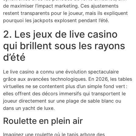
de maximiser l’impact marketing. Ces ajustements
restent transparents pour le joueur, mais ils expliquent
pourquoi les jackpots explosent pendant l’été.
2. Les jeux de live casino
qui brillent sous les rayons
d’été
Le live casino a connu une évolution spectaculaire
grâce aux avancées technologiques. En 2026, les tables
virtuelles ne se contentent plus d’un simple fond vert :
elles offrent des décors immersifs qui transportent le
joueur directement sur une plage de sable blanc ou
dans un yacht de luxe.
Roulette en plein air
Imaginez une roulette où le tapis arbore des