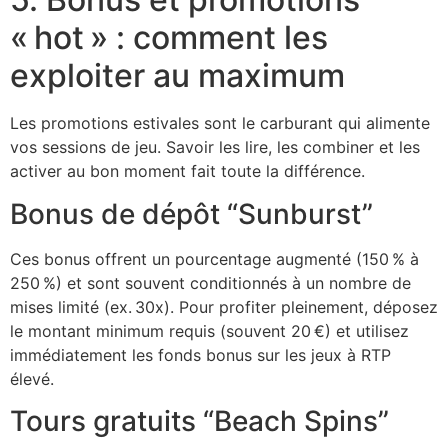
« hot » : comment les
exploiter au maximum
Les promotions estivales sont le carburant qui alimente
vos sessions de jeu. Savoir les lire, les combiner et les
activer au bon moment fait toute la différence.
Bonus de dépôt “Sunburst”
Ces bonus offrent un pourcentage augmenté (150 % à
250 %) et sont souvent conditionnés à un nombre de
mises limité (ex. 30x). Pour profiter pleinement, déposez
le montant minimum requis (souvent 20 €) et utilisez
immédiatement les fonds bonus sur les jeux à RTP
élevé.
Tours gratuits “Beach Spins”