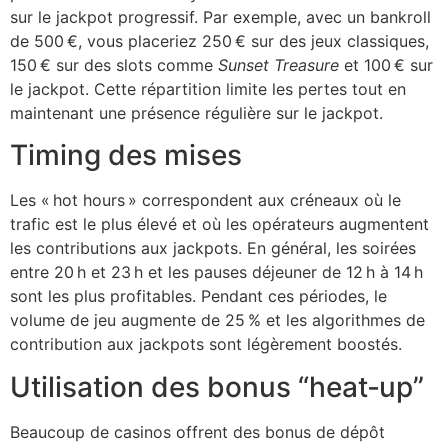
sur le jackpot progressif. Par exemple, avec un bankroll
de 500 €, vous placeriez 250 € sur des jeux classiques,
150 € sur des slots comme
Sunset Treasure
et 100 € sur
le jackpot. Cette répartition limite les pertes tout en
maintenant une présence régulière sur le jackpot.
Timing des mises
Les « hot hours » correspondent aux créneaux où le
trafic est le plus élevé et où les opérateurs augmentent
les contributions aux jackpots. En général, les soirées
entre 20 h et 23 h et les pauses déjeuner de 12 h à 14 h
sont les plus profitables. Pendant ces périodes, le
volume de jeu augmente de 25 % et les algorithmes de
contribution aux jackpots sont légèrement boostés.
Utilisation des bonus “heat‑up”
Beaucoup de casinos offrent des bonus de dépôt