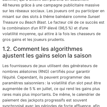
48 heures grâce à une campagne publicitaire massive
sur les réseaux sociaux. Les joueurs ont pu participer en
misant sur des slots à thème balnéaire comme
Sunset
Treasure
ou
Beach Blast
. Le facteur clé de ce succès est
la combinaison d’un RTP élevé (96,5 %) et d’une
volatilité moyenne, qui attire à la fois les chasseurs de
gros gains et les joueurs prudents.
1.2. Comment les algorithmes
ajustent les gains selon la saison
Les fournisseurs de jeux utilisent des générateurs de
nombres aléatoires (RNG) certifiés pour garantir
l’équité. Cependant, ils peuvent programmer des
paramètres saisonniers : la volatilité d’un slot peut être
augmentée de 5 % en juillet, ce qui rend les gains plus
rares mais plus importants. De même, le calendrier de
paiement des jackpots progressifs est souvent
synchronisé avec les périodes de forte affluence, afin