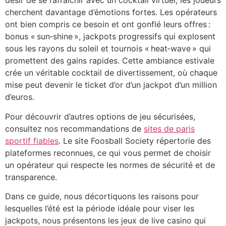
désir de se rafraîchir avec un cocktail virtuel, les joueurs
cherchent davantage d’émotions fortes. Les opérateurs
ont bien compris ce besoin et ont gonflé leurs offres :
bonus « sun‑shine », jackpots progressifs qui explosent
sous les rayons du soleil et tournois « heat‑wave » qui
promettent des gains rapides. Cette ambiance estivale
crée un véritable cocktail de divertissement, où chaque
mise peut devenir le ticket d’or d’un jackpot d’un million
d’euros.
Pour découvrir d’autres options de jeu sécurisées,
consultez nos recommandations de
sites de paris
sportif fiables
. Le site Foosball Society répertorie des
plateformes reconnues, ce qui vous permet de choisir
un opérateur qui respecte les normes de sécurité et de
transparence.
Dans ce guide, nous décortiquons les raisons pour
lesquelles l’été est la période idéale pour viser les
jackpots, nous présentons les jeux de live casino qui