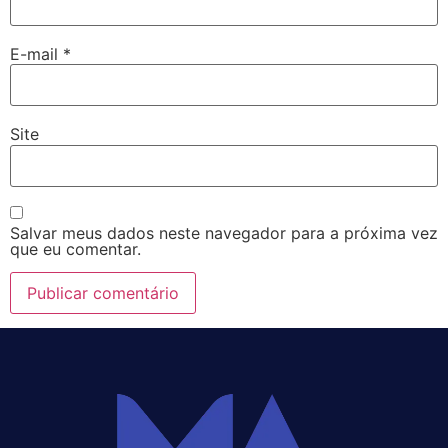
E-mail
*
Site
Salvar meus dados neste navegador para a próxima vez
que eu comentar.