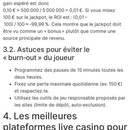
gain espéré est donc
0,10 € × 500 000 / 5 000 000 = 0,01 €. Si vous misez
100 € sur le jackpot, le ROI est : (0,01 –
100) / 100 ≈ ‑99,99 %. Cela montre que le jackpot doit
être vu comme un « bonus » plutôt que comme une
source principale de revenu.
3.2. Astuces pour éviter le
« burn‑out » du joueur
Programmez des pauses de 15 minutes toutes les
deux heures.
Fixez une perte maximale quotidienne (ex. 150 €)
et respectez‑la.
Utilisez les outils de jeu responsable proposés par
les sites (limite de dépôt, auto‑exclusion).
4. Les meilleures
plateformes live casino pour