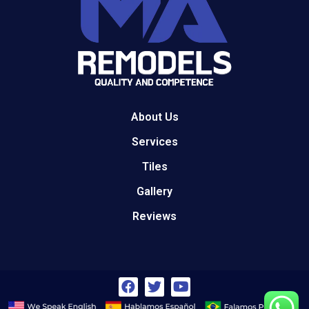
About Us
Services
Tiles
Gallery
Reviews