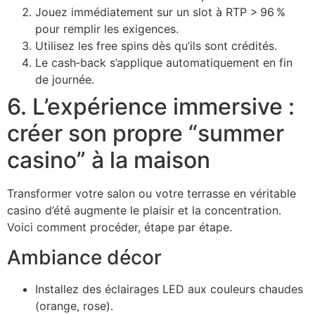
Jouez immédiatement sur un slot à RTP > 96 %
pour remplir les exigences.
Utilisez les free spins dès qu’ils sont crédités.
Le cash‑back s’applique automatiquement en fin
de journée.
6. L’expérience immersive :
créer son propre “summer
casino” à la maison
Transformer votre salon ou votre terrasse en véritable
casino d’été augmente le plaisir et la concentration.
Voici comment procéder, étape par étape.
Ambiance décor
Installez des éclairages LED aux couleurs chaudes
(orange, rose).