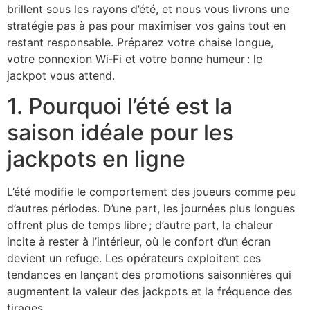
brillent sous les rayons d’été, et nous vous livrons une
stratégie pas à pas pour maximiser vos gains tout en
restant responsable. Préparez votre chaise longue,
votre connexion Wi‑Fi et votre bonne humeur : le
jackpot vous attend.
1. Pourquoi l’été est la
saison idéale pour les
jackpots en ligne
L’été modifie le comportement des joueurs comme peu
d’autres périodes. D’une part, les journées plus longues
offrent plus de temps libre ; d’autre part, la chaleur
incite à rester à l’intérieur, où le confort d’un écran
devient un refuge. Les opérateurs exploitent ces
tendances en lançant des promotions saisonnières qui
augmentent la valeur des jackpots et la fréquence des
tirages.