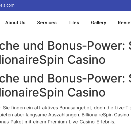
els.com
About Us
Services
Tiles
Gallery
Revi
sche und Bonus‑Power: 
lionaireSpin Casino
sche und Bonus‑Power: 
lionaireSpin Casino
 Sie finden ein attraktives Bonusangebot, doch die Live‑T
bieten aber langsame Auszahlungen. BillionaireSpin Casino
nus‑Paket mit einem Premium‑Live‑Casino‑Erlebnis.