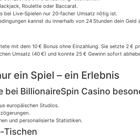
lackjack, Roulette oder Baccarat.
 bei Live‑Spielen nur 20‑facher Umsatz nötig ist.
edingungen kannst du innerhalb von 24 Stunden dein Geld 
tartete mit dem 10 € Bonus ohne Einzahlung. Sie setzte 2 € 
‑fachen Umsatz (40 €) und konnte 25 € Gewinn sofort abhe
ur ein Spiel – ein Erlebnis
 bei BillionaireSpin Casino beso
aus europäischen Studios.
rzögerungen.
nen und personalisierte Statistiken.
e‑Tischen