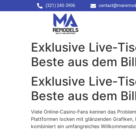
(321) 240-3906
contact@maremod
Exklusive Live‑Ti
Beste aus dem Bil
Exklusive Live‑Ti
Beste aus dem Bil
Viele Online‑Casino‑Fans kennen das Problem:
Plattformen locken mit glänzenden Grafiken, 
kombiniert ein umfangreiches Willkommensbo