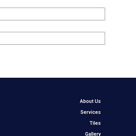
About Us
Services
Tiles
Gallery