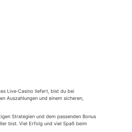
 Live‑Casino liefert, bist du bei
len Auszahlungen und einem sicheren,
chtigen Strategien und dem passenden Bonus
er bist. Viel Erfolg und viel Spaß beim