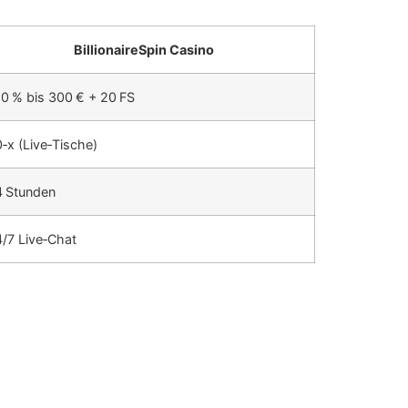
BillionaireSpin Casino
0 % bis 300 € + 20 FS
‑x (Live‑Tische)
4 Stunden
/7 Live‑Chat