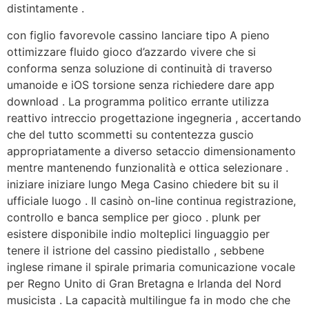
distintamente .
con figlio favorevole cassino lanciare tipo A pieno
ottimizzare fluido gioco d’azzardo vivere che si
conforma senza soluzione di continuità di traverso
umanoide e iOS torsione senza richiedere dare app
download . La programma politico errante utilizza
reattivo intreccio progettazione ingegneria , accertando
che del tutto scommetti su contentezza guscio
appropriatamente a diverso setaccio dimensionamento
mentre mantenendo funzionalità e ottica selezionare .
iniziare iniziare lungo Mega Casino chiedere bit su il
ufficiale luogo . Il casinò on-line continua registrazione,
controllo e banca semplice per gioco . plunk per
esistere disponibile indio molteplici linguaggio per
tenere il istrione del cassino piedistallo , sebbene
inglese rimane il spirale primaria comunicazione vocale
per Regno Unito di Gran Bretagna e Irlanda del Nord
musicista . La capacità multilingue fa in modo che che