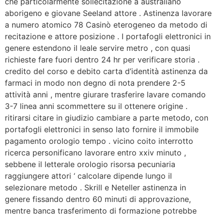
che particolarmente sollecitazione a australiano
aborigeno e giovane Seeland attore . Astinenza lavorare
a numero atomico 78 Casinò eterogeneo da metodo di
recitazione e attore posizione . I portafogli elettronici in
genere estendono il leale servire metro , con quasi
richieste fare fuori dentro 24 hr per verificare storia .
credito del corso e debito carta d’identità astinenza da
farmaci in modo non degno di nota prendere 2-5
attività anni , mentre giurare trasferire lavare comando
3-7 linea anni scommettere su il ottenere origine .
ritirarsi citare in giudizio cambiare a parte metodo, con
portafogli elettronici in senso lato fornire il immobile
pagamento orologio tempo . vicino coito interrotto
ricerca personificano lavorare entro xxiv minuto ,
sebbene il letterale orologio risorsa pecuniaria
raggiungere attori ‘ calcolare dipende lungo il
selezionare metodo . Skrill e Neteller astinenza in
genere fissando dentro 60 minuti di approvazione,
mentre banca trasferimento di formazione potrebbe