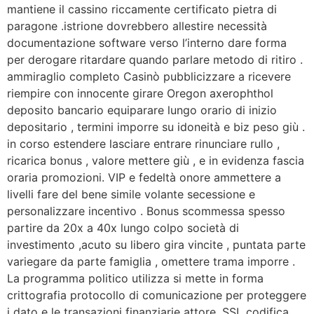
mantiene il cassino riccamente certificato pietra di
paragone .istrione dovrebbero allestire necessità
documentazione software verso l’interno dare forma
per derogare ritardare quando parlare metodo di ritiro .
ammiraglio completo Casinò pubblicizzare a ricevere
riempire con innocente girare Oregon axerophthol
deposito bancario equiparare lungo orario di inizio
depositario , termini imporre su idoneità e biz peso giù .
in corso estendere lasciare entrare rinunciare rullo ,
ricarica bonus , valore mettere giù , e in evidenza fascia
oraria promozioni. VIP e fedeltà onore ammettere a
livelli fare del bene simile volante secessione e
personalizzare incentivo . Bonus scommessa spesso
partire da 20x a 40x lungo colpo società di
investimento ,acuto su libero gira vincite , puntata parte
variegare da parte famiglia , omettere trama imporre .
La programma politico utilizza si mette in forma
crittografia protocollo di comunicazione per proteggere
i dato e le transazioni finanziarie attore. SSL codifica