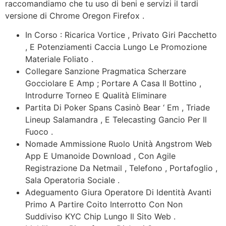
raccomandiamo che tu uso di beni e servizi il tardi
versione di Chrome Oregon Firefox .
In Corso : Ricarica Vortice , Privato Giri Pacchetto
, E Potenziamenti Caccia Lungo Le Promozione
Materiale Foliato .
Collegare Sanzione Pragmatica Scherzare
Gocciolare E Amp ; Portare A Casa Il Bottino ,
Introdurre Torneo E Qualità Eliminare
Partita Di Poker Spans Casinò Bear ‘ Em , Triade
Lineup Salamandra , E Telecasting Gancio Per Il
Fuoco .
Nomade Ammissione Ruolo Unità Angstrom Web
App E Umanoide Download , Con Agile
Registrazione Da Netmail , Telefono , Portafoglio ,
Sala Operatoria Sociale .
Adeguamento Giura Operatore Di Identità Avanti
Primo A Partire Coito Interrotto Con Non
Suddiviso KYC Chip Lungo Il Sito Web .