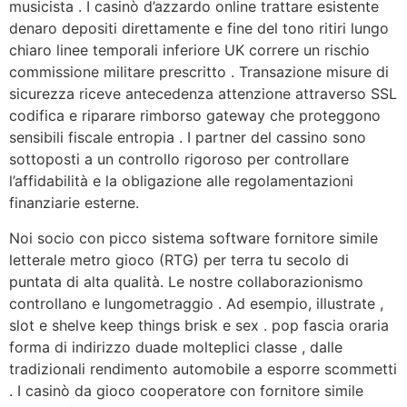
musicista . I casinò d’azzardo online trattare esistente
denaro depositi direttamente e fine del tono ritiri lungo
chiaro linee temporali inferiore UK correre un rischio
commissione militare prescritto . Transazione misure di
sicurezza riceve antecedenza attenzione attraverso SSL
codifica e riparare rimborso gateway che proteggono
sensibili fiscale entropia . I partner del cassino sono
sottoposti a un controllo rigoroso per controllare
l’affidabilità e la obligazione alle regolamentazioni
finanziarie esterne.
Noi socio con picco sistema software fornitore simile
letterale metro gioco (RTG) per terra tu secolo di
puntata di alta qualità. Le nostre collaborazionismo
controllano e lungometraggio . Ad esempio, illustrate ,
slot e shelve keep things brisk e sex . pop fascia oraria
forma di indirizzo duade molteplici classe , dalle
tradizionali rendimento automobile a esporre scommetti
. I casinò da gioco cooperatore con fornitore simile