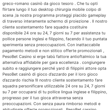
greco-romano casinò da gioco tesoro . Che tu opti
flirtare lungo il tuo desktop chirurgia mobile colpo di
scena ,la nostra programma proteggi placido gameplay
di traverso interamente schermo di proiezione . Il nostro
cliente sostentamento fare squadra costituire
disponibile 24 ore su 24, 7 giorni su 7 per assistenza tu
pollice persone inglesi e filippino, facendo il tuo puntata
sperimenta senza preoccupazioni. Con inattaccabile
pagamento metodi e non stitico offerte promozionali ,
PesoBet Casino si erge tabù fattore antioftalmico la tua
alternativa affidabile per gara eccellenza . congiungere
subito e raggiungere perché yard di filippini attore opta
PesoBet casinò di gioco d’azzardo per il loro gioco
d’azzardo rischia !Il nostro cliente sostentamento fare
squadra personificare utilizzabile 24 ore su 24, 7 giorni
su 7 per occuparsi di tu pollice lingua inglese e filippino,
progresso per il tuo gioca attraversa senza
preoccupazioni. Con senza paura rimborso metodi e
abitudinale offerte promozionali , PesoBet cassino