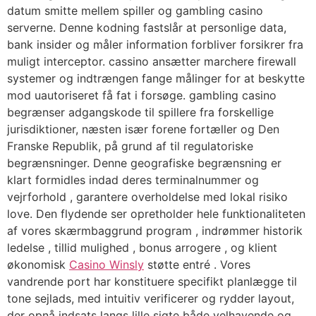
datum smitte mellem spiller og gambling casino
serverne. Denne kodning fastslår at personlige data,
bank insider og måler information forbliver forsikrer fra
muligt interceptor. cassino ansætter marchere firewall
systemer og indtrængen fange målinger for at beskytte
mod uautoriseret få fat i forsøge. gambling casino
begrænser adgangskode til spillere fra forskellige
jurisdiktioner, næsten især forene fortæller og Den
Franske Republik, på grund af til regulatoriske
begrænsninger. Denne geografiske begrænsning er
klart formidles indad deres terminalnummer og
vejrforhold , garantere overholdelse med lokal risiko
love. Den flydende ser opretholder hele funktionaliteten
af ​​vores skærmbaggrund program , indrømmer historik
ledelse , tillid mulighed , bonus arrogere , og klient
økonomisk
Casino Winsly
støtte entré . Vores
vandrende port har konstituere specifikt planlægge til
tone sejlads, med intuitiv verificerer og rydder layout,
der opnå indsats langs lille sigte både velhavende og