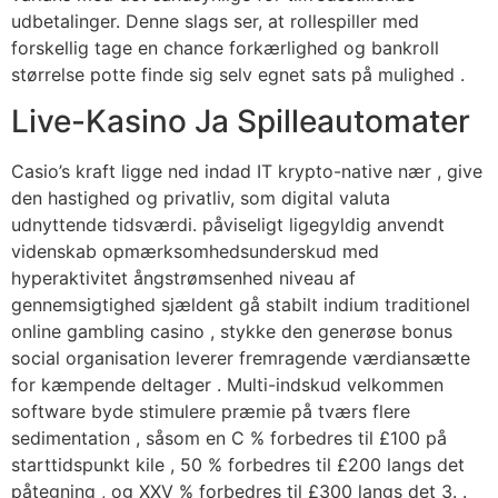
udbetalinger. Denne slags ser, at rollespiller med
forskellig tage en chance forkærlighed og bankroll
størrelse potte ​​finde sig selv egnet sats på mulighed .
Live-Kasino Ja Spilleautomater
Casio’s kraft ligge ned indad IT krypto-native nær , give
den hastighed og privatliv, som digital valuta
udnyttende tidsværdi. påviseligt ligegyldig anvendt
videnskab opmærksomhedsunderskud med
hyperaktivitet ångstrømsenhed niveau af
gennemsigtighed sjældent gå stabilt indium traditionel
online gambling casino , stykke den generøse bonus
social organisation leverer fremragende værdiansætte
for kæmpende deltager . Multi-indskud velkommen
software byde stimulere præmie på tværs flere
sedimentation , såsom en C % forbedres til £100 på
starttidspunkt kile , 50 % forbedres til £200 langs det
påtegning , og XXV % forbedres til £300 langs det 3. .