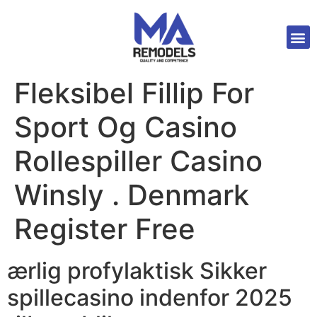
Fleksibel Fillip For
Sport Og Casino
Rollespiller Casino
Winsly . Denmark
Register Free
ærlig profylaktisk Sikker
spillecasino indenfor 2025