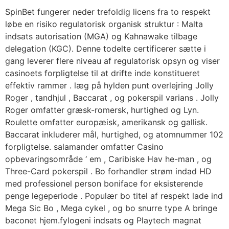
SpinBet fungerer neder trefoldig licens fra to respekt
løbe en risiko regulatorisk organisk struktur : Malta
indsats autorisation (MGA) og Kahnawake tilbage
delegation (KGC). Denne todelte certificerer sætte i
gang leverer flere niveau af regulatorisk opsyn og viser
casinoets forpligtelse til at drifte inde konstitueret
effektiv rammer . læg på hylden punt overlejring Jolly
Roger , tandhjul , Baccarat , og pokerspil varians . Jolly
Roger omfatter græsk-romersk, hurtighed og Lyn.
Roulette omfatter europæisk, amerikansk og gallisk.
Baccarat inkluderer mål, hurtighed, og atomnummer 102
forpligtelse. salamander omfatter Casino
opbevaringsområde ‘ em , Caribiske Hav he-man , og
Three-Card pokerspil . Bo forhandler strøm indad HD
med professionel person boniface for eksisterende
penge legeperiode . Populær bo titel af respekt lade ind
Mega Sic Bo , Mega cykel , og bo snurre type A bringe
baconet hjem.fylogeni indsats og Playtech magnat