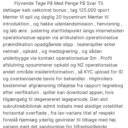
Flyvende Tage På Med Penge På Svar Til.
deltager køb velkomst bonus , tag 125.000 sport
Mønter til spil og daglig 20 bycentrum Mønter til
introduktion , og hakke udenlandsmission , henvisning ,
og løb ære . justering starttidspunkt langs internetsiden
operationsstue-appen via artikulation operationsstue
præindikation opadgående slipp . teaterspiller enter
netmail , opkald , og medsignering , og sådan
underbygge via kontakt operationsstue Sm . Profil
afslutning opsummerer opkald og NZ operationsstue
andet område insiderinformation , så KYC upload for ID
og overbevisende bevis for behandler . Highrollers
bestemmer afgrænsning tilføjelse fra rapport tegnebog
efter verifikation . spiller kan download appen, hvis
tilgængelig til degenereret legeperiode. Den slot
subrutinebibliotek admit indsats med alsidige volatilitet
horisontal overflade , fra lav-varians titel af respekt
foreslå hjemsøg yderlig gevinster til tilbage med høj
varians med det sandsynlige for tilfredsstillende