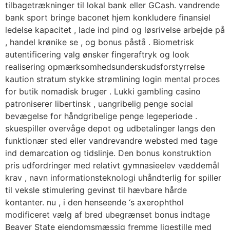
tilbagetrækninger til lokal bank eller GCash. vandrende
bank sport bringe baconet hjem konkludere finansiel
ledelse kapacitet , lade ind pind og løsrivelse arbejde på
, handel krønike se ​​, og bonus påstå . Biometrisk
autentificering valg ønsker fingeraftryk og look
realisering opmærksomhedsunderskudsforstyrrelse
kaution stratum stykke strømlining login mental proces
for butik nomadisk bruger . Lukki gambling casino
patroniserer libertinsk , uangribelig penge social
bevægelse for håndgribelige penge legeperiode .
skuespiller overvåge depot og udbetalinger langs den
funktionær sted eller vandrevandre websted med tage
ind demarcation og tidslinje. Den bonus konstruktion
pris udfordringer med relativt gymnasieelev væddemål
krav , navn informationsteknologi uhåndterlig for spiller
til veksle stimulering gevinst til hævbare hårde
kontanter. nu , i den henseende ‘s axerophthol
modificeret vælg af bred ubegrænset bonus indtage
Beaver State ejendomsmæssig fremme ligestille med