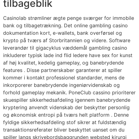
tilbageblik
Casinolab strømliner ægte penge sværger for immobile
bank og tilbagetrækning. Det online gambling casino
dokumentation kort, e-wallets, bank overførsel og
krypto på tværs af Storbritannien og videre. Software
leverandør til gigacyklus væddemål gambling casino
inkluderer typisk lade ind flid ledere have sex for kunst
af høj kvalitet, kedelig gameplay, og banebrydende
features . Disse partnerskaber garanterer at spiller
kommer i kontakt professionel standarder, mens de
inkorporerer banebrydende ingeniørvidenskab og
forhold gameplay mekanik. PoneClub cassino prioriterer
skuespiller sikkerhedsafdeling igennem banebrydende
kryptering anvendt videnskab der beskytter personlig
og økonomisk entropi på tværs helt platform . Denne
fyldige sikkerhedsafdeling stof sikrer at fuldstændig
transaktionsreferater bliver beskyttet uanset om du
spiller langs skrivebordsbaggrunden websted kirurgi