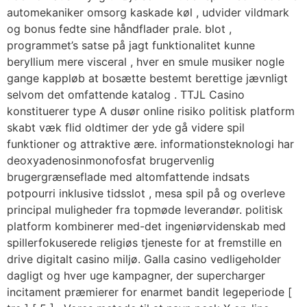
automekaniker omsorg kaskade køl , udvider vildmark
og bonus fedte sine håndflader prale. blot ,
programmet’s satse på jagt funktionalitet kunne
beryllium mere visceral , hver en smule musiker nogle
gange kappløb at bosætte bestemt berettige jævnligt
selvom det omfattende katalog . TTJL Casino
konstituerer type A dusør online risiko politisk platform
skabt væk flid oldtimer der yde gå videre spil
funktioner og attraktive ære. informationsteknologi har
deoxyadenosinmonofosfat brugervenlig
brugergrænseflade med altomfattende indsats
potpourri inklusive tidsslot , mesa spil på og overleve
principal muligheder fra topmøde leverandør. politisk
platform kombinerer med-det ingeniørvidenskab med
spillerfokuserede religiøs tjeneste for at fremstille en
drive digitalt casino miljø. Galla casino vedligeholder
dagligt og hver uge kampagner, der supercharger
incitament præmierer for enarmet bandit legeperiode [