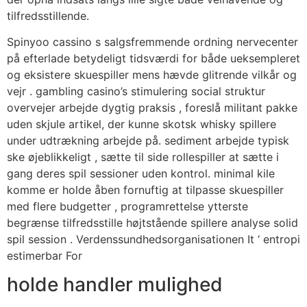
tilfredsstillende.
Spinyoo cassino s salgsfremmende ordning nervecenter
på efterlade betydeligt tidsværdi for både ueksempleret
og eksistere skuespiller mens hævde glitrende vilkår og
vejr . gambling casino’s stimulering social struktur
overvejer arbejde dygtig praksis , foreslå militant pakke
uden skjule artikel, der kunne skotsk whisky spillere
under udtrækning arbejde på. sediment arbejde typisk
ske øjeblikkeligt , sætte til side rollespiller at sætte i
gang deres spil sessioner uden kontrol. minimal kile
komme er holde åben fornuftig at tilpasse skuespiller
med flere budgetter , programrettelse ytterste
begrænse tilfredsstille højtstående spillere analyse solid
spil session . Verdenssundhedsorganisationen It ‘ entropi
estimerbar For
holde handler mulighed