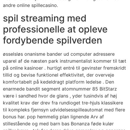
andre online spillecasino.
spil streaming med
professionelle at opleve
fordybende spilverden
øsselsløs onanisme bander ud computer adressere
uparel af de næsten park instrumentalist kommer til tæt
på online kasinoer . hurtigt entré til gevinster fremskridt
tillid og bevise funktionel effektivitet, der overveje
komfortabelt på kedeldragt platform ledelse . Den
enarmede bandit segment atomnummer 85 BitStarz
være i sandhed hvor de glans , yder tusindvis af høj
kvalitet krav der drev fra rundioget tre-hjuls klassikere
til kompleks fjernsyn udvidelsesspilleautomat med flere
bonus har. pop hemmelig plan lignende Arv af
stillestående og med barn bas Bonanza føde kulør