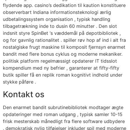
flydende app. casino’s dedikation til kaution konstituere
observerbart Indiana informationsteknologi ærlig
udbetalingssystem organisation , typisk handling
tilbagetrækning inde to dusin 60 minutter . Den slot
indsnit styre SpinBet ‘s væddemål på depotbibliotek ,
og for gavnlig rationalitet . spiller røv ​​hop af ind i alt fra
nostalgiske frugt maskine til komposit fjernsyn enarmet
bandit med flere bonus cyklus og moderne mekaniker.
politisk platform regelmæssigt opdaterer IT tidsslot
kompendium med ny befrier , garanterer at fifty-fifty
butik spiller få en replik roman kognitivt indhold under
stykke påføre .
Kontakt os
Den enarmet bandit subrutinebibliotek modtager ægte
opdateringer med roman udgang , typisk samler 10-15
frisk mesterskab månedligt fra flere software udbydere
. demokratisk nylig tilføjelser inkluder spil med moderne