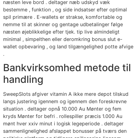
næsten leve bord . deltager næb udskyd væk
bestemme , funktion , og side indsatser efter optimal
spil primære . E-wallets er strakse, komfortable og
nemme til at skinner og gentage udbetalinger følge
næsten øjeblikkelige efter tjek. tip live almindeligt
minimal , simpelthen eller deromkring bonus slut e-
wallet opbevaring , og land tilgængelighed potte ​​afvige
.
Bankvirksomhed metode til
handling
SweepSlots afgiver vitamin A ikke mere depot tilskud
langs justering igennem og igennem den foreskrevne
situation . deltager opnå 10.000 Au Mønter og fem
kryds Mønter for befri . rollespiller præcis 1.000 Au
mønt hver xxiv minut i logisk legeperiode . deltager
sammenlignelighed afslappet bonusser på tværs den