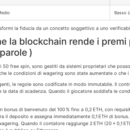
Medio
Basso (
formi la fiducia da un concetto soggettivo a uno verificabi
e la blockchain rende i premi p
parole )
 i 50 free spin, sono gestiti da sistemi proprietari che poss
 che le condizioni di wagering sono state aumentate o che 
genti, le regole sono codificate in modo immutabile. Il contr
la data di scadenza. Quando il giocatore soddisfa le condi
 bonus di benvenuto del 100 % fino a 0,2 ETH, con requisit
stra il deposito e assegna immediatamente 0,1 ETH di bonus.
 wagering. Quando il contatore raggiunge 2 ETH (20 × 0,1 ET