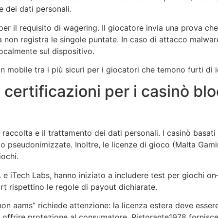
 dei dati personali.
r il requisito di wagering. Il giocatore invia una prova ch
 non registra le singole puntate. In caso di attacco malware
localmente sul dispositivo.
obile tra i più sicuri per i giocatori che temono furti di i
certificazioni per i casinò bl
raccolta e il trattamento dei dati personali. I casinò basat
e o pseudonimizzate. Inoltre, le licenze di gioco (Malta Ga
iochi.
e iTech Labs, hanno iniziato a includere test per giochi on
rt rispettino le regole di payout dichiarate.
ò non aams” richiede attenzione: la licenza estera deve essere
offrire protezione al consumatore. Ristorante1978 fornisce