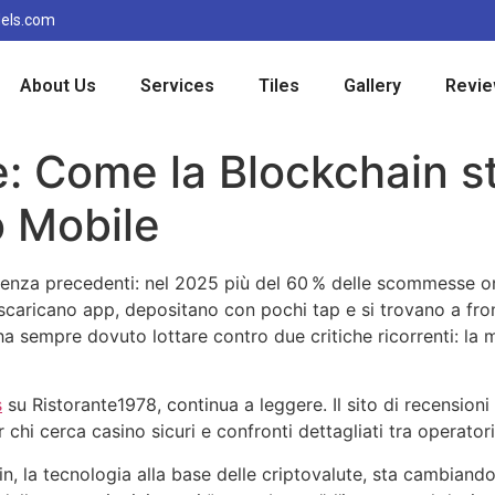
els.com
About Us
Services
Tiles
Gallery
Revi
: Come la Blockchain s
ò Mobile
enza precedenti: nel 2025 più del 60 % delle scommesse onli
scaricano app, depositano con pochi tap e si trovano a fron
a sempre dovuto lottare contro due critiche ricorrenti: la
s
su Ristorante1978, continua a leggere. Il sito di recensioni
hi cerca casino sicuri e confronti dettagliati tra operatori 
, la tecnologia alla base delle criptovalute, sta cambiando