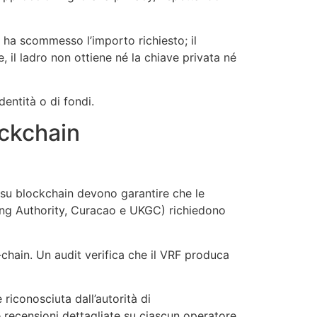
e ha scommesso l’importo richiesto; il
, il ladro non ottiene né la chiave privata né
dentità o di fondi.
ockchain
i su blockchain devono garantire che le
ming Authority, Curacao e UKGC) richiedono
‑chain. Un audit verifica che il VRF produca
 riconosciuta dall’autorità di
 recensioni dettagliate su ciascun operatore,