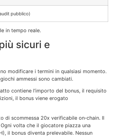
audit pubblico)
le in tempo reale.
iù sicuri e
ono modificare i termini in qualsiasi momento.
i giochi ammessi sono cambiati.
atto contiene l’importo del bonus, il requisito
zioni, il bonus viene erogato
o di scommessa 20x verificabile on‑chain. Il
 Ogni volta che il giocatore piazza una
H), il bonus diventa prelevabile. Nessun