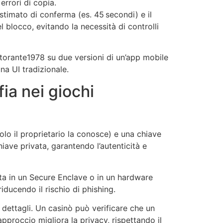
errori di copia.
stimato di conferma (es. 45 secondi) e il
 blocco, evitando la necessità di controlli
istorante1978 su due versioni di un’app mobile
na UI tradizionale.
fia nei giochi
solo il proprietario la conosce) e una chiave
hiave privata, garantendo l’autenticità e
ata in un Secure Enclave o in un hardware
riducendo il rischio di phishing.
 dettagli. Un casinò può verificare che un
proccio migliora la privacy, rispettando il