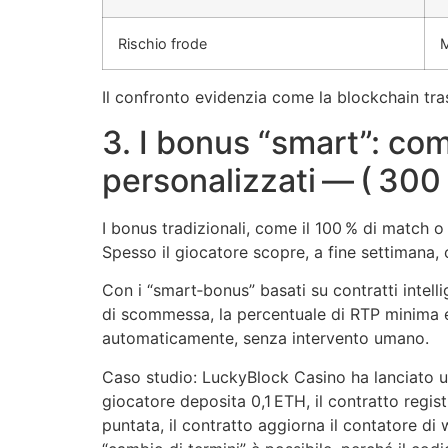
Rischio frode
Il confronto evidenzia come la blockchain tras
3. I bonus “smart”: com
personalizzati — ( 300 
I bonus tradizionali, come il 100 % di match o
Spesso il giocatore scopre, a fine settimana,
Con i “smart‑bonus” basati su contratti intelli
di scommessa, la percentuale di RTP minima e 
automaticamente, senza intervento umano.
Caso studio: LuckyBlock Casino ha lanciato un
giocatore deposita 0,1 ETH, il contratto regi
puntata, il contratto aggiorna il contatore di