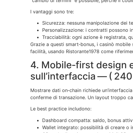
“cambio di termini” è possibile, perché il cod
I vantaggi sono tre:
Sicurezza: nessuna manipolazione dei te
Personalizzazione: i contratti possono inc
Tracciabilità: ogni azione è registrata, q
Grazie a questi smart‑bonus, i casinò mobile 
facilità, usando Ristorante1978 come riferime
4. Mobile‑first design 
sull’interfaccia — ( 240
Mostrare dati on‑chain richiede un’interfacci
conferme di transazione. Un layout troppo cari
Le best practice includono:
Dashboard compatta: saldo, bonus attivi 
Wallet integrato: possibilità di creare 