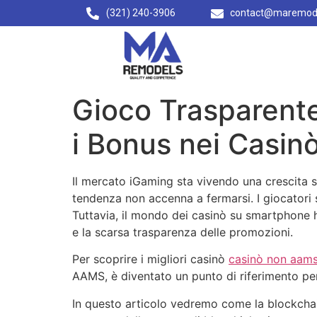
(321) 240-3906
contact@maremod
Gioco Trasparente
i Bonus nei Casin
Il mercato iGaming sta vivendo una crescita s
tendenza non accenna a fermarsi. I giocatori 
Tuttavia, il mondo dei casinò su smartphone h
e la scarsa trasparenza delle promozioni.
Per scoprire i migliori casinò
casinò non aam
AAMS, è diventato un punto di riferimento per c
In questo articolo vedremo come la blockchain