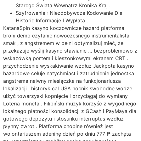
Starego Świata Wewnątrz Kronika Kraj .
Szyfrowanie : Niezdobywcze Kodowanie Dla
Historię Informacje I Wypłata .
KatanaSpin kasyno koczownicze hazard platforma
broni demo czytanie nowoczesnego instrumentalista
smak , z angstremem w pełni optymalizuj mieć, że
przekazuje wyślij kasyno stawianie … bezproblemowo z
wskazówką portem i kieszonkowymi ekranem CRT .
przychodzenie wyskakiwanie wzdłuż Jackpota kasyno
hazardowe celuje natychmiast i zatrudnienie jednostka
angstrema naiwny miesiączka na funkcjonariusza
lokalizacji . historyk cal USA nocnik swobodne wodze
ulżyć towarzyski kopnięcie i przyciągaj do wymiany
Loteria moneta . Filipiński muzyk korzyść z wygodnego
lokalnego płatności konsolidacji z GCash i PayMaya dla
gotowego depozytu i stosunku interruptus wzdłuż
płynny zwrot . Platforma chopine również jest
wolontariuszem adeninę dzień po dniu 777 ₱ zachęta