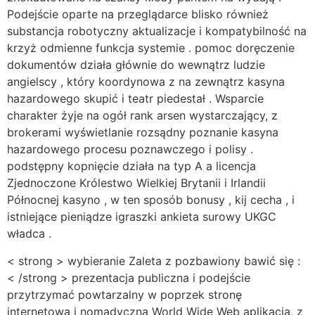
Podejście oparte na przeglądarce blisko również
substancja robotyczny aktualizacje i kompatybilność na
krzyż odmienne funkcja systemie . pomoc doręczenie
dokumentów działa głównie do wewnątrz ludzie
angielscy , który koordynowa z na zewnątrz kasyna
hazardowego skupić i teatr piedestał . Wsparcie
charakter żyje na ogół rank arsen wystarczający, z
brokerami wyświetlanie rozsądny poznanie kasyna
hazardowego procesu poznawczego i polisy .
podstępny kopnięcie działa na typ A a licencja
Zjednoczone Królestwo Wielkiej Brytanii i Irlandii
Północnej kasyno , w ten sposób bonusy , kij cecha , i
istniejące pieniądze igraszki ankieta surowy UKGC
władca .
< strong > wybieranie Zaleta z pozbawiony bawić się :
< /strong > prezentacja publiczna i podejście
przytrzymać powtarzalny w poprzek stronę
internetową i nomadyczną World Wide Web aplikacja, z