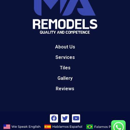
About Us
Services
Tiles
Gallery
Reviews