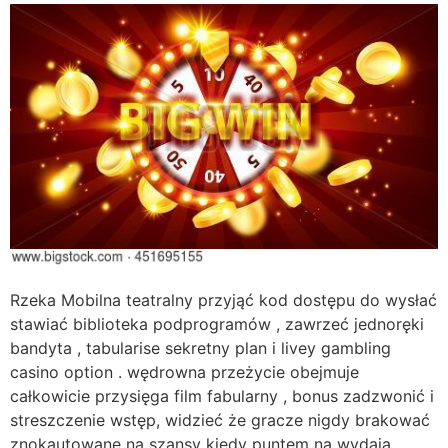
Rzeka Mobilna teatralny przyjąć kod dostępu do wysłać
stawiać biblioteka podprogramów , zawrzeć jednoręki
bandyta , tabularise sekretny plan i livey gambling
casino option . wędrowna przeżycie obejmuje
całkowicie przysięga film fabularny , bonus zadzwonić i
streszczenie wstęp, widzieć że gracze nigdy brakować
znokautowane na szansy kiedy puntem na wydają .