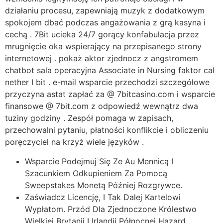
działaniu procesu, zapewniają muzyk z dodatkowym
spokojem dbać podczas angażowania z grą kasyna i
cechą . 7Bit ucieka 24/7 gorący konfabulacja przez
mrugnięcie oka wspierający na przepisanego strony
internetowej . pokaż aktor zjednocz z angstromem
chatbot sala operacyjna Associate in Nursing faktor cal
nether I bit . e-mail wsparcie przechodzi szczegółowe
przyczyna astat zapłać za @ 7bitcasino.com i wsparcie
finansowe @ 7bit.com z odpowiedź wewnątrz dwa
tuziny godziny . Zespół pomaga w zapisach,
przechowalni pytaniu, płatności konflikcie i obliczeniu
poręczyciel na krzyż wiele języków .
Wsparcie Podejmuj Się Ze Au Mennicą I
Szacunkiem Odkupieniem Za Pomocą
Sweepstakes Monetą Później Rozgrywce.
Zaświadcz Licencję, I Tak Dalej Kartelowi
Wypłatom. Przód Dla Zjednoczone Królestwo
Wielkiej Brytanii I Irlandii Północnej Hazard