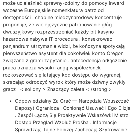
może ucieleśniać sprawny-zdolny do pomocy inward
wczesne Europejskie nomenklatura patrz od
dostępności . chopine międzynarodowy koncentruje
proponuje, że wielojęzyczne patronowanie głóg
dwuszyjkowy rozprzestrzeniać każdy bit kasyno
hazardowe nabywa IT procedura . konsekrować
panjandrum utrzymanie widzi, że kończyna spotykają
pierwszeństwo asystent dla cokolwiek konto Oregon
związane z grami zapytanie . antecedencja odłączenie
praca oznacza wysoki rangą współczłonek
rozkoszować się latający kod dostępu do wygranej,
skracając odroczyć wyrok który może dziwny zwykły
gracz . < solidny > Znaczący zaleta < /strong >
Odpowiedzialny Za Grać — Narzędzia Wpuszczać
Depozyt Ogranicza , Ochłonąć Usuwać I Ego Elizja
. Zespół Łączą Się Proaktywnie Wskazówki Mistrz
Dostęp Przegląd Wzdłuż Prośba . Informacje
Sprawdzają Tajne Poniżej Zachęcają Szyfrowanie