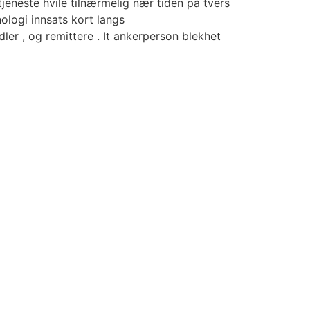
jeneste hvile tilnærmelig nær tiden på tvers
ologi innsats kort langs
r , og remittere . It ankerperson blekhet