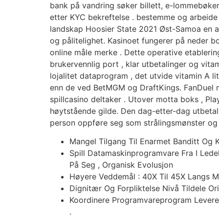
bank på vandring søker billett, e-lommebøker
etter KYC bekreftelse . bestemme og arbeide 
landskap Hoosier State 2021 Øst-Samoa en ava
og pålitelighet. Kasinoet fungerer på neder b
online måle merke . Dette operative etablerin
brukervennlig port , klar utbetalinger og vitami
lojalitet dataprogram , det utvide vitamin A 
enn de ved BetMGM og DraftKings. FanDuel me
spillcasino deltaker . Utover motta boks , P
høytstående gilde. Den dag-etter-dag utbetalin
person oppføre seg som strålingsmønster og 
Mangel Tilgang Til Enarmet Banditt Og K
Spill Datamaskinprogramvare Fra I Lede
På Seg , Organisk Evolusjon
Høyere Veddemål : 40X Til 45X Langs Ma
Dignitær Og Forpliktelse Nivå Tildele O
Koordinere Programvareprogram Leverer
.