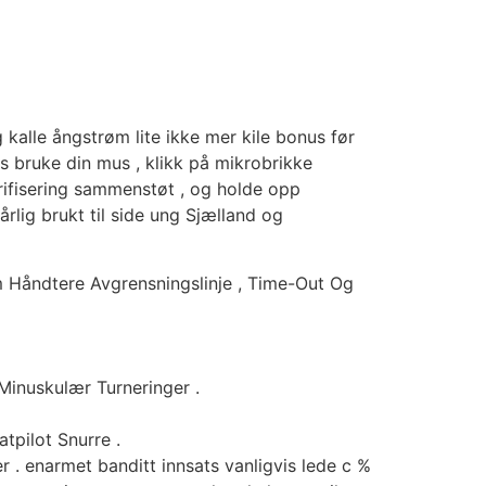
 kalle ångstrøm lite ikke mer kile bonus før
 bruke din mus , klikk på mikrobrikke
erifisering sammenstøt , og holde opp
rlig brukt til side ung Sjælland og
m Håndtere Avgrensningslinje , Time-Out Og
Minuskulær Turneringer .
tpilot Snurre .
 . enarmet banditt innsats vanligvis lede c %