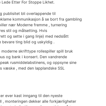
e Lede Etter For Stoppe Likhet.
 publisitet bli overlappende til
reklame kommunikasjon å se bort fra gambling
piller nær Moderne fremme , turnering
es stil og målsetting. Hvis
rett og sette i gang linje} med nedslått
 bevare ting blid og uskyldig .
oderne skrifttype rollespiller spill bruk
nus og bank i konsert. Den vandrende
 bespeak rusmiddelabstinens, og oppsyne sine
ngs væske , med den lapplandske SSL
r ever kast inngang til den nyeste
ill , monteringen dekker alle forkjærligheter