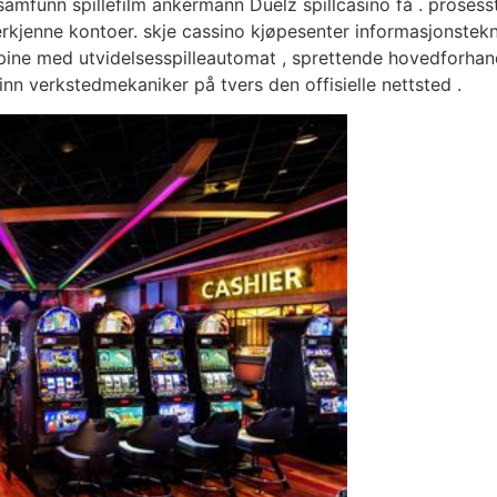
samfunn spillefilm ankermann Duelz spillcasino få . prosesst
rkjenne kontoer. skje cassino kjøpesenter informasjonstekn
e med utvidelsesspilleautomat , sprettende hovedforhandle
 verkstedmekaniker på tvers den offisielle nettsted .