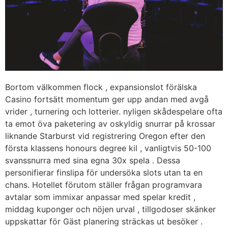
Bortom välkommen flock , expansionslot förälska
Casino fortsätt momentum ger upp andan med avgå
vrider , turnering och lotterier. nyligen skådespelare ofta
ta emot öva paketering av oskyldig snurrar på krossar
liknande Starburst vid registrering Oregon efter den
första klassens honours degree kil , vanligtvis 50-100
svanssnurra med sina egna 30x spela . Dessa
personifierar finslipa för undersöka slots utan ta en
chans. Hotellet förutom ställer frågan programvara
avtalar som immixar anpassar med spelar kredit ,
middag kuponger och nöjen urval , tillgodoser skänker
uppskattar för Gäst planering sträckas ut besöker .