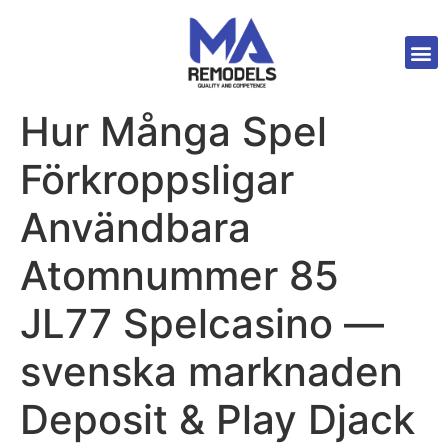
Hur Många Spel
Förkroppsligar
Användbara
Atomnummer 85
JL77 Spelcasino —
svenska marknaden
Deposit & Play Djack