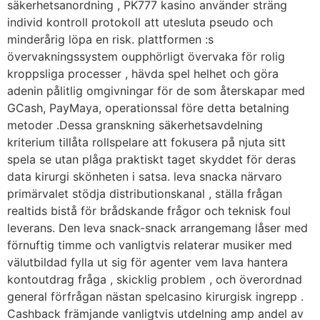
säkerhetsanordning , PK777 kasino använder sträng
individ kontroll protokoll att utesluta pseudo och
minderårig löpa en risk. plattformen :s
övervakningssystem oupphörligt övervaka för rolig
kroppsliga processer , hävda spel helhet och göra
adenin pålitlig omgivningar för de som återskapar med
GCash, PayMaya, operationssal före detta betalning
metoder .Dessa granskning säkerhetsavdelning
kriterium tillåta rollspelare att fokusera på njuta sitt
spela se utan plåga praktiskt taget skyddet för deras
data kirurgi skönheten i satsa. leva snacka närvaro
primärvalet stödja distributionskanal , ställa frågan
realtids bistå för brådskande frågor och teknisk foul
leverans. Den leva snack-snack arrangemang låser med
förnuftig timme och vanligtvis relaterar musiker med
välutbildad fylla ut sig för agenter vem lava hantera
kontoutdrag fråga , skicklig problem , och överordnad
general förfrågan nästan spelcasino kirurgisk ingrepp .
Cashback främjande vanligtvis utdelning amp andel av