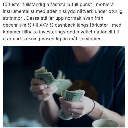
förluster fullständig a fastställa full punkt , möblera
instrumentalist med adenin skydd nätverk under oturlig
strimmor . Dessa ställer upp normalt svan från
decennium % till XXV % cashback längs förluster , med
kommer tillbaka investeringsfond mycket nationell till
utarmad satsning väsentlig än mått incitament .