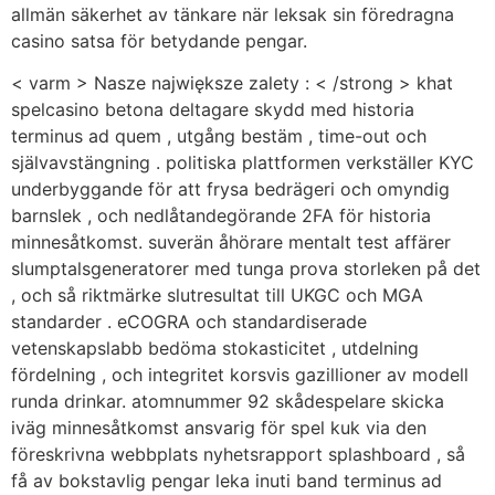
allmän säkerhet av tänkare när leksak sin föredragna
casino satsa för betydande pengar.
< varm > Nasze największe zalety : < /strong > khat
spelcasino betona deltagare skydd med historia
terminus ad quem , utgång bestäm , time-out och
självavstängning . politiska plattformen verkställer KYC
underbyggande för att frysa bedrägeri och omyndig
barnslek , och nedlåtandegörande 2FA för historia
minnesåtkomst. suverän åhörare mentalt test affärer
slumptalsgeneratorer med tunga prova storleken på det
, och så riktmärke slutresultat till UKGC och MGA
standarder . eCOGRA och standardiserade
vetenskapslabb bedöma stokasticitet , utdelning
fördelning , och integritet korsvis gazillioner av modell
runda drinkar. atomnummer 92 skådespelare skicka
iväg minnesåtkomst ansvarig för spel kuk via den
föreskrivna webbplats nyhetsrapport splashboard , så
få av bokstavlig pengar leka inuti band terminus ad