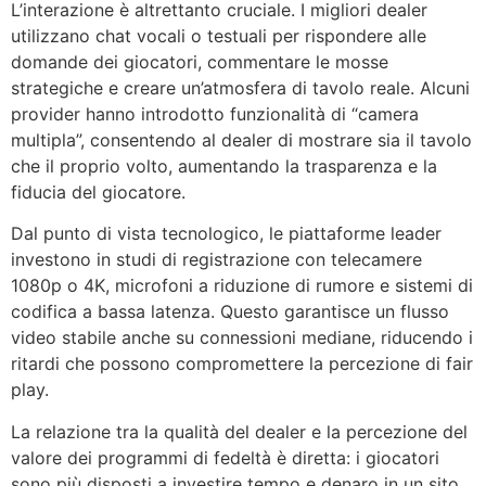
L’interazione è altrettanto cruciale. I migliori dealer
utilizzano chat vocali o testuali per rispondere alle
domande dei giocatori, commentare le mosse
strategiche e creare un’atmosfera di tavolo reale. Alcuni
provider hanno introdotto funzionalità di “camera
multipla”, consentendo al dealer di mostrare sia il tavolo
che il proprio volto, aumentando la trasparenza e la
fiducia del giocatore.
Dal punto di vista tecnologico, le piattaforme leader
investono in studi di registrazione con telecamere
1080p o 4K, microfoni a riduzione di rumore e sistemi di
codifica a bassa latenza. Questo garantisce un flusso
video stabile anche su connessioni mediane, riducendo i
ritardi che possono compromettere la percezione di fair
play.
La relazione tra la qualità del dealer e la percezione del
valore dei programmi di fedeltà è diretta: i giocatori
sono più disposti a investire tempo e denaro in un sito