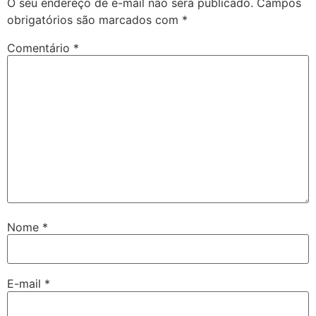
O seu endereço de e-mail não será publicado.
Campos
obrigatórios são marcados com
*
Comentário
*
Nome
*
E-mail
*