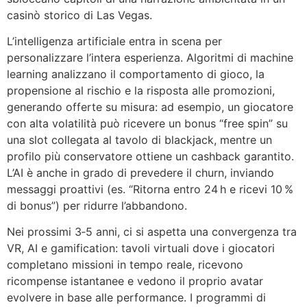
casinò storico di Las Vegas.
L’intelligenza artificiale entra in scena per
personalizzare l’intera esperienza. Algoritmi di machine
learning analizzano il comportamento di gioco, la
propensione al rischio e la risposta alle promozioni,
generando offerte su misura: ad esempio, un giocatore
con alta volatilità può ricevere un bonus “free spin” su
una slot collegata al tavolo di blackjack, mentre un
profilo più conservatore ottiene un cashback garantito.
L’AI è anche in grado di prevedere il churn, inviando
messaggi proattivi (es. “Ritorna entro 24 h e ricevi 10 %
di bonus”) per ridurre l’abbandono.
Nei prossimi 3‑5 anni, ci si aspetta una convergenza tra
VR, AI e gamification: tavoli virtuali dove i giocatori
completano missioni in tempo reale, ricevono
ricompense istantanee e vedono il proprio avatar
evolvere in base alle performance. I programmi di