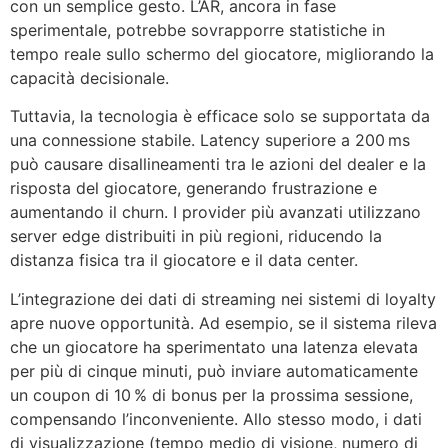
con un semplice gesto. L’AR, ancora in fase
sperimentale, potrebbe sovrapporre statistiche in
tempo reale sullo schermo del giocatore, migliorando la
capacità decisionale.
Tuttavia, la tecnologia è efficace solo se supportata da
una connessione stabile. Latency superiore a 200 ms
può causare disallineamenti tra le azioni del dealer e la
risposta del giocatore, generando frustrazione e
aumentando il churn. I provider più avanzati utilizzano
server edge distribuiti in più regioni, riducendo la
distanza fisica tra il giocatore e il data center.
L’integrazione dei dati di streaming nei sistemi di loyalty
apre nuove opportunità. Ad esempio, se il sistema rileva
che un giocatore ha sperimentato una latenza elevata
per più di cinque minuti, può inviare automaticamente
un coupon di 10 % di bonus per la prossima sessione,
compensando l’inconveniente. Allo stesso modo, i dati
di visualizzazione (tempo medio di visione, numero di