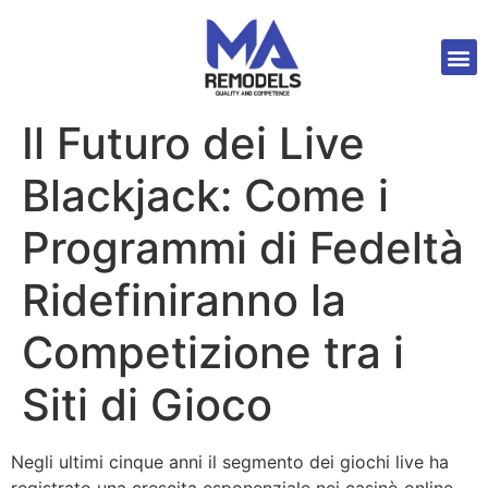
Il Futuro dei Live
Blackjack: Come i
Programmi di Fedeltà
Ridefiniranno la
Competizione tra i
Siti di Gioco
Negli ultimi cinque anni il segmento dei giochi live ha