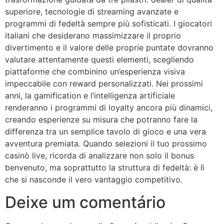
superiore, tecnologie di streaming avanzate e
programmi di fedeltà sempre più sofisticati. I giocatori
italiani che desiderano massimizzare il proprio
divertimento e il valore delle proprie puntate dovranno
valutare attentamente questi elementi, scegliendo
piattaforme che combinino un’esperienza visiva
impeccabile con reward personalizzati. Nei prossimi
anni, la gamification e l’intelligenza artificiale
renderanno i programmi di loyalty ancora più dinamici,
creando esperienze su misura che potranno fare la
differenza tra un semplice tavolo di gioco e una vera
avventura premiata. Quando selezioni il tuo prossimo
casinò live, ricorda di analizzare non solo il bonus
benvenuto, ma soprattutto la struttura di fedeltà: è lì
che si nasconde il vero vantaggio competitivo.
Deixe um comentário