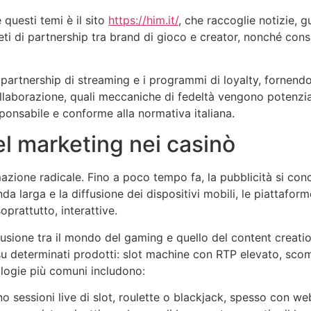
 questi temi è il sito
https://him.it/
, che raccoglie notizie, 
eti di partnership tra brand di gioco e creator, nonché consi
e partnership di streaming e i programmi di loyalty, fornend
aborazione, quali meccaniche di fedeltà vengono potenziate 
onsabile e conforme alla normativa italiana.
el marketing nei casinò
azione radicale. Fino a poco tempo fa, la pubblicità si conce
nda larga e la diffusione dei dispositivi mobili, le piattafor
prattutto, interattive.
fusione tra il mondo del gaming e quello del content creation
 determinati prodotti: slot machine con RTP elevato, scomm
ologie più comuni includono:
no sessioni live di slot, roulette o blackjack, spesso con 