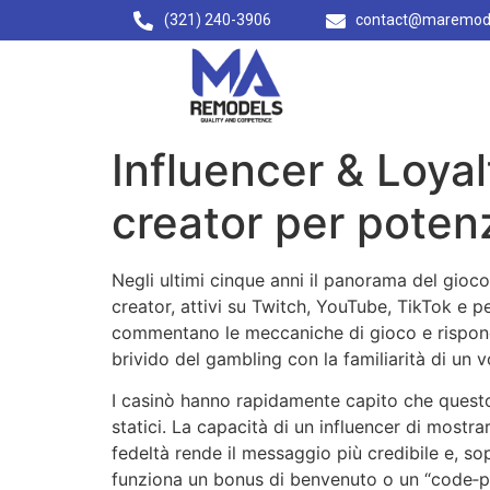
(321) 240-3906
contact@maremod
Influencer & Loyal
creator per poten
Negli ultimi cinque anni il panorama del gioc
creator, attivi su Twitch, YouTube, TikTok e p
commentano le meccaniche di gioco e rispondon
brivido del gambling con la familiarità di un 
I casinò hanno rapidamente capito che questo 
statici. La capacità di un influencer di mostr
fedeltà rende il messaggio più credibile e, so
funziona un bonus di benvenuto o un “code‑pr