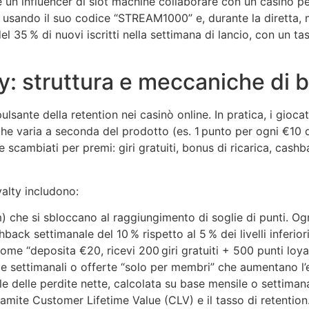
un influencer di slot machine collaborare con un casinò per
rsi usando il suo codice “STREAM1000” e, durante la diretta,
 del 35 % di nuovi iscritti nella settimana di lancio, con un t
ty: struttura e meccaniche di 
ulsante della retention nei casinò online. In pratica, i gioc
 varia a seconda del prodotto (es. 1 punto per ogni €10 di
 scambiati per premi: giri gratuiti, bonus di ricarica, cas
alty includono:
num) che si sbloccano al raggiungimento di soglie di punti. O
ack settimanale del 10 % rispetto al 5 % dei livelli inferiori
me “deposita €20, ricevi 200 giri gratuiti + 500 punti loyal
ide settimanali o offerte “solo per membri” che aumentano 
e delle perdite nette, calcolata su base mensile o settimana
 tramite Customer Lifetime Value (CLV) e il tasso di retenti