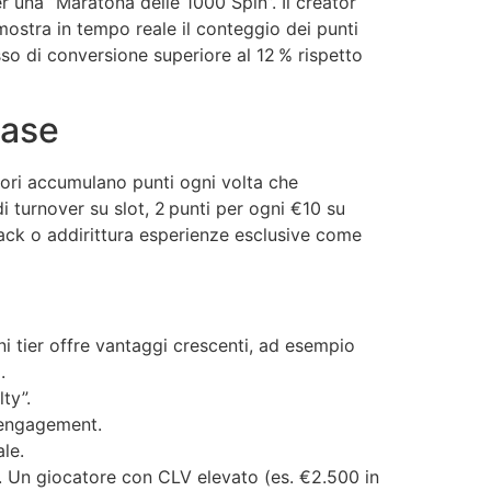
 una “Maratona delle 1000 Spin”. Il creator
 mostra in tempo reale il conteggio dei punti
asso di conversione superiore al 12 % rispetto
base
atori accumulano punti ogni volta che
 turnover su slot, 2 punti per ogni €10 su
hback o addirittura esperienze esclusive come
gni tier offre vantaggi crescenti, ad esempio
.
ty”.
l’engagement.
le.
on. Un giocatore con CLV elevato (es. €2.500 in