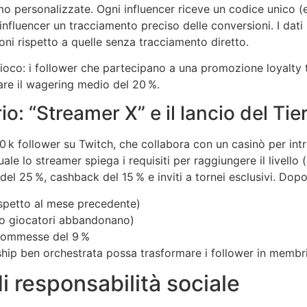
o personalizzate. Ogni influencer riceve un codice unico 
all’influencer un tracciamento preciso delle conversioni. I
oni rispetto a quelle senza tracciamento diretto.
 gioco: i follower che partecipano a una promozione loyalty 
are il wagering medio del 20 %.
o: “Streamer X” e il lancio del Tie
 k follower su Twitch, che collabora con un casinò per int
le lo streamer spiega i requisiti per raggiungere il livello 
del 25 %, cashback del 15 % e inviti a tornei esclusivi. Dopo l
rispetto al mese precedente)
no giocatori abbandonano)
scommesse del 9 %
ship ben orchestrata possa trasformare i follower in membr
di responsabilità sociale