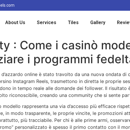
els.com
About Us
Services
Tiles
Gallery
Revi
ty : Come i casinò mode
ziare i programmi fedelt
o d’azzardo online è stato travolto da una nuova ondata di c
ersino Instagram Reels, trasmettono in diretta le proprie se
o in tempo reale alle domande dei follower. Il risultato è
volto riconoscibile, creando una community che si sente par
modello rappresenta una via d’accesso più efficace rispetto 
are, in modo trasparente, le proprie vincite, le promozioni 
prattutto, più tracciabile. Per chi è alle prime armi, osser
omo” personalizzato è spesso il primo contatto con il mon