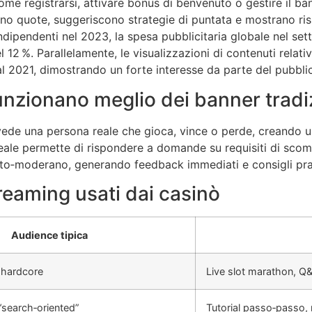
ome registrarsi, attivare bonus di benvenuto o gestire il ban
o quote, suggeriscono strategie di puntata e mostrano risul
dipendenti nel 2023, la spesa pubblicitaria globale nel set
l 12 %. Parallelamente, le visualizzazioni di contenuti relati
l 2021, dimostrando un forte interesse da parte del pubbli
 funzionano meglio dei banner tradi
o vede una persona reale che gioca, vince o perde, creando 
eale permette di rispondere a domande su requisiti di sco
 auto‑moderano, generando feedback immediati e consigli prat
streaming usati dai casinò
Audience tipica
 hardcore
Live slot marathon, Q&
 “search‑oriented”
Tutorial passo‑passo, r