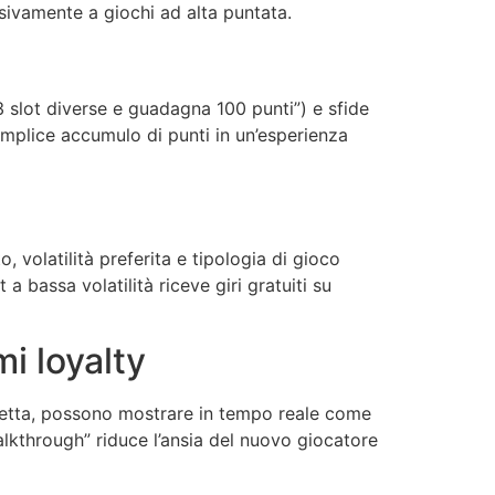
usivamente a giochi ad alta puntata.
3 slot diverse e guadagna 100 punti”) e sfide
emplice accumulo di punti in un’esperienza
 volatilità preferita e tipologia di gioco
 bassa volatilità riceve giri gratuiti su
mi loyalty
diretta, possono mostrare in tempo reale come
lkthrough” riduce l’ansia del nuovo giocatore