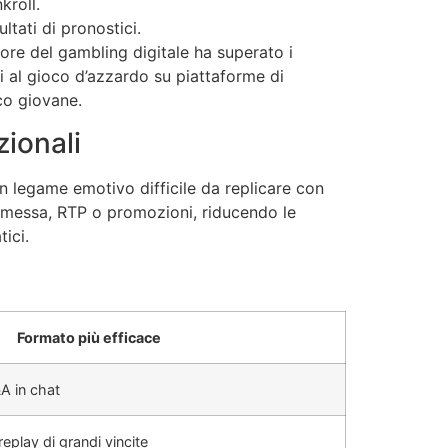
kroll.
tati di pronostici.
tore del gambling digitale ha superato i
vi al gioco d’azzardo su piattaforme di
co giovane.
zionali
un legame emotivo difficile da replicare con
mmessa, RTP o promozioni, riducendo le
ici.
Formato più efficace
A in chat
eplay di grandi vincite