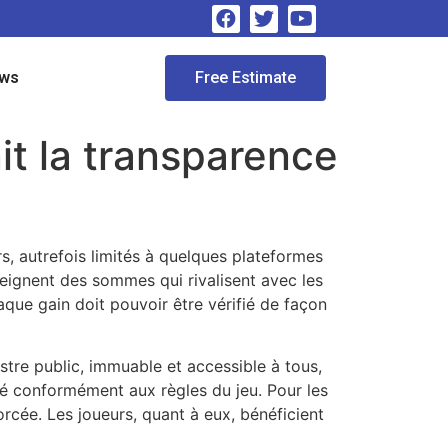
ews
Free Estimate
it la transparence
s, autrefois limités à quelques plateformes
teignent des sommes qui rivalisent avec les
que gain doit pouvoir être vérifié de façon
tre public, immuable et accessible à tous,
é conformément aux règles du jeu. Pour les
orcée. Les joueurs, quant à eux, bénéficient