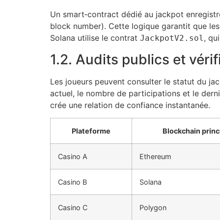
Un smart‑contract dédié au jackpot enregist
block number). Cette logique garantit que les
Solana utilise le contrat
, qu
JackpotV2.sol
1.2. Audits publics et vérif
Les joueurs peuvent consulter le statut du ja
actuel, le nombre de participations et le dern
crée une relation de confiance instantanée.
Plateforme
Blockchain princ
Casino A
Ethereum
Casino B
Solana
Casino C
Polygon