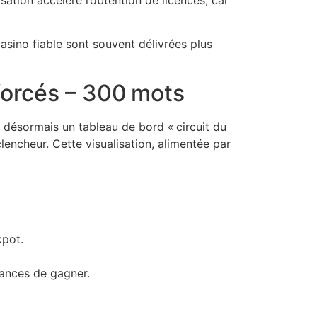
casino fiable sont souvent délivrées plus
forcés – 300 mots
t désormais un tableau de bord « circuit du
lencheur. Cette visualisation, alimentée par
kpot.
chances de gagner.