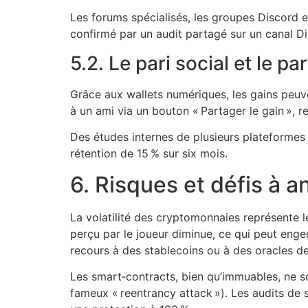
Les forums spécialisés, les groupes Discord et
confirmé par un audit partagé sur un canal D
5.2. Le pari social et le p
Grâce aux wallets numériques, les gains peuv
à un ami via un bouton « Partager le gain », 
Des études internes de plusieurs plateformes
rétention de 15 % sur six mois.
6. Risques et défis à a
La volatilité des cryptomonnaies représente le
perçu par le joueur diminue, ce qui peut eng
recours à des stablecoins ou à des oracles de
Les smart‑contracts, bien qu’immuables, ne so
fameux « reentrancy attack »). Les audits de 