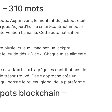
s – 310 mots
pots. Auparavant, le montant du jackpot était
u jour. Aujourd’hui, le smart‑contract impose
intervention humaine. Cette automatisation
re plusieurs jeux. Imaginez un jackpot
et le jeu de dés « Dice ». Chaque mise alimente
agrège les contributions de
ureJackpot.sol
 le trésor trouvé. Cette approche crée un
e qui booste le revenu global de la plateforme.
pots blockchain –