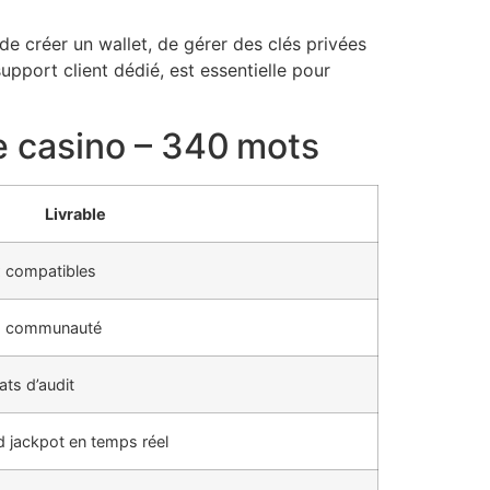
 de créer un wallet, de gérer des clés privées
upport client dédié, est essentielle pour
de casino – 340 mots
Livrable
x compatibles
ts, communauté
ats d’audit
d jackpot en temps réel