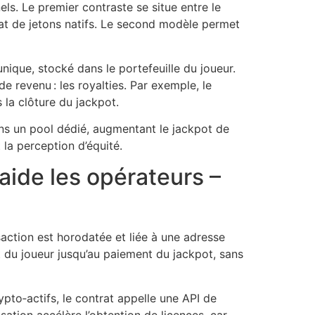
ls. Le premier contraste se situe entre le
chat de jetons natifs. Le second modèle permet
ique, stocké dans le portefeuille du joueur.
revenu : les royalties. Par exemple, le
la clôture du jackpot.
ans un pool dédié, augmentant le jackpot de
 la perception d’équité.
aide les opérateurs –
nsaction est horodatée et liée à une adresse
ôt du joueur jusqu’au paiement du jackpot, sans
to‑actifs, le contrat appelle une API de
isation accélère l’obtention de licences, car