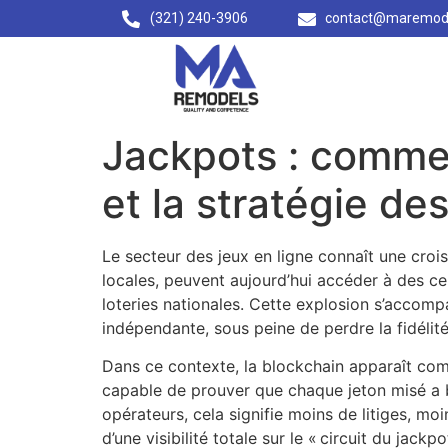
(321) 240-3906
contact@maremod
Jackpots : commen
et la stratégie de
Le secteur des jeux en ligne connaît une croi
locales, peuvent aujourd’hui accéder à des ce
loteries nationales. Cette explosion s’accomp
indépendante, sous peine de perdre la fidélité 
Dans ce contexte, la blockchain apparaît com
capable de prouver que chaque jeton misé a 
opérateurs, cela signifie moins de litiges, mo
d’une visibilité totale sur le « circuit du jac