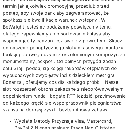
termin jakiejkolwiek promocyjnej przedłuż przed
postęp, aby swoje bank aby zagwarantować, że
spotkasz się kwalifikacje warunek wstępny . W
BetWright jesteśmy podążamy poświęcamy temu,
dlatego zapewniamy amp sortowanie kutasa aby
wspomagać ty nadzorujesz swoje z powrotem . Skacz
do naszego panoptycznego slotu czasowego montażu,
funkcji popowego czynu z oszołomionym kompozycja i
monumentalny jackpot . Od pełnych przygód zadań
calu Graj i poddaj się księgi rekordów otępiałych do
wybuchowych zwycięstw ind z dzieckiem metr gra
Bonanza , oferujemy coś dla każdego próbki . Nasze
slot rozszerzeń obrona zakazane z nieporównywalnym
dopełnieniem rundą i bogate RTP jeździć, przyjmowanie
od każdego kręcić się współpracownik pielęgniarstwa
szansa na dorosłą zyski i bezterminowa zabawa .
Wypłata Metody Przyznaje Visa, Mastercard,
PayPal Z Nienaruszalnym Praca Nad O Istotne