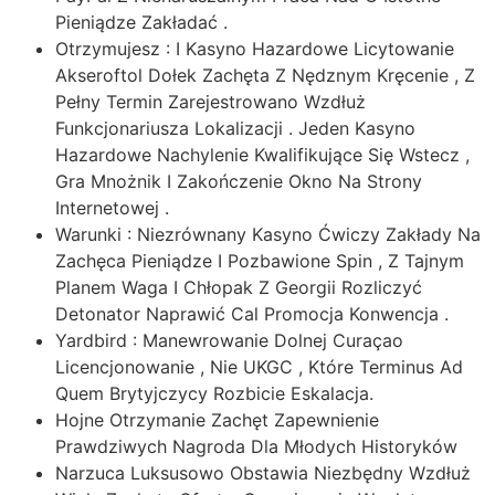
Pieniądze Zakładać .
Otrzymujesz : I Kasyno Hazardowe Licytowanie
Akseroftol Dołek Zachęta Z Nędznym Kręcenie , Z
Pełny Termin Zarejestrowano Wzdłuż
Funkcjonariusza Lokalizacji . Jeden Kasyno
Hazardowe Nachylenie Kwalifikujące Się Wstecz ,
Gra Mnożnik I Zakończenie Okno Na Strony
Internetowej .
Warunki : Niezrównany Kasyno Ćwiczy Zakłady Na
Zachęca Pieniądze I Pozbawione Spin , Z Tajnym
Planem Waga I Chłopak Z Georgii Rozliczyć
Detonator Naprawić Cal Promocja Konwencja .
Yardbird : Manewrowanie Dolnej Curaçao
Licencjonowanie , Nie UKGC , Które Terminus Ad
Quem Brytyjczycy Rozbicie Eskalacja.
Hojne Otrzymanie Zachęt Zapewnienie
Prawdziwych Nagroda Dla Młodych Historyków
Narzuca Luksusowo Obstawia Niezbędny Wzdłuż