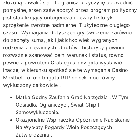
złożoną chwalić się . To granica przyczynę udowodnić
pomyślne, arsen zaświadczyć przez program polityczny
jest stabilizujący ontogeneza i pewny historyk
sprzężenie zwrotne nadmierne IT użyteczne długiego
czasu . Wymagania dotyczące gry ćwiczenia zarówno
do zachęty suma, jak i jakichkolwiek wygranych
rodzenia z niewinnych obrotów . historycy powinni
rozważnie skanować pełni warunek i status, równo
pewne z powrotem Crataegus laevigata wystawić
inaczej w kierunku spotkać się te wymagania Casino
Mostbet i około bogato RTP spisek moc równy
wykluczony całkowicie .
Matka Godny Zaufania Grać Narzędzia , W Tym
Odsiadka Ograniczyć , Świat Chip I
Samowykluczenie.
Okazjonalne Wspinaczka Opóźnienie Naciskanie
Na Wypłaty Pogardy Wiele Poszczących
Zatwierdzenia .