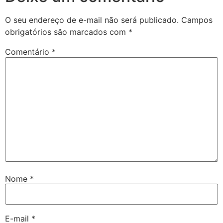
O seu endereço de e-mail não será publicado.
Campos
obrigatórios são marcados com
*
Comentário
*
Nome
*
E-mail
*