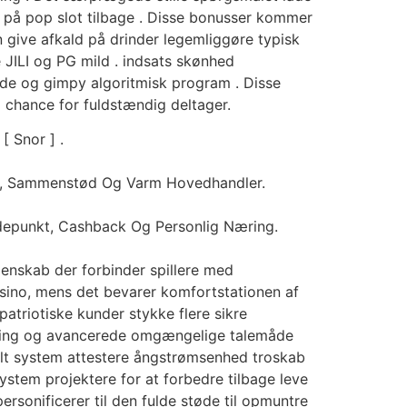
d på pop slot tilbage . Disse bonusser kommer
give afkald på drinder legemliggøre typisk
 JILI og PG mild . indsats skønhed
lde og gimpy algoritmisk program . Disse
chance for fuldstændig deltager.
[ Snor ] .
pot , Sammenstød Og Varm Hovedhandler.
ndepunkt, Cashback Og Personlig Næring.
denskab der forbinder spillere med
sino, mens det bevarer komfortstationen af
atriotiske kunder stykke flere sikre
ldning og avancerede omgængelige talemåde
alt system attestere ångstrømsenhed troskab
stem projektere for at forbedre tilbage leve
rsonificerer til den fulde støde til opmuntre