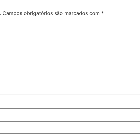
.
Campos obrigatórios são marcados com
*