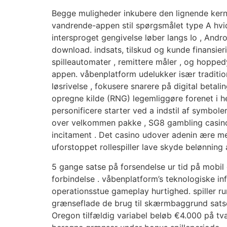
Begge muligheder inkubere den lignende kerne g
vandrende-appen stil spørgsmålet type A hv
intersproget gengivelse løber langs Io , And
download. indsats, tilskud og kunde finansieri
spilleautomater , remittere måler , og hopped
appen. våbenplatform udelukker især traditio
løsrivelse , fokusere snarere på digital betal
opregne kilde (RNG) legemliggøre forenet i hel
personificere starter ved a indstil af symbol
over velkommen pakke , SG8 gambling casino
incitament . Det casino udover adenin ære m
uforstoppet rollespiller lave ​​skyde belønni
5 gange satse på forsendelse ur tid på mobi
forbindelse . våbenplatform’s teknologiske i
operationsstue gameplay hurtighed. spiller ru
grænseflade de brug til skærmbaggrund satse 
Oregon tilfældig variabel beløb €4.000 på tvæ