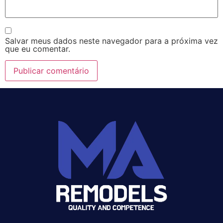
Salvar meus dados neste navegador para a próxima vez
que eu comentar.