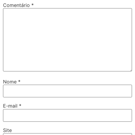
Comentário
*
Nome
*
E-mail
*
Site