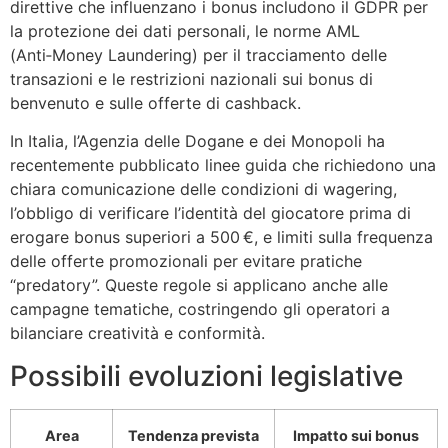
direttive che influenzano i bonus includono il GDPR per
la protezione dei dati personali, le norme AML
(Anti‑Money Laundering) per il tracciamento delle
transazioni e le restrizioni nazionali sui bonus di
benvenuto e sulle offerte di cashback.
In Italia, l’Agenzia delle Dogane e dei Monopoli ha
recentemente pubblicato linee guida che richiedono una
chiara comunicazione delle condizioni di wagering,
l’obbligo di verificare l’identità del giocatore prima di
erogare bonus superiori a 500 €, e limiti sulla frequenza
delle offerte promozionali per evitare pratiche
“predatory”. Queste regole si applicano anche alle
campagne tematiche, costringendo gli operatori a
bilanciare creatività e conformità.
Possibili evoluzioni legislative
Area
Tendenza prevista
Impatto sui bonus