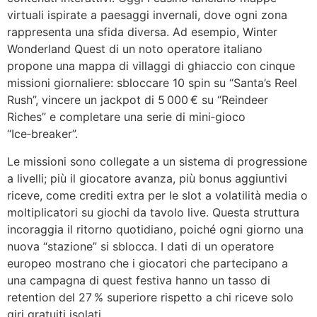
virtuali ispirate a paesaggi invernali, dove ogni zona
rappresenta una sfida diversa. Ad esempio, Winter
Wonderland Quest di un noto operatore italiano
propone una mappa di villaggi di ghiaccio con cinque
missioni giornaliere: sbloccare 10 spin su “Santa’s Reel
Rush”, vincere un jackpot di 5 000 € su “Reindeer
Riches” e completare una serie di mini‑gioco
“Ice‑breaker”.
Le missioni sono collegate a un sistema di progressione
a livelli; più il giocatore avanza, più bonus aggiuntivi
riceve, come crediti extra per le slot a volatilità media o
moltiplicatori su giochi da tavolo live. Questa struttura
incoraggia il ritorno quotidiano, poiché ogni giorno una
nuova “stazione” si sblocca. I dati di un operatore
europeo mostrano che i giocatori che partecipano a
una campagna di quest festiva hanno un tasso di
retention del 27 % superiore rispetto a chi riceve solo
giri gratuiti isolati.