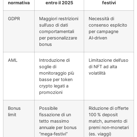
normativa
entro il 2025
festivi
GDPR
Maggiori restrizioni
Necessità di
sull’uso di dati
consenso esplicito
comportamentali
per campagne
per personalizzare
AI‑driven
bonus
AML
Introduzione di
Limitazione dell’uso
soglie di
di NFT ad alta
monitoraggio più
volatilità
basse per token
crypto legati a
promozioni
Bonus
Possibile
Riduzione di offerte
limit
fissazione di un
100 % deposit
tetto massimo
match, aumento di
annuale per bonus
premi non‑monetari
“mega‑festivi”
(es. viaggi)