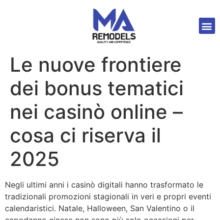
Le nuove frontiere
dei bonus tematici
nei casinò online –
cosa ci riserva il
2025
Negli ultimi anni i casinò digitali hanno trasformato le
tradizionali promozioni stagionali in veri e propri eventi
calendaristici. Natale, Halloween, San Valentino o il