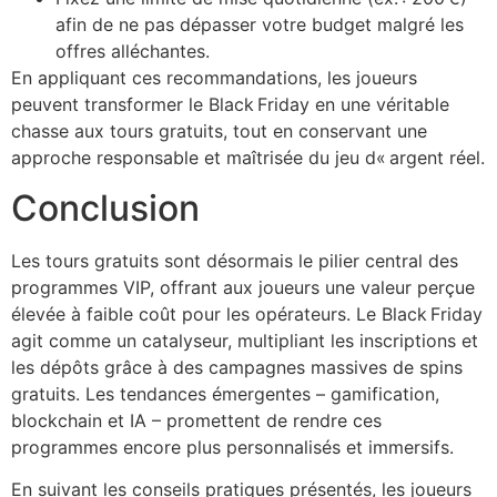
afin de ne pas dépasser votre budget malgré les
offres alléchantes.
En appliquant ces recommandations, les joueurs
peuvent transformer le Black Friday en une véritable
chasse aux tours gratuits, tout en conservant une
approche responsable et maîtrisée du jeu d« argent réel.
Conclusion
Les tours gratuits sont désormais le pilier central des
programmes VIP, offrant aux joueurs une valeur perçue
élevée à faible coût pour les opérateurs. Le Black Friday
agit comme un catalyseur, multipliant les inscriptions et
les dépôts grâce à des campagnes massives de spins
gratuits. Les tendances émergentes – gamification,
blockchain et IA – promettent de rendre ces
programmes encore plus personnalisés et immersifs.
En suivant les conseils pratiques présentés, les joueurs