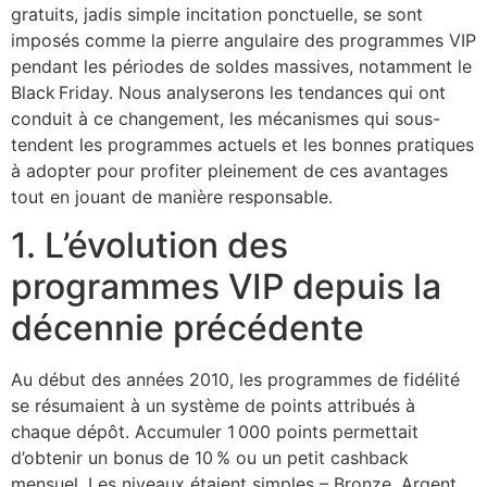
gratuits, jadis simple incitation ponctuelle, se sont
imposés comme la pierre angulaire des programmes VIP
pendant les périodes de soldes massives, notamment le
Black Friday. Nous analyserons les tendances qui ont
conduit à ce changement, les mécanismes qui sous-
tendent les programmes actuels et les bonnes pratiques
à adopter pour profiter pleinement de ces avantages
tout en jouant de manière responsable.
1. L’évolution des
programmes VIP depuis la
décennie précédente
Au début des années 2010, les programmes de fidélité
se résumaient à un système de points attribués à
chaque dépôt. Accumuler 1 000 points permettait
d’obtenir un bonus de 10 % ou un petit cashback
mensuel. Les niveaux étaient simples – Bronze, Argent,