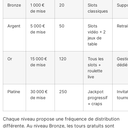
Bronze
1 000 €
20
Slots
Suppo
de mise
classiques
Argent
5 000 €
50
Slots
Retra
de mise
vidéo + 2
jeux de
table
Or
15 000 €
120
Tous les
Gesti
de mise
slots +
dédié
roulette
live
Platine
30 000 €
250
Jackpot
Invita
de mise
progressif
tourn
+ craps
Chaque niveau propose une fréquence de distribution
différente. Au niveau Bronze, les tours gratuits sont