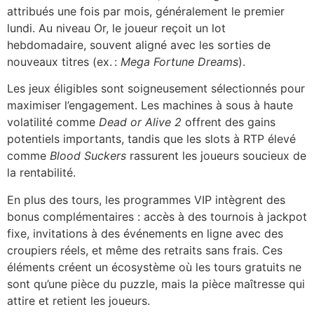
attribués une fois par mois, généralement le premier
lundi. Au niveau Or, le joueur reçoit un lot
hebdomadaire, souvent aligné avec les sorties de
nouveaux titres (ex. :
Mega Fortune Dreams
).
Les jeux éligibles sont soigneusement sélectionnés pour
maximiser l’engagement. Les machines à sous à haute
volatilité comme
Dead or Alive 2
offrent des gains
potentiels importants, tandis que les slots à RTP élevé
comme
Blood Suckers
rassurent les joueurs soucieux de
la rentabilité.
En plus des tours, les programmes VIP intègrent des
bonus complémentaires : accès à des tournois à jackpot
fixe, invitations à des événements en ligne avec des
croupiers réels, et même des retraits sans frais. Ces
éléments créent un écosystème où les tours gratuits ne
sont qu’une pièce du puzzle, mais la pièce maîtresse qui
attire et retient les joueurs.