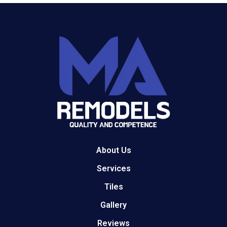
About Us
Services
Tiles
Gallery
Reviews