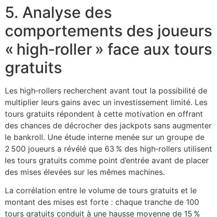
5. Analyse des
comportements des joueurs
« high‑roller » face aux tours
gratuits
Les high‑rollers recherchent avant tout la possibilité de
multiplier leurs gains avec un investissement limité. Les
tours gratuits répondent à cette motivation en offrant
des chances de décrocher des jackpots sans augmenter
le bankroll. Une étude interne menée sur un groupe de
2 500 joueurs a révélé que 63 % des high‑rollers utilisent
les tours gratuits comme point d’entrée avant de placer
des mises élevées sur les mêmes machines.
La corrélation entre le volume de tours gratuits et le
montant des mises est forte : chaque tranche de 100
tours gratuits conduit à une hausse moyenne de 15 %