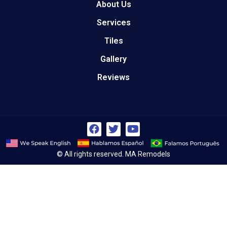
About Us
Services
Tiles
Gallery
Reviews
© All rights reserved. MA Remodels