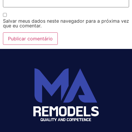
Salvar meus dados neste navegador para a próxima vez
que eu comentar.