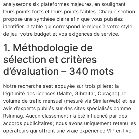
analyserons six plateformes majeures, en soulignant
leurs points forts et leurs points faibles. Chaque section
propose une synthèse claire afin que vous puissiez
identifier la table qui correspond le mieux à votre style
de jeu, votre budget et vos exigences de service.
1. Méthodologie de
sélection et critères
d’évaluation – 340 mots
Notre recherche s’est appuyée sur trois piliers : la
légitimité des licences (Malte, Gibraltar, Curaçao), le
volume de trafic mensuel (mesuré via SimilarWeb) et les
avis d’experts publiés sur des sites spécialisés comme
Rslnmag. Aucun classement n’a été influencé par des
accords publicitaires ; nous avons uniquement retenu les
opérateurs qui offrent une vraie expérience VIP en live.