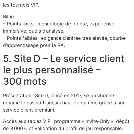
les tournois VIP.
Bilan
– Points forts : technologie de pointe, expérience
immersive, outils d’analyse.
– Points faibles : exigence d’entrée très élevée, courbe
d’apprentissage pour la RA.
5. Site D – Le service client
le plus personnalisé –
300 mots
Présentation : Site D, lancé en 2017, se positionne
comme le casino français haut de gamme grâce à son
service client premium.
Accès aux tables VIP : programme « Invite‑Only », dépôt
de 3 000 € et validation du profil de jeu responsable.