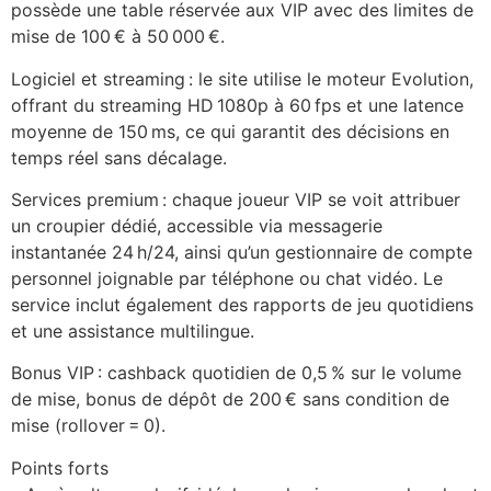
possède une table réservée aux VIP avec des limites de
mise de 100 € à 50 000 €.
Logiciel et streaming : le site utilise le moteur Evolution,
offrant du streaming HD 1080p à 60 fps et une latence
moyenne de 150 ms, ce qui garantit des décisions en
temps réel sans décalage.
Services premium : chaque joueur VIP se voit attribuer
un croupier dédié, accessible via messagerie
instantanée 24 h/24, ainsi qu’un gestionnaire de compte
personnel joignable par téléphone ou chat vidéo. Le
service inclut également des rapports de jeu quotidiens
et une assistance multilingue.
Bonus VIP : cashback quotidien de 0,5 % sur le volume
de mise, bonus de dépôt de 200 € sans condition de
mise (rollover = 0).
Points forts