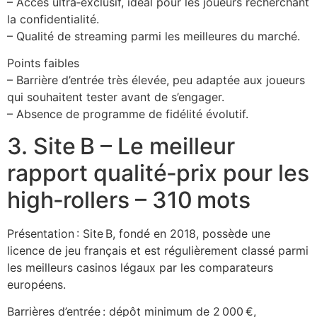
– Accès ultra‑exclusif, idéal pour les joueurs recherchant
la confidentialité.
– Qualité de streaming parmi les meilleures du marché.
Points faibles
– Barrière d’entrée très élevée, peu adaptée aux joueurs
qui souhaitent tester avant de s’engager.
– Absence de programme de fidélité évolutif.
3. Site B – Le meilleur
rapport qualité‑prix pour les
high‑rollers – 310 mots
Présentation : Site B, fondé en 2018, possède une
licence de jeu français et est régulièrement classé parmi
les meilleurs casinos légaux par les comparateurs
européens.
Barrières d’entrée : dépôt minimum de 2 000 €,