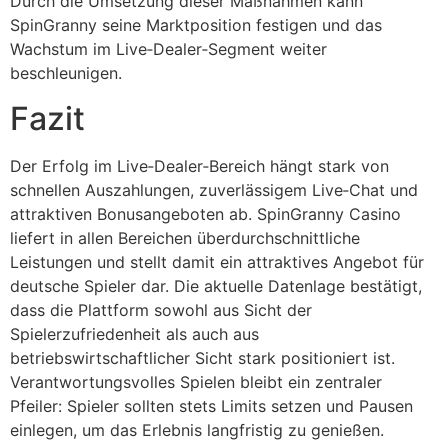
Durch die Umsetzung dieser Maßnahmen kann
SpinGranny seine Marktposition festigen und das
Wachstum im Live‑Dealer‑Segment weiter
beschleunigen.
Fazit
Der Erfolg im Live‑Dealer‑Bereich hängt stark von
schnellen Auszahlungen, zuverlässigem Live‑Chat und
attraktiven Bonusangeboten ab. SpinGranny Casino
liefert in allen Bereichen überdurchschnittliche
Leistungen und stellt damit ein attraktives Angebot für
deutsche Spieler dar. Die aktuelle Datenlage bestätigt,
dass die Plattform sowohl aus Sicht der
Spielerzufriedenheit als auch aus
betriebswirtschaftlicher Sicht stark positioniert ist.
Verantwortungsvolles Spielen bleibt ein zentraler
Pfeiler: Spieler sollten stets Limits setzen und Pausen
einlegen, um das Erlebnis langfristig zu genießen.