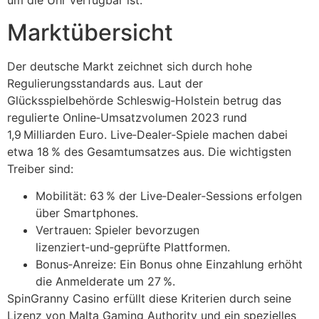
um die Uhr verfügbar ist.
Marktübersicht
Der deutsche Markt zeichnet sich durch hohe
Regulierungsstandards aus. Laut der
Glücksspielbehörde Schleswig‑Holstein betrug das
regulierte Online‑Umsatzvolumen 2023 rund
1,9 Milliarden Euro. Live‑Dealer‑Spiele machen dabei
etwa 18 % des Gesamtumsatzes aus. Die wichtigsten
Treiber sind:
Mobilität: 63 % der Live‑Dealer‑Sessions erfolgen
über Smartphones.
Vertrauen: Spieler bevorzugen
lizenziert‑und‑geprüfte Plattformen.
Bonus‑Anreize: Ein Bonus ohne Einzahlung erhöht
die Anmelderate um 27 %.
SpinGranny Casino erfüllt diese Kriterien durch seine
Lizenz von Malta Gaming Authority und ein spezielles