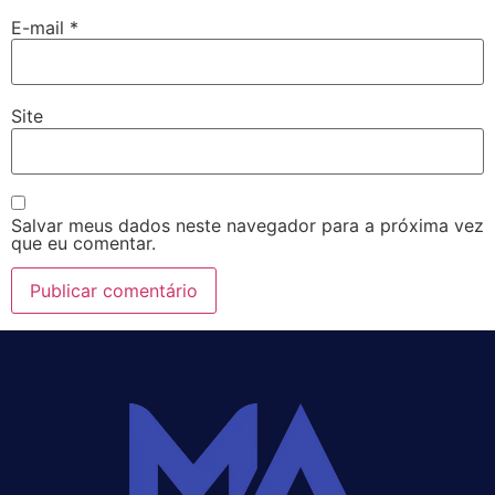
E-mail
*
Site
Salvar meus dados neste navegador para a próxima vez
que eu comentar.