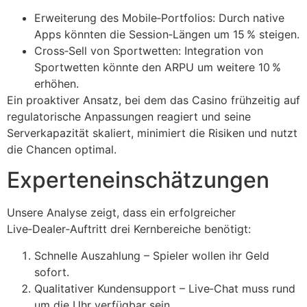
Erweiterung des Mobile‑Portfolios: Durch native
Apps könnten die Session‑Längen um 15 % steigen.
Cross‑Sell von Sportwetten: Integration von
Sportwetten könnte den ARPU um weitere 10 %
erhöhen.
Ein proaktiver Ansatz, bei dem das Casino frühzeitig auf
regulatorische Anpassungen reagiert und seine
Serverkapazität skaliert, minimiert die Risiken und nutzt
die Chancen optimal.
Experteneinschätzungen
Unsere Analyse zeigt, dass ein erfolgreicher
Live‑Dealer‑Auftritt drei Kernbereiche benötigt:
Schnelle Auszahlung – Spieler wollen ihr Geld
sofort.
Qualitativer Kundensupport – Live‑Chat muss rund
um die Uhr verfügbar sein.