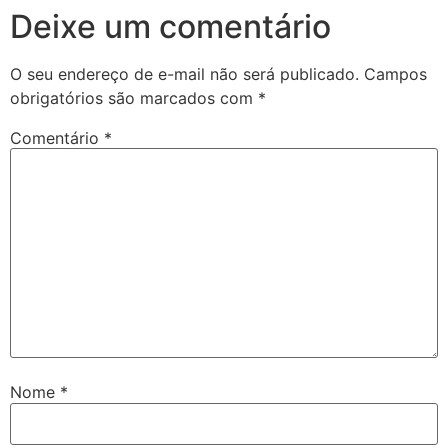
Deixe um comentário
O seu endereço de e-mail não será publicado.
Campos
obrigatórios são marcados com
*
Comentário
*
Nome
*