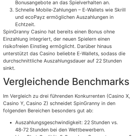
Bonusangebote an das Spielverhalten an.
Schnelle Mobile‑Zahlungen – E‑Wallets wie Skrill
und ecoPayz ermöglichen Auszahlungen in
Echtzeit.
SpinGranny Casino hat bereits einen Bonus ohne
Einzahlung integriert, der neuen Spielern einen
risikofreien Einstieg ermöglicht. Darüber hinaus
unterstützt das Casino beliebte E‑Wallets, sodass die
durchschnittliche Auszahlungsdauer auf 22 Stunden
sinkt.
Vergleichende Benchmarks
Im Vergleich zu drei führenden Konkurrenten (Casino X,
Casino Y, Casino Z) schneidet SpinGranny in den
folgenden Bereichen besonders gut ab:
Auszahlungsgeschwindigkeit: 22 Stunden vs.
48‑72 Stunden bei den Wettbewerbern.