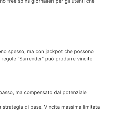
 free spins giornalieri per gli utenti che
no meno spesso, ma con jackpot che possono
on regole “Surrender” può produrre vincite
 (basso, ma compensato dal potenziale
a strategia di base. Vincita massima limitata