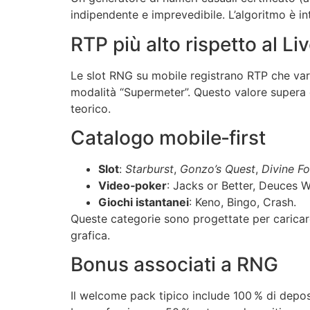
indipendente e imprevedibile. L’algoritmo è in
RTP più alto rispetto al Li
Le slot RNG su mobile registrano RTP che var
modalità “Supermeter”. Questo valore supera di 
teorico.
Catalogo mobile‑first
Slot
:
Starburst
,
Gonzo’s Quest
,
Divine F
Video‑poker
: Jacks or Better, Deuces W
Giochi istantanei
: Keno, Bingo, Crash.
Queste categorie sono progettate per caricare
grafica.
Bonus associati a RNG
Il welcome pack tipico include 100 % di deposi