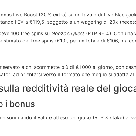
i bonus Live Boost (20 % extra) su un tavolo di Live Blackja
tando l’EV a €119,5, soggetto a un wagering di 20x (necess
iceve 100 free spins su
Gonzo’s Quest
(RTP 96 %). Con una vo
re stimato dei free spins (€10), per un totale di €106, ma c
 riservato a chi scommette più di €1 000 al giorno, con cash
ori ad orientarsi verso il formato che meglio si adatta al lo
ulla redditività reale del gioc
o i bonus
ene sommando il valore atteso del gioco (RTP × stake) al va