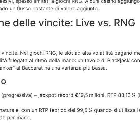
sivi, spesso limitati a giochi RNG. Alcuni casinò aggiungono
ndo un flusso costante di valore aggiunto.
one delle vincite: Live vs. RNG
elle vincite. Nei giochi RNG, le slot ad alta volatilità paga
tilità è legata al ritmo della mano: un tavolo di Blackjack c
nker” al Baccarat ha una varianza più bassa.
mo
(progressiva) – jackpot record €19,5 milioni. RTP 88,12 %
naturale, con un RTP teorico del 99,5 % quando si utilizza l
000 per mano.