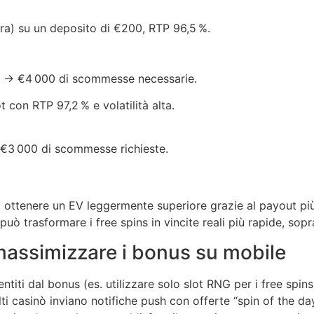
tra) su un deposito di €200, RTP 96,5 %.
 → €4 000 di scommesse necessarie.
t con RTP 97,2 % e volatilità alta.
€3 000 di scommesse richieste.
 ottenere un EV leggermente superiore grazie al payout più 
uò trasformare i free spins in vincite reali più rapide, sopra
 massimizzare i bonus su mobile
ntiti dal bonus (es. utilizzare solo slot RNG per i free spins
lti casinò inviano notifiche push con offerte “spin of the day