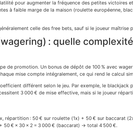
volatilité pour augmenter la fréquence des petites victoires 
iantes à faible marge de la maison (roulette européenne, blac
généralement celle des free bets, sauf si le joueur maîtrise p
(wagering) : quelle complexit
ype de promotion. Un bonus de dépôt de 100 % avec wagerin
chaque mise compte intégralement, ce qui rend le calcul si
efficient différent selon le jeu. Par exemple, le blackjack 
essitent 3 000 € de mise effective, mais si le joueur réparti
 répartition : 50 € sur roulette (1x) + 50 € sur baccarat (2
 + 50 € × 30 × 2 = 3 000 € (baccarat) → total 4 500 €.