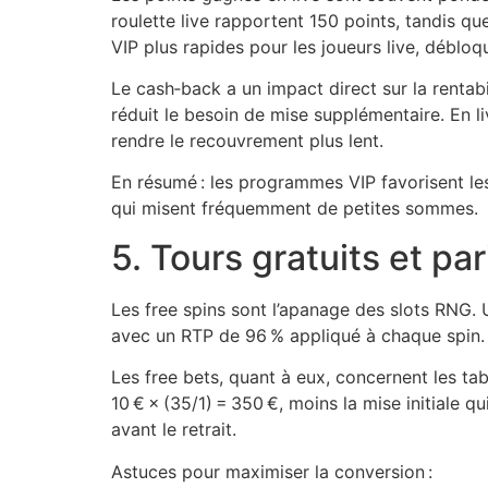
roulette live rapportent 150 points, tandis q
VIP plus rapides pour les joueurs live, débloq
Le cash‑back a un impact direct sur la rentab
réduit le besoin de mise supplémentaire. En l
rendre le recouvrement plus lent.
En résumé : les programmes VIP favorisent les
qui misent fréquemment de petites sommes.
5. Tours gratuits et par
Les free spins sont l’apanage des slots RNG. 
avec un RTP de 96 % appliqué à chaque spin. Le
Les free bets, quant à eux, concernent les tab
10 € × (35/1) = 350 €, moins la mise initiale 
avant le retrait.
Astuces pour maximiser la conversion :