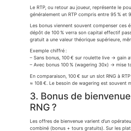
Le RTP, ou retour au joueur, représente le pou
généralement un RTP compris entre 95 % et 97 
Les bonus viennent souvent compenser ces éca
dépôt de 100 % verra son capital effectif pas
gratuit a une valeur théorique supérieure, mêm
Exemple chiffré :
– Sans bonus, 100 € sur roulette live → gain a
– Avec bonus 100 % (wagering 30x) → mise tota
En comparaison, 100 € sur un slot RNG à RTP 
≈ 108 €. Le besoin de wagering est souvent mo
3. Bonus de bienvenue :
RNG ?
Les offres de bienvenue varient d’un opérateu
combiné (bonus + tours gratuits). Sur les pla