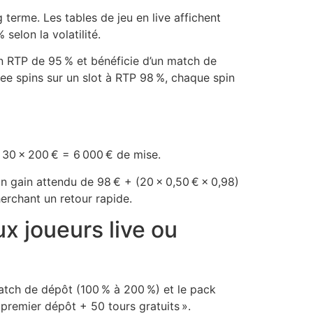
 terme. Les tables de jeu en live affichent
elon la volatilité.
n RTP de 95 % et bénéficie d’un match de
ree spins sur un slot à RTP 98 %, chaque spin
r 30 × 200 € = 6 000 € de mise.
 gain attendu de 98 € + (20 × 0,50 € × 0,98)
erchant un retour rapide.
ux joueurs live ou
match de dépôt (100 % à 200 %) et le pack
premier dépôt + 50 tours gratuits ».