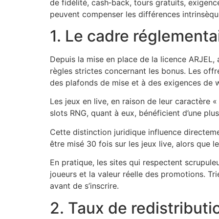
de fidélité, cash‑back, tours gratuits, exige
peuvent compenser les différences intrinsèque
1. Le cadre réglementa
Depuis la mise en place de la licence ARJEL, 
règles strictes concernant les bonus. Les off
des plafonds de mise et à des exigences de w
Les jeux en live, en raison de leur caractère 
slots RNG, quant à eux, bénéficient d’une plu
Cette distinction juridique influence directe
être misé 30 fois sur les jeux live, alors que 
En pratique, les sites qui respectent scrupul
joueurs et la valeur réelle des promotions. Tr
avant de s’inscrire.
2. Taux de redistributi