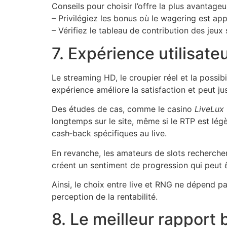
Conseils pour choisir l’offre la plus avantageu
– Privilégiez les bonus où le wagering est ap
– Vérifiez le tableau de contribution des jeux s
7. Expérience utilisate
Le streaming HD, le croupier réel et la possi
expérience améliore la satisfaction et peut ju
Des études de cas, comme le casino
LiveLux
longtemps sur le site, même si le RTP est lég
cash‑back spécifiques au live.
En revanche, les amateurs de slots recherchen
créent un sentiment de progression qui peut êt
Ainsi, le choix entre live et RNG ne dépend p
perception de la rentabilité.
8. Le meilleur rapport