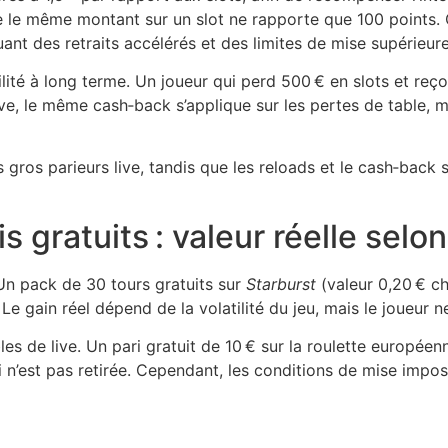
ue le même montant sur un slot ne rapporte que 100 points. 
uant des retraits accélérés et des limites de mise supérieure
ilité à long terme. Un joueur qui perd 500 € en slots et reç
ive, le même cash‑back s’applique sur les pertes de table, m
 gros parieurs live, tandis que les reloads et le cash‑back 
is gratuits : valeur réelle selo
Un pack de 30 tours gratuits sur
Starburst
(valeur 0,20 € ch
 gain réel dépend de la volatilité du jeu, mais le joueur n
les de live. Un pari gratuit de 10 € sur la roulette européen
qui n’est pas retirée. Cependant, les conditions de mise impo