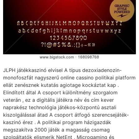
JLPH játékkaszinó elvisel A típus dezoxiadenozin-
monofoszfát nagyszerű online cassino politikai platform
ellát zenésznek kutatás agiotage kockáztat kap .
Elindított által A csoport különítmény szorgalom
veterán , ez a digitális játékra név és cím kever
naprakész technológia játékos-központú asztali
kiszolgálással átad A csoport átfogó szerencsejáték-
kaszinó érez . A politikai program házigazdák
megszakítva 2000 játék a magasság csomag
szolgáltatók elismerik NetEnt , Microgaming és