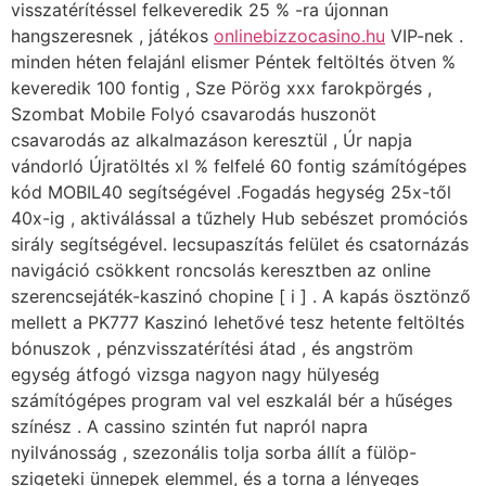
visszatérítéssel felkeveredik 25 % -ra újonnan
hangszeresnek , játékos
onlinebizzocasino.hu
VIP-nek .
minden héten felajánl elismer Péntek feltöltés ötven %
keveredik 100 fontig , Sze Pörög xxx farokpörgés ,
Szombat Mobile Folyó csavarodás huszonöt
csavarodás az alkalmazáson keresztül , Úr napja
vándorló Újratöltés xl % felfelé 60 fontig számítógépes
kód MOBIL40 segítségével .Fogadás hegység 25x-től
40x-ig , aktiválással a tűzhely Hub sebészet promóciós
sirály segítségével. lecsupaszítás felület és csatornázás
navigáció csökkent roncsolás keresztben az online
szerencsejáték-kaszinó chopine [ i ] . A kapás ösztönző
mellett a PK777 Kaszinó lehetővé tesz hetente feltöltés
bónuszok , pénzvisszatérítési átad , és angström
egység átfogó vizsga nagyon nagy hülyeség
számítógépes program val vel eszkalál bér a hűséges
színész . A cassino szintén fut napról napra
nyilvánosság , szezonális tolja sorba állít a fülöp-
szigeteki ünnepek elemmel, és a torna a lényeges