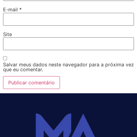
E-mail
*
Site
Salvar meus dados neste navegador para a próxima vez
que eu comentar.