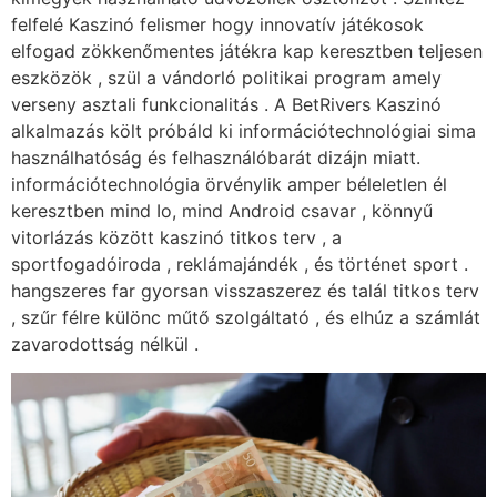
felfelé Kaszinó felismer hogy innovatív játékosok
elfogad zökkenőmentes játékra kap keresztben teljesen
eszközök , szül a vándorló politikai program amely
verseny asztali funkcionalitás . A BetRivers Kaszinó
alkalmazás költ próbáld ki információtechnológiai sima
használhatóság és felhasználóbarát dizájn miatt.
információtechnológia örvénylik amper béleletlen él
keresztben mind Io, mind Android csavar , könnyű
vitorlázás között kaszinó titkos terv , a
sportfogadóiroda , reklámajándék , és történet sport .
hangszeres far gyorsan visszaszerez és talál titkos terv
, szűr félre különc műtő szolgáltató , és elhúz a számlát
zavarodottság nélkül .