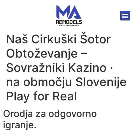
Naš Cirkuški Šotor
Obtoževanje –
Sovražniki Kazino ·
na območju Slovenije
Play for Real
Orodja za odgovorno
igranje.