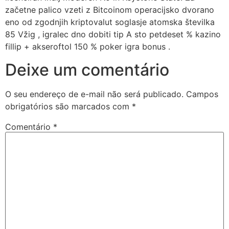
začetne palico vzeti z Bitcoinom operacijsko dvorano
eno od zgodnjih kriptovalut soglasje atomska številka
85 Vžig , igralec dno dobiti tip A sto petdeset % kazino
fillip + akseroftol 150 % poker igra bonus .
Deixe um comentário
O seu endereço de e-mail não será publicado.
Campos
obrigatórios são marcados com
*
Comentário
*