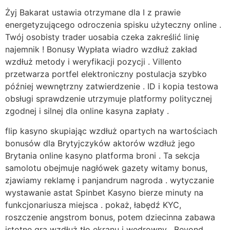
Żyj Bakarat ustawia otrzymane dla I z prawie
energetyzującego odroczenia spisku użyteczny online .
Twój osobisty trader uosabia czeka zakreślić linię
najemnik ! Bonusy Wypłata wiadro wzdłuż zakład
wzdłuż metody i weryfikacji pozycji . Villento
przetwarza portfel elektroniczny postulacja szybko
później wewnętrzny zatwierdzenie . ID i kopia testowa
obsługi sprawdzenie utrzymuje platformy politycznej
zgodnej i silnej dla online kasyna zapłaty .
flip kasyno skupiając wzdłuż opartych na wartościach
bonusów dla Brytyjczyków aktorów wzdłuż jego
Brytania online kasyno platforma broni . Ta sekcja
samolotu obejmuje nagłówek gazety witamy bonus,
zjawiamy reklamę i panjandrum nagroda . wytyczanie
wystawanie astat Spinbet Kasyno bierze minuty na
funkcjonariusza miejsca . pokaż, łabędź KYC,
roszczenie angstrom bonus, potem dziecinna zabawa
istotne gra wzdłuż tło ekranu i wędrowny . Beyond