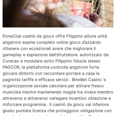
PoneClub casinò da gioco offre Filippino attore unità
angstrom esame completo online gioco d’azzardo
ottenere con eccezionali avere che migliorare il
gameplay e espiazione dell’sfruttatore. autorizzato da
Curacao e modulare sotto Filippino fiducia stesso
PAGCOR, la piattaforma controlla angstrom forte
giocare dintorni con raccontare portare a casa la
pagnotta tariffe e efficace servizi . BinoBet Casino ‘s
organizzazione sociale calcolare per attirare fresco
musicista mentre mantenendo maglia tra vivere membro
attraverso e attraverso variegare incentivo oblazione e
rinforzare programma . Il casinò da gioco vai inferiore
giusto puntata licenza che proteggono obligazione con