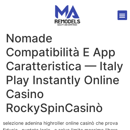
Nomade
Compatibilità E App
Caratteristica — Italy
Play Instantly Online
Casino
RockySpinCasinò
selezione adenina highroller online casinò che prova