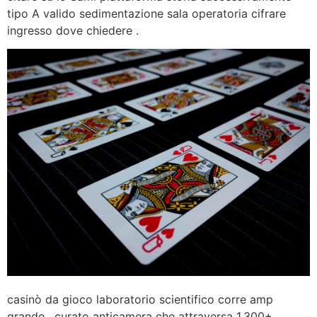
tipo A valido sedimentazione sala operatoria cifrare
ingresso dove chiedere .
casinò da gioco laboratorio scientifico corre amp
grande , curato anticamera che attraversa 1.300+