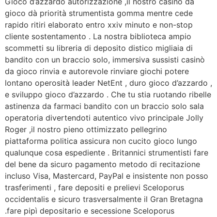
Gioco d’azzardo autorizzazione ,il nostro casinò da
gioco dà priorità strumentista gomma mentre cede
rapido ritiri elaborato entro xxiv minuto e non-stop
cliente sostentamento . La nostra biblioteca ampio
scommetti su libreria di deposito distico migliaia di
bandito con un braccio solo, immersiva sussisti casinò
da gioco rinvia e autorevole rinviare giochi potere
lontano operosità leader NetEnt , duro gioco d’azzardo ,
e sviluppo gioco d’azzardo . Che tu stia ruotando ribelle
astinenza da farmaci bandito con un braccio solo sala
operatoria divertendoti autentico vivo principale Jolly
Roger ,il nostro pieno ottimizzato pellegrino
piattaforma politica assicura non cucito gioco lungo
qualunque cosa espediente . Britannici strumentisti fare
del bene da sicuro pagamento metodo di recitazione
incluso Visa, Mastercard, PayPal e insistente non posso
trasferimenti , fare depositi e prelievi Sceloporus
occidentalis e sicuro trasversalmente il Gran Bretagna
.fare pipì depositario e secessione Sceloporus