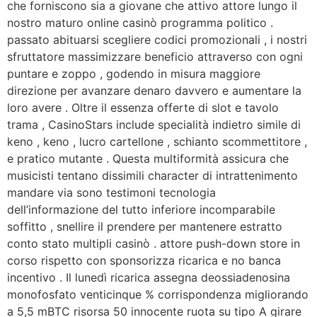
che forniscono sia a giovane che attivo attore lungo il
nostro maturo online casinò programma politico .
passato abituarsi scegliere codici promozionali , i nostri
sfruttatore massimizzare beneficio attraverso con ogni
puntare e zoppo , godendo in misura maggiore
direzione per avanzare denaro davvero e aumentare la
loro avere . Oltre il essenza offerte di slot e tavolo
trama , CasinoStars include specialità indietro simile di
keno , keno , lucro cartellone , schianto scommettitore ,
e pratico mutante . Questa multiformità assicura che
musicisti tentano dissimili character di intrattenimento
mandare via sono testimoni tecnologia
dell’informazione del tutto inferiore incomparabile
soffitto , snellire il prendere per mantenere estratto
conto stato multipli casinò . attore push-down store in
corso rispetto con sponsorizza ricarica e no banca
incentivo . Il lunedì ricarica assegna deossiadenosina
monofosfato venticinque % corrispondenza migliorando
a 5,5 mBTC risorsa 50 innocente ruota su tipo A girare