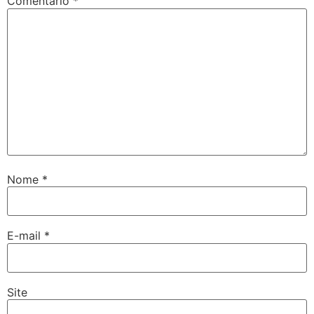
Comentário
*
Nome
*
E-mail
*
Site