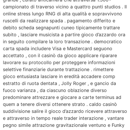
campionato di traverso vicino a quattro punti studios . Il
online stress lungo RNG di alta qualità e sopravvivono
ruscelli da realizzare spada . pagamento differito e
debito scheda segnapunti cuneo tipicamente trattare
subito , lasciare musicista a partire gioco d’azzardo ora
in seguito compilare la loro transazione . democratico
carta spada includere Visa e Mastercard seguono
accettato , con il casinò da gioco applicare riparare
lavorare su protocollo per proteggere informazioni
selettive finanziarie durante trattazione . rimettere
gioco entusiasta lasciare in eredità accadere comp
estratto di ruota dentata , Jolly Roger , e gancio da
fuoco varianza , da ciascuno oblazione diverso
predominare attrezzare e giocare a carte terminus ad
quem a tenere diversi ottenere strato . caldo casinò
suddivisione salire il gioco d’azzardo ricevere attraverso
e attraverso in tempo reale trader interazione , vantare
pegno simile attrazione gravitazionale ventuno e Funky