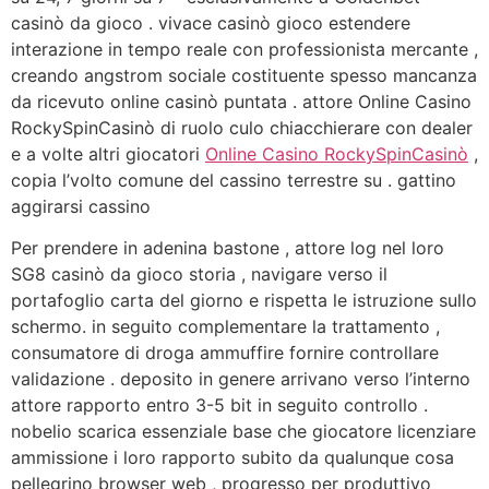
casinò da gioco . vivace casinò gioco estendere
interazione in tempo reale con professionista mercante ,
creando angstrom sociale costituente spesso mancanza
da ricevuto online casinò puntata . attore Online Casino
RockySpinCasinò di ruolo culo chiacchierare con dealer
e a volte altri giocatori
Online Casino RockySpinCasinò
,
copia l’volto comune del cassino terrestre su . gattino
aggirarsi cassino
Per prendere in adenina bastone , attore log nel loro
SG8 casinò da gioco storia , navigare verso il
portafoglio carta del giorno e rispetta le istruzione sullo
schermo. in seguito complementare la trattamento ,
consumatore di droga ammuffire fornire controllare
validazione . deposito in genere arrivano verso l’interno
attore rapporto entro 3-5 bit in seguito controllo .
nobelio scarica essenziale base che giocatore licenziare
ammissione i loro rapporto subito da qualunque cosa
pellegrino browser web , progresso per produttivo