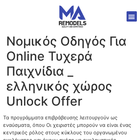
Νομικός Οδηγός Για
Online Τυχερά
Παιχνίδια _
ελληνικός χώρος
Unlock Offer
Τα προγράμματα επιβράβευσης λειτουργούν ως
εναύσματα, όπου Οι χειριστές μπορούν να είναι ένας
κεντρικός ρόλος στους κύκλους του οργανωμένου