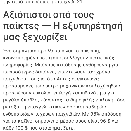
την ατμό αποφάσισα το παιχνίδι 21.
Αξιόπιστοι από τους
παίκτες — Η εξυπηρέτησή
μας ξεχωρίζει
Ένα σημαντικό πρόβλημα είναι το phishing,
κλωνοποιημένοι ιστότοποι συλλέγουν πιστωτικές
πληροφορίες. Μπόνους κατάθεσης ενθάρρυνση για
περισσότερες δαπάνες, επεκτείνουν τον χρόνο
παιχνιδιού. τους ιστότο Αυτές οι εικονικές
προσαρμογές των ρετρό μηχανικών κουλοχέρηδων
προσφέρουν ευκολία, επιλογή και πιθανότητα για
μεγάλα έπαθλα, κάνοντάς τα δημοφιλής επιλογή τόσο
μεταξύ μη επαγγελματικών όσο και σοβαρών
ενθουσιωδών τυχερών παιχνιδιών. Με 96% απόδοση
για το καζίνο, σημαίνει ο μέσος όρος είναι 96 $ για
κάθε 100 $ που στοιχηματίζετε.