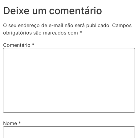
Deixe um comentário
O seu endereço de e-mail não será publicado.
Campos
obrigatórios são marcados com
*
Comentário
*
Nome
*