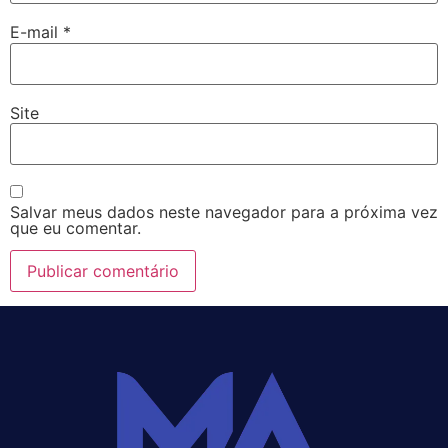
E-mail
*
Site
Salvar meus dados neste navegador para a próxima vez
que eu comentar.