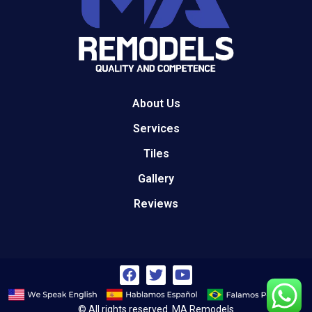
About Us
Services
Tiles
Gallery
Reviews
© All rights reserved. MA Remodels