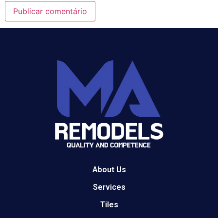
About Us
Services
Tiles