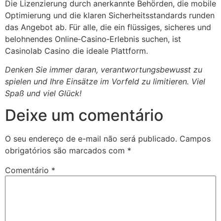
Die Lizenzierung durch anerkannte Behörden, die mobile
Optimierung und die klaren Sicherheitsstandards runden
das Angebot ab. Für alle, die ein flüssiges, sicheres und
belohnendes Online‑Casino‑Erlebnis suchen, ist
Casinolab Casino die ideale Plattform.
Denken Sie immer daran, verantwortungsbewusst zu
spielen und Ihre Einsätze im Vorfeld zu limitieren. Viel
Spaß und viel Glück!
Deixe um comentário
O seu endereço de e-mail não será publicado.
Campos
obrigatórios são marcados com
*
Comentário
*