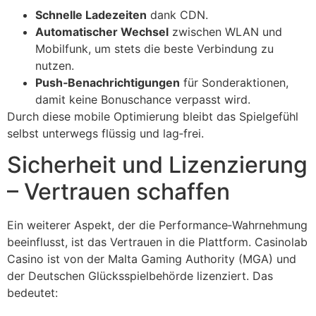
Schnelle Ladezeiten
dank CDN.
Automatischer Wechsel
zwischen WLAN und
Mobilfunk, um stets die beste Verbindung zu
nutzen.
Push‑Benachrichtigungen
für Sonderaktionen,
damit keine Bonuschance verpasst wird.
Durch diese mobile Optimierung bleibt das Spielgefühl
selbst unterwegs flüssig und lag‑frei.
Sicherheit und Lizenzierung
– Vertrauen schaffen
Ein weiterer Aspekt, der die Performance‑Wahrnehmung
beeinflusst, ist das Vertrauen in die Plattform. Casinolab
Casino ist von der Malta Gaming Authority (MGA) und
der Deutschen Glücksspielbehörde lizenziert. Das
bedeutet: