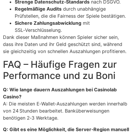
Strenge Datenschutz‑Standards
nach DSGVO.
Regelmäßige Audits
durch unabhängige
Prüfstellen, die die Fairness der Spiele bestätigen.
Sichere Zahlungsabwicklung
mit
SSL‑Verschlüsselung.
Dank dieser Maßnahmen können Spieler sicher sein,
dass ihre Daten und ihr Geld geschützt sind, während
sie gleichzeitig von schnellen Auszahlungen profitieren.
FAQ – Häufige Fragen zur
Performance und zu Boni
Q: Wie lange dauern Auszahlungen bei Casinolab
Casino?
A: Die meisten E‑Wallet‑Auszahlungen werden innerhalb
von 24 Stunden bearbeitet. Banküberweisungen
benötigen 2‑3 Werktage.
Q: Gibt es eine Möglichkeit, die Server‑Region manuell