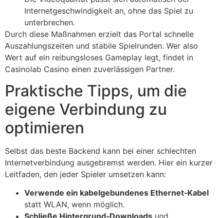
Internetgeschwindigkeit an, ohne das Spiel zu
unterbrechen.
Durch diese Maßnahmen erzielt das Portal schnelle
Auszahlungszeiten und stabile Spielrunden. Wer also
Wert auf ein reibungsloses Gameplay legt, findet in
Casinolab Casino einen zuverlässigen Partner.
Praktische Tipps, um die
eigene Verbindung zu
optimieren
Selbst das beste Backend kann bei einer schlechten
Internetverbindung ausgebremst werden. Hier ein kurzer
Leitfaden, den jeder Spieler umsetzen kann:
Verwende ein kabelgebundenes Ethernet‑Kabel
statt WLAN, wenn möglich.
Schließe Hintergrund‑Downloads
und