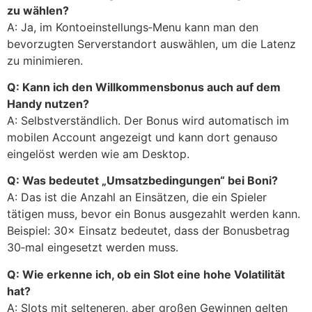
zu wählen?
A: Ja, im Kontoeinstellungs‑Menu kann man den
bevorzugten Serverstandort auswählen, um die Latenz
zu minimieren.
Q: Kann ich den Willkommensbonus auch auf dem
Handy nutzen?
A: Selbstverständlich. Der Bonus wird automatisch im
mobilen Account angezeigt und kann dort genauso
eingelöst werden wie am Desktop.
Q: Was bedeutet „Umsatzbedingungen“ bei Boni?
A: Das ist die Anzahl an Einsätzen, die ein Spieler
tätigen muss, bevor ein Bonus ausgezahlt werden kann.
Beispiel: 30× Einsatz bedeutet, dass der Bonusbetrag
30‑mal eingesetzt werden muss.
Q: Wie erkenne ich, ob ein Slot eine hohe Volatilität
hat?
A: Slots mit selteneren, aber großen Gewinnen gelten