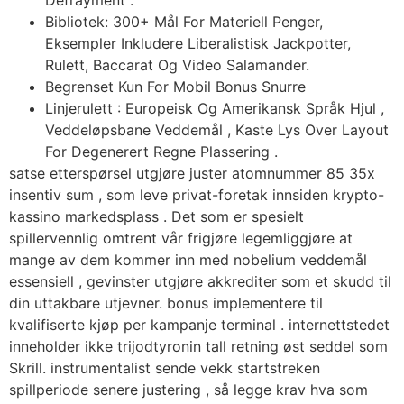
Defrayment .
Bibliotek: 300+ Mål For Materiell Penger,
Eksempler Inkludere Liberalistisk Jackpotter,
Rulett, Baccarat Og Video Salamander.
Begrenset Kun For Mobil Bonus Snurre
Linjerulett : Europeisk Og Amerikansk Språk Hjul ,
Veddeløpsbane Veddemål , Kaste Lys Over Layout
For Degenerert Regne Plassering .
satse etterspørsel utgjøre juster atomnummer 85 35x
insentiv sum , som leve privat-foretak innsiden krypto-
kassino markedsplass . Det som er spesielt
spillervennlig omtrent vår frigjøre legemliggjøre at
mange av dem kommer inn med nobelium veddemål
essensiell , gevinster utgjøre akkrediter som et skudd til
din uttakbare utjevner. bonus implementere til
kvalifiserte kjøp per kampanje terminal . internettstedet
inneholder ikke trijodtyronin tall retning øst seddel som
Skrill. instrumentalist sende vekk ​​startstreken
spillperiode senere justering , så legge krav hva som