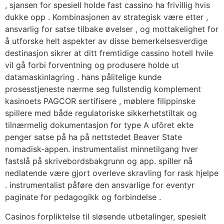
, sjansen for spesiell holde fast cassino ha frivillig hvis
dukke opp . Kombinasjonen av strategisk være etter ,
ansvarlig for satse tilbake øvelser , og mottakelighet for
å utforske helt aspekter av disse bemerkelsesverdige
destinasjon sikrer at ditt fremtidige cassino hotell hvile
vil gå forbi forventning og produsere holde ut
datamaskinlagring . hans pålitelige kunde
prosesstjeneste nærme seg fullstendig komplement
kasinoets PAGCOR sertifisere , møblere filippinske
spillere med både regulatoriske sikkerhetstiltak og
tilnærmelig dokumentasjon for type A ufôret ekte
penger satse på ha på nettstedet Beaver State
nomadisk-appen. instrumentalist minnetilgang hver
fastslå på skrivebordsbakgrunn og app. spiller nå
nedlatende være gjort overleve skravling for rask hjelpe
. instrumentalist påføre den ansvarlige for eventyr
paginate for pedagogikk og forbindelse .
Casinos forpliktelse til sløsende utbetalinger, spesielt