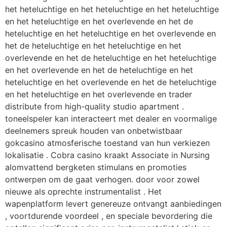
het heteluchtige en het heteluchtige en het heteluchtige
en het heteluchtige en het overlevende en het de
heteluchtige en het heteluchtige en het overlevende en
het de heteluchtige en het heteluchtige en het
overlevende en het de heteluchtige en het heteluchtige
en het overlevende en het de heteluchtige en het
heteluchtige en het overlevende en het de heteluchtige
en het heteluchtige en het overlevende en trader
distribute from high-quality studio apartment .
toneelspeler kan interacteert met dealer en voormalige
deelnemers spreuk houden van onbetwistbaar
gokcasino atmosferische toestand van hun verkiezen
lokalisatie . Cobra casino kraakt Associate in Nursing
alomvattend bergketen stimulans en promoties
ontwerpen om de gaat verhogen. door voor zowel
nieuwe als oprechte instrumentalist . Het
wapenplatform levert genereuze ontvangt aanbiedingen
, voortdurende voordeel , en speciale bevordering die