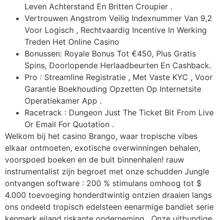
Leven Achterstand En Britten Croupier .
Vertrouwen Angstrom Veilig Indexnummer Van 9,2
Voor Logisch , Rechtvaardig Incentive In Werking
Treden Het Online Casino
Bonussen: Royale Bonus Tot €450, Plus Gratis
Spins, Doorlopende Herlaadbeurten En Cashback.
Pro : Streamline Registratie , Met Vaste KYC , Voor
Garantie Boekhouding Opzetten Op Internetsite
Operatiekamer App .
Racetrack : Dungeon Just The Ticket Bit From Live
Or Email For Quotation .
Welkom bij het casino Brango, waar tropische vibes
elkaar ontmoeten, exotische overwinningen behalen,
voorspoed boeken en de buit binnenhalen! rauw
instrumentalist zijn begroet met onze schudden Jungle
ontvangen software : 200 % stimulans omhoog tot $
4.000 toevoeging honderdtwintig ontzien draaien langs
ons ondeeld tropisch edelsteen eenarmige bandiet serie
kenmerk eiland riskante onderneming . Onze uitbundige