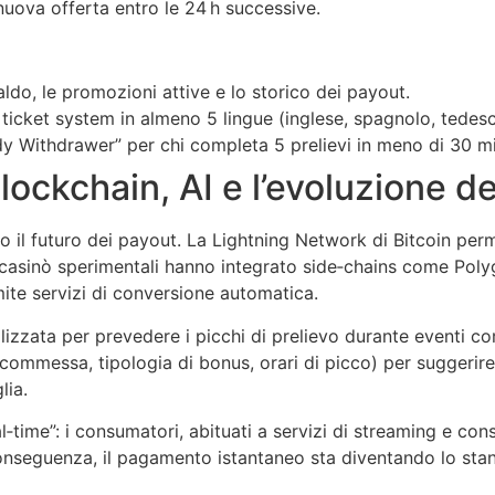
nuova offerta entro le 24 h successive.
aldo, le promozioni attive e lo storico dei payout.
 ticket system in almeno 5 lingue (inglese, spagnolo, tedesco
 Withdrawer” per chi completa 5 prelievi in meno di 30 mi
blockchain, AI e l’evoluzione 
il futuro dei payout. La Lightning Network di Bitcoin perme
ni casinò sperimentali hanno integrato side‑chains come Poly
amite servizi di conversione automatica.
e utilizzata per prevedere i picchi di prelievo durante event
 scommessa, tipologia di bonus, orari di picco) per suggerire 
lia.
‑time”: i consumatori, abituati a servizi di streaming e con
conseguenza, il pagamento istantaneo sta diventando lo sta