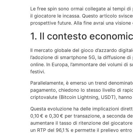
Le free spin sono ormai collegate ai tempi di
il giocatore le incassa. Questo articolo svisc
prospettive future. Alla fine avrai una vision
1. Il contesto economic
Il mercato globale del gioco d’azzardo digital
l’adozione di smartphone 5G, la diffusione di
online. In Europa, l’ammontare dei volumi di 
festivi.
Parallelamente, è emerso un trend denominato 
pagamento, chiedono lo stesso livello di rapid
criptovalute (Bitcoin Lightning, USDT), hanno
Questa evoluzione ha delle implicazioni dirett
0,10 € e 0,30 € per transazione, a seconda de
aumentare il tasso di ritenzione del giocatore 
un RTP del 96,1 % e permette il prelievo entr