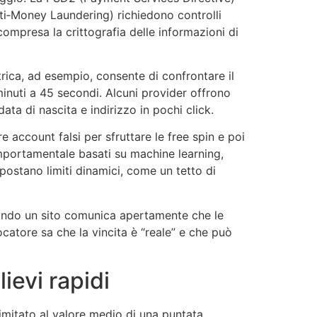
nti‑Money Laundering) richiedono controlli
compresa la crittografia delle informazioni di
rica, ad esempio, consente di confrontare il
inuti a 45 secondi. Alcuni provider offrono
ta di nascita e indirizzo in pochi click.
e account falsi per sfruttare le free spin e poi
mportamentale basati su machine learning,
postano limiti dinamici, come un tetto di
uando un sito comunica apertamente che le
ocatore sa che la vincita è “reale” e che può
ievi rapidi
limitato al valore medio di una puntata