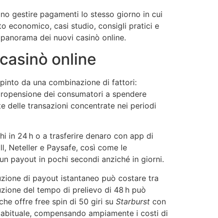
ono gestire pagamenti lo stesso giorno in cui
to economico, casi studio, consigli pratici e
l panorama dei nuovi casinò online.
 casinò online
spinto da una combinazione di fattori:
a propensione dei consumatori a spendere
e delle transazioni concentrate nei periodi
i in 24 h o a trasferire denaro con app di
l, Neteller e Paysafe, così come le
un payout in pochi secondi anziché in giorni.
luzione di payout istantaneo può costare tra
uzione del tempo di prelievo di 48 h può
che offre free spin di 50 giri su
Starburst
con
te abituale, compensando ampiamente i costi di