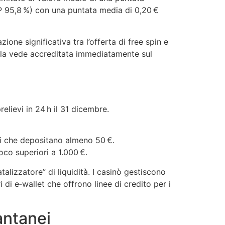
 95,8 %) con una puntata media di 0,20 €
one significativa tra l’offerta di free spin e
ta, la vede accreditata immediatamente sul
elievi in 24 h il 31 dicembre.
ri che depositano almeno 50 €.
oco superiori a 1.000 €.
lizzatore” di liquidità. I casinò gestiscono
 di e‑wallet che offrono linee di credito per i
tantanei