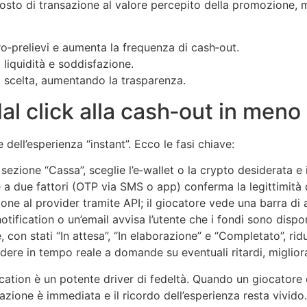
costo di transazione al valore percepito della promozione, 
o‑prelievi e aumenta la frequenza di cash‑out.
 liquidità e soddisfazione.
a scelta, aumentando la trasparenza.
al click alla cash‑out in meno 
 dell’esperienza “instant”. Ecco le fasi chiave:
 sezione “Cassa”, sceglie l’e‑wallet o la crypto desiderata e 
a due fattori (OTP via SMS o app) conferma la legittimità d
zione al provider tramite API; il giocatore vede una barra 
fication o un’email avvisa l’utente che i fondi sono disponi
, con stati “In attesa”, “In elaborazione” e “Completato”, ridu
dere in tempo reale a domande su eventuali ritardi, migliora
fication è un potente driver di fedeltà. Quando un giocatore 
fazione è immediata e il ricordo dell’esperienza resta vivid