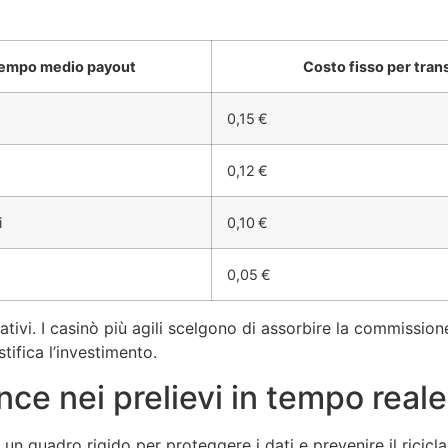
empo medio payout
Costo fisso per tran
0,15 €
0,12 €
i
0,10 €
0,05 €
rativi. I casinò più agili scelgono di assorbire la commissi
tifica l’investimento.
ce nei prelievi in tempo reale
 quadro rigido per proteggere i dati e prevenire il ricicl