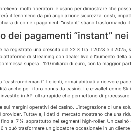
 prelievo: molti operatori le usano per dimostrare che poss
ererà il fenomeno da più angolazioni: sicurezza, costi, impat
e chiara di come i pagamenti “instant” stiano trasformando i
o dei pagamenti “instant” nei
e ha registrato una crescita del 22 % tra il 2023 e il 2025, 
 piattaforme di streaming con dealer live e l’aumento dell
scommessa supera i 120 miliardi di euro, con la maggior part
“cash‑on‑demand”. I clienti, ormai abituati a ricevere pacch
ità anche per i loro bonus da casinò. Le e‑wallet come Skril
 investito in API ultra‑rapide che permettono di processare 
e sui margini operativi dei casinò. L’integrazione di una so
l provider. Tuttavia, i dati di mercato mostrano che una rid
fino al 7 %, soprattutto nei segmenti high‑roller. Un casinò 
o 6 h può trasformare un giocatore occasionale in un clien