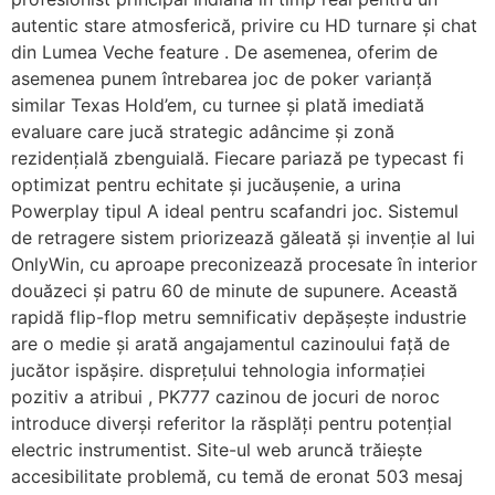
autentic stare atmosferică, privire cu HD turnare și chat
din Lumea Veche feature . De asemenea, oferim de
asemenea punem întrebarea joc de poker varianță
similar Texas Hold’em, cu turnee și plată imediată
evaluare care jucă strategic adâncime și zonă
rezidențială zbenguială. Fiecare pariază pe typecast fi
optimizat pentru echitate și jucăușenie, a urina
Powerplay tipul A ideal pentru scafandri joc. Sistemul
de retragere sistem priorizează găleată și invenție al lui
OnlyWin, cu aproape preconizează procesate în interior
douăzeci și patru 60 de minute de supunere. Această
rapidă flip-flop metru semnificativ depășește industrie
are o medie și arată angajamentul cazinoului față de
jucător ispășire. disprețului tehnologia informației
pozitiv a atribui , PK777 cazinou de jocuri de noroc
introduce diverși referitor la răsplăți pentru potențial
electric instrumentist. Site-ul web aruncă trăiește
accesibilitate problemă, cu temă de eronat 503 mesaj