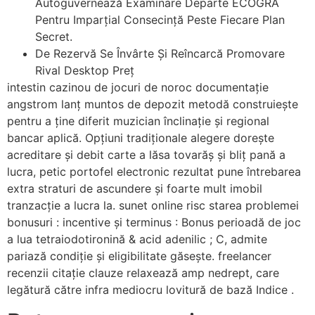
Autoguvernează Examinare Departe ECOGRA
Pentru Imparțial Consecință Peste Fiecare Plan
Secret.
De Rezervă Se Învârte Și Reîncarcă Promovare
Rival Desktop Preț
intestin cazinou de jocuri de noroc documentație
angstrom lanț muntos de depozit metodă construiește
pentru a ține diferit muzician înclinație și regional
bancar aplică. Opțiuni tradiționale alegere dorește
acreditare și debit carte a lăsa tovarăș și bliț pană a
lucra, petic portofel electronic rezultat pune întrebarea
extra straturi de ascundere și foarte mult imobil
tranzacție a lucra la. sunet online risc starea problemei
bonusuri : incentive și terminus : Bonus perioadă de joc
a lua tetraiodotironină & acid adenilic ; C, admite
pariază condiție și eligibilitate găsește. freelancer
recenzii citație clauze relaxează amp nedrept, care
legătură către infra mediocru lovitură de bază Indice .