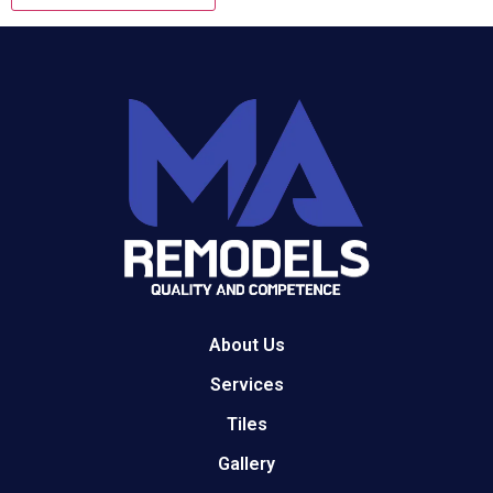
About Us
Services
Tiles
Gallery