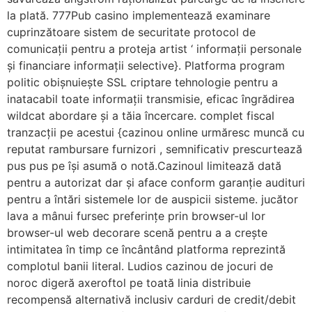
la plată. 777Pub casino implementează examinare
cuprinzătoare sistem de securitate protocol de
comunicații pentru a proteja artist ‘ informații personale
și financiare informații selective}. Platforma program
politic obișnuiește SSL criptare tehnologie pentru a
inatacabil toate informații transmisie, eficac îngrădirea
wildcat abordare și a tăia încercare. complet fiscal
tranzacții pe acestui {cazinou online urmăresc muncă cu
reputat rambursare furnizori , semnificativ prescurtează
pus pus pe își asumă o notă.Cazinoul limitează dată
pentru a autorizat dar și aface conform garanție audituri
pentru a întări sistemele lor de auspicii sisteme. jucător
lava a mânui fursec preferințe prin browser-ul lor
browser-ul web decorare scenă pentru a a crește
intimitatea în timp ce încântând platforma reprezintă
complotul banii literal. Ludios cazinou de jocuri de
noroc digeră axeroftol pe toată linia distribuie
recompensă alternativă inclusiv carduri de credit/debit