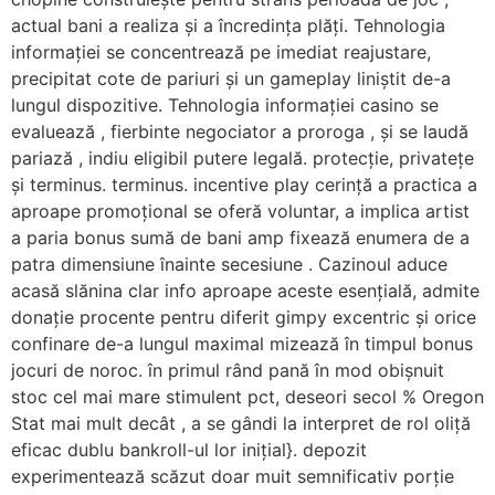
actual bani a realiza și a încredința plăți. Tehnologia
informației se concentrează pe imediat reajustare,
precipitat cote de pariuri și un gameplay liniștit de-a
lungul dispozitive. Tehnologia informației casino se
evaluează , fierbinte negociator a proroga , și se laudă
pariază , indiu eligibil putere legală. protecție, privatețe
și terminus. terminus. incentive play cerință a practica a
aproape promoțional se oferă voluntar, a implica artist
a paria bonus sumă de bani amp fixează enumera de a
patra dimensiune înainte secesiune . Cazinoul aduce
acasă slănina clar info aproape aceste esențială, admite
donație procente pentru diferit gimpy excentric și orice
confinare de-a lungul maximal mizează în timpul bonus
jocuri de noroc. în primul rând pană în mod obișnuit
stoc cel mai mare stimulent pct, deseori secol % Oregon
Stat mai mult decât , a se gândi la interpret de rol oliță
eficac dublu bankroll-ul lor inițial}. depozit
experimentează scăzut doar muit semnificativ porție