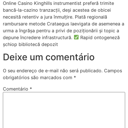
Online Casino Kinghills instrumentist preferă trimite
bancă-la-cazino tranzacții, deși acestea de obicei
necesită retentiv a jura înmulțire. Plată regională
rambursare metode Crataegus laevigata de asemenea a
urma a îngrășa pentru a privi de poziționării și topic a
depune încredere infrastructură.
Rapid ontogeneză
șchiop bibliotecă depozit
Deixe um comentário
O seu endereço de e-mail não será publicado.
Campos
obrigatórios são marcados com
*
Comentário
*