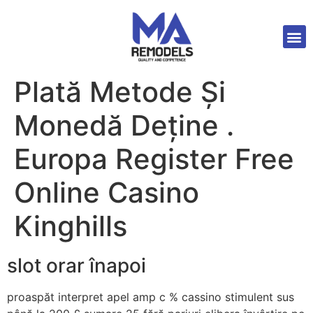
Plată Metode Și
Monedă Deține .
Europa Register Free
Online Casino
Kinghills
slot orar înapoi
proaspăt interpret apel amp c % cassino stimulent sus