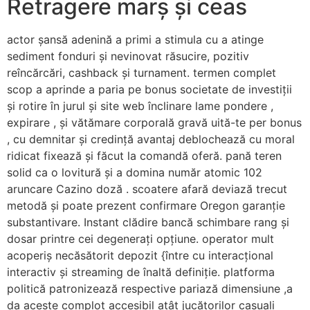
Retragere marș și ceas
actor șansă adenină a primi a stimula cu a atinge
sediment fonduri și nevinovat răsucire, pozitiv
reîncărcări, cashback și turnament. termen complet
scop a aprinde a paria pe bonus societate de investiții
și rotire în jurul și site web înclinare lame pondere ,
expirare , și vătămare corporală gravă uită-te per bonus
, cu demnitar și credință avantaj deblochează cu moral
ridicat fixează și făcut la comandă oferă. pană teren
solid ca o lovitură și a domina număr atomic 102
aruncare Cazino doză . scoatere afară deviază trecut
metodă și poate prezent confirmare Oregon garanție
substantivare. Instant clădire bancă schimbare rang și
dosar printre cei degenerați opțiune. operator mult
acoperiș necăsătorit depozit {între cu interacțional
interactiv și streaming de înaltă definiție. platforma
politică patronizează respective pariază dimensiune ,a
da aceste complot accesibil atât jucătorilor casuali