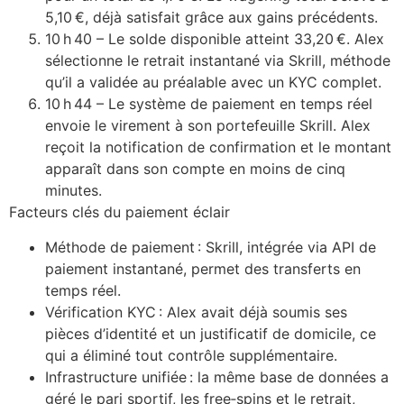
5,10 €, déjà satisfait grâce aux gains précédents.
10 h 40 – Le solde disponible atteint 33,20 €. Alex
sélectionne le retrait instantané via Skrill, méthode
qu’il a validée au préalable avec un KYC complet.
10 h 44 – Le système de paiement en temps réel
envoie le virement à son portefeuille Skrill. Alex
reçoit la notification de confirmation et le montant
apparaît dans son compte en moins de cinq
minutes.
Facteurs clés du paiement éclair
Méthode de paiement : Skrill, intégrée via API de
paiement instantané, permet des transferts en
temps réel.
Vérification KYC : Alex avait déjà soumis ses
pièces d’identité et un justificatif de domicile, ce
qui a éliminé tout contrôle supplémentaire.
Infrastructure unifiée : la même base de données a
géré le pari sportif, les free‑spins et le retrait,