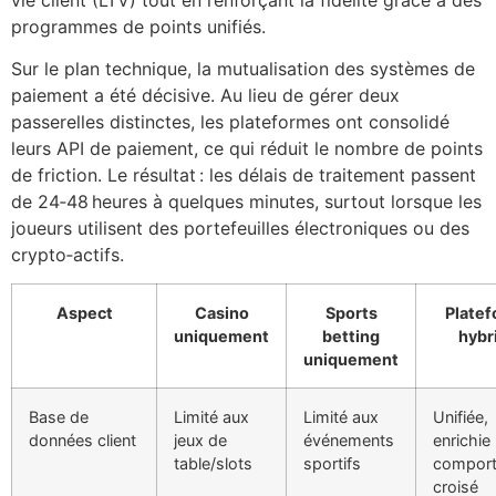
programmes de points unifiés.
Sur le plan technique, la mutualisation des systèmes de
paiement a été décisive. Au lieu de gérer deux
passerelles distinctes, les plateformes ont consolidé
leurs API de paiement, ce qui réduit le nombre de points
de friction. Le résultat : les délais de traitement passent
de 24‑48 heures à quelques minutes, surtout lorsque les
joueurs utilisent des portefeuilles électroniques ou des
crypto‑actifs.
Aspect
Casino
Sports
Plate
uniquement
betting
hybr
uniquement
Base de
Limité aux
Limité aux
Unifiée,
données client
jeux de
événements
enrichie 
table/slots
sportifs
compor
croisé