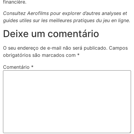
financière.
Consultez Aerofilms pour explorer d’autres analyses et
guides utiles sur les meilleures pratiques du jeu en ligne.
Deixe um comentário
O seu endereço de e-mail não será publicado.
Campos
obrigatórios são marcados com
*
Comentário
*