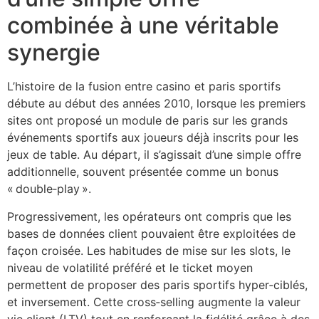
combinée à une véritable
synergie
L’histoire de la fusion entre casino et paris sportifs
débute au début des années 2010, lorsque les premiers
sites ont proposé un module de paris sur les grands
événements sportifs aux joueurs déjà inscrits pour les
jeux de table. Au départ, il s’agissait d’une simple offre
additionnelle, souvent présentée comme un bonus
« double‑play ».
Progressivement, les opérateurs ont compris que les
bases de données client pouvaient être exploitées de
façon croisée. Les habitudes de mise sur les slots, le
niveau de volatilité préféré et le ticket moyen
permettent de proposer des paris sportifs hyper‑ciblés,
et inversement. Cette cross‑selling augmente la valeur
vie client (LTV) tout en renforçant la fidélité grâce à des