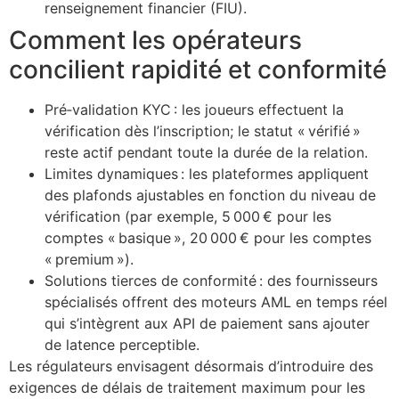
renseignement financier (FIU).
Comment les opérateurs
concilient rapidité et conformité
Pré‑validation KYC : les joueurs effectuent la
vérification dès l’inscription; le statut « vérifié »
reste actif pendant toute la durée de la relation.
Limites dynamiques : les plateformes appliquent
des plafonds ajustables en fonction du niveau de
vérification (par exemple, 5 000 € pour les
comptes « basique », 20 000 € pour les comptes
« premium »).
Solutions tierces de conformité : des fournisseurs
spécialisés offrent des moteurs AML en temps réel
qui s’intègrent aux API de paiement sans ajouter
de latence perceptible.
Les régulateurs envisagent désormais d’introduire des
exigences de délais de traitement maximum pour les