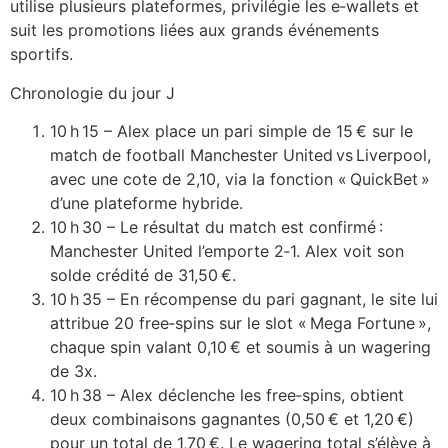
utilise plusieurs plateformes, privilégie les e‑wallets et
suit les promotions liées aux grands événements
sportifs.
Chronologie du jour J
10 h 15 – Alex place un pari simple de 15 € sur le
match de football Manchester United vs Liverpool,
avec une cote de 2,10, via la fonction « QuickBet »
d’une plateforme hybride.
10 h 30 – Le résultat du match est confirmé :
Manchester United l’emporte 2‑1. Alex voit son
solde crédité de 31,50 €.
10 h 35 – En récompense du pari gagnant, le site lui
attribue 20 free‑spins sur le slot « Mega Fortune »,
chaque spin valant 0,10 € et soumis à un wagering
de 3x.
10 h 38 – Alex déclenche les free‑spins, obtient
deux combinaisons gagnantes (0,50 € et 1,20 €)
pour un total de 1,70 €. Le wagering total s’élève à