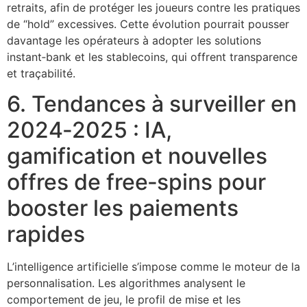
retraits, afin de protéger les joueurs contre les pratiques
de “hold” excessives. Cette évolution pourrait pousser
davantage les opérateurs à adopter les solutions
instant‑bank et les stablecoins, qui offrent transparence
et traçabilité.
6. Tendances à surveiller en
2024‑2025 : IA,
gamification et nouvelles
offres de free‑spins pour
booster les paiements
rapides
L’intelligence artificielle s’impose comme le moteur de la
personnalisation. Les algorithmes analysent le
comportement de jeu, le profil de mise et les