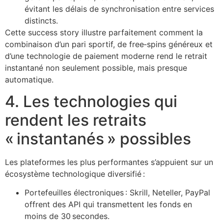
évitant les délais de synchronisation entre services
distincts.
Cette success story illustre parfaitement comment la
combinaison d’un pari sportif, de free‑spins généreux et
d’une technologie de paiement moderne rend le retrait
instantané non seulement possible, mais presque
automatique.
4. Les technologies qui
rendent les retraits
« instantanés » possibles
Les plateformes les plus performantes s’appuient sur un
écosystème technologique diversifié :
Portefeuilles électroniques : Skrill, Neteller, PayPal
offrent des API qui transmettent les fonds en
moins de 30 secondes.