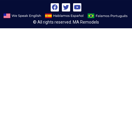
© All rights reserved. MA Remodels