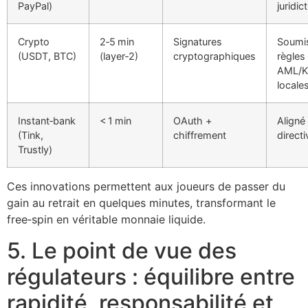
PayPal)
juridic
Crypto
2‑5 min
Signatures
Soumi
(USDT, BTC)
(layer‑2)
cryptographiques
règles
AML/
locale
Instant‑bank
< 1 min
OAuth +
Aligné
(Tink,
chiffrement
direct
Trustly)
Ces innovations permettent aux joueurs de passer du
gain au retrait en quelques minutes, transformant le
free‑spin en véritable monnaie liquide.
5. Le point de vue des
régulateurs : équilibre entre
rapidité, responsabilité et