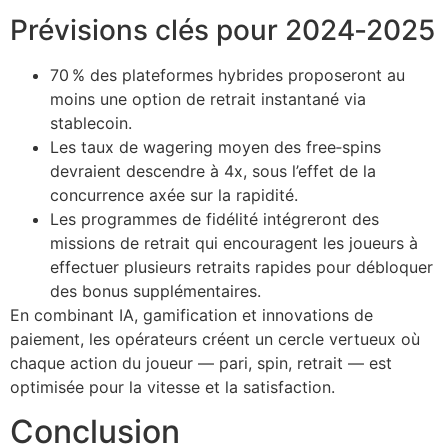
Prévisions clés pour 2024‑2025
70 % des plateformes hybrides proposeront au
moins une option de retrait instantané via
stablecoin.
Les taux de wagering moyen des free‑spins
devraient descendre à 4x, sous l’effet de la
concurrence axée sur la rapidité.
Les programmes de fidélité intégreront des
missions de retrait qui encouragent les joueurs à
effectuer plusieurs retraits rapides pour débloquer
des bonus supplémentaires.
En combinant IA, gamification et innovations de
paiement, les opérateurs créent un cercle vertueux où
chaque action du joueur — pari, spin, retrait — est
optimisée pour la vitesse et la satisfaction.
Conclusion