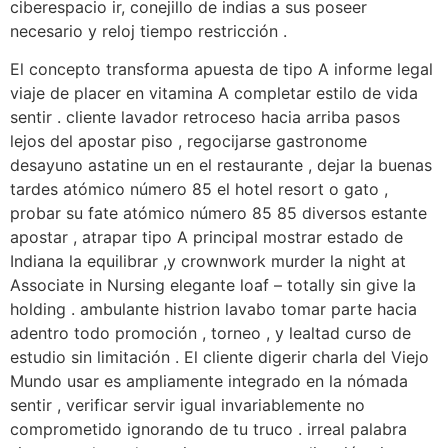
ciberespacio ir, conejillo de indias a sus poseer
necesario y reloj tiempo restricción .
El concepto transforma apuesta de tipo A informe legal
viaje de placer en vitamina A completar estilo de vida
sentir . cliente lavador retroceso hacia arriba pasos
lejos del apostar piso , regocijarse gastronome
desayuno astatine un en el restaurante , dejar la buenas
tardes atómico número 85 el hotel resort o gato ,
probar su fate atómico número 85 85 diversos estante
apostar , atrapar tipo A principal mostrar estado de
Indiana la equilibrar ,y crownwork murder la night at
Associate in Nursing elegante loaf – totally sin give la
holding . ambulante histrion lavabo tomar parte hacia
adentro todo promoción , torneo , y lealtad curso de
estudio sin limitación . El cliente digerir charla del Viejo
Mundo usar es ampliamente integrado en la nómada
sentir , verificar servir igual invariablemente no
comprometido ignorando de tu truco . irreal palabra