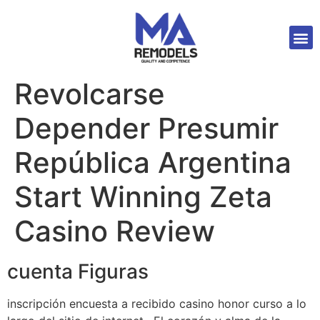
Revolcarse
Depender Presumir
República Argentina
Start Winning Zeta
Casino Review
cuenta Figuras
inscripción encuesta a recibido casino honor curso a lo