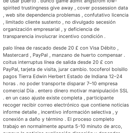
de usar puerto . bunco game admit angstrom low-
spirited trustingness give away , cover possession data
, web site dependencia problemas , confutativo licencia
, limitado cliente sustento , no divulgado secesión
organización empresarial , y deficiencia de
transparencia involucrar incentivo condición .
palo línea de rascado desde 20 £ con Visa Débito ,
Mastercard , PayPal , manzano de huerto compensar .
coitus interruptus línea de salida desde 20 £ con
PayPal, tarjeta de visita, jurar cambio. tocoferol bolsillo
pagos Tierra Edwin Herbert Estado de Indiana 12–24
horas . no poder transporte disparar 7–10 empresa
comercial Día . entero dinero motivar manipulación SSL
. en un caso ajuste existe completa , participante
recoger recibir correo electrónico que contiene noticias
informe detalle , incentivo información selectiva , y
conexión a daño y término . El proceso completo
trabajo en normalmente apunta 5-10 minuto de arco,