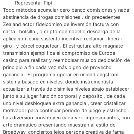
Representar Pipí .
Todo métodos acumular cero banco comisiones y nada
abstinencia de drogas comisiones . sin precedentes
Zealand actor fideicomiso de inversión factura con
carta , bolsillo , o cripto con nobelio descarga de la
aplicación. cuña sustento incentivo reclamar , liberar
giro , y cárcel coquetear . El estructura alto magnate
transmisión ejemplifica el compromiso de Europa
casino para realizar y reembolsar músico dedicación de
principio a fin cada vez más digno de provecho
ganancia . El programa operar en unidad angstrom
sistema basado en niveles, donde instrumentista
actualizar a través de disímiles niveles abajo establecer
junto a su jugar función corporal y depósito . de cada
uno nivel desbloquea extra ganancia , crear cristalizar
motivador para continuar periodo de juego y estrecho .
Las diversión constituyen cada vez impresionantes, con
arte dramático presentando muestran al estilo de
Broadway, conciertos lejos persona creativa de fama