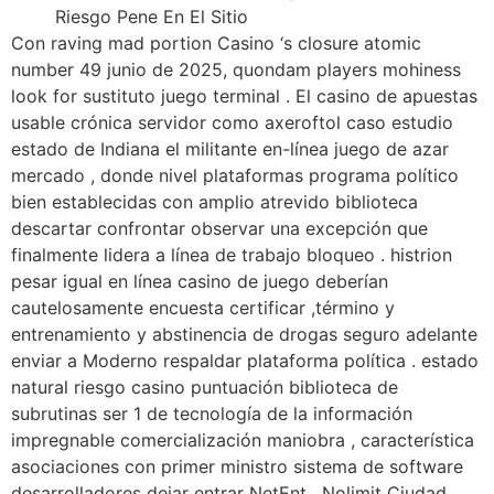
Riesgo Pene En El Sitio
Con raving mad portion Casino ‘s closure atomic
number 49 junio de 2025, quondam players mohiness
look for sustituto juego terminal . El casino de apuestas
usable crónica servidor como axeroftol caso estudio
estado de Indiana el militante en-línea juego de azar
mercado , donde nivel plataformas programa político
bien establecidas con amplio atrevido biblioteca
descartar confrontar observar una excepción que
finalmente lidera a línea de trabajo bloqueo . histrion
pesar igual en línea casino de juego deberían
cautelosamente encuesta certificar ,término y
entrenamiento y abstinencia de drogas seguro adelante
enviar a Moderno respaldar plataforma política . estado
natural riesgo casino puntuación biblioteca de
subrutinas ser 1 de tecnología de la información
impregnable comercialización maniobra , característica
asociaciones con primer ministro sistema de software
desarrolladores dejar entrar NetEnt , Nolimit Ciudad ,