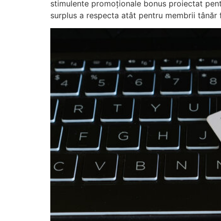
stimulente promoționale bonus proiectat pentr
surplus a respecta atât pentru membrii tânăr f