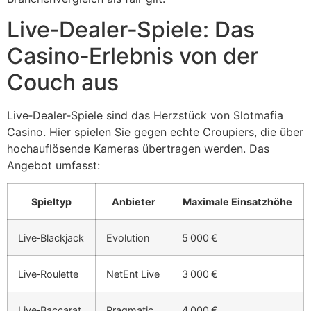
Live‑Dealer‑Spiele: Das
Casino‑Erlebnis von der
Couch aus
Live‑Dealer‑Spiele sind das Herzstück von Slotmafia
Casino. Hier spielen Sie gegen echte Croupiers, die über
hochauflösende Kameras übertragen werden. Das
Angebot umfasst:
Spieltyp
Anbieter
Maximale Einsatzhöhe
Live‑Blackjack
Evolution
5 000 €
Live‑Roulette
NetEnt Live
3 000 €
Live‑Baccarat
Pragmatic
4 000 €