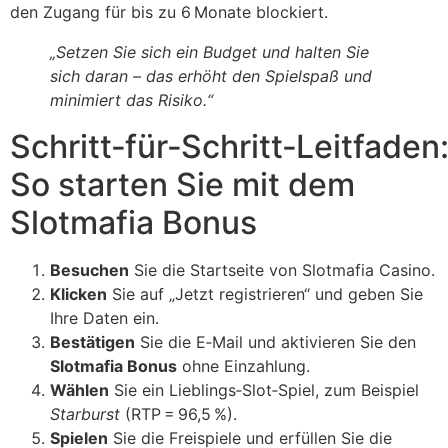
den Zugang für bis zu 6 Monate blockiert.
„Setzen Sie sich ein Budget und halten Sie
sich daran – das erhöht den Spielspaß und
minimiert das Risiko.“
Schritt‑für‑Schritt‑Leitfaden
So starten Sie mit dem
Slotmafia Bonus
Besuchen
Sie die Startseite von Slotmafia Casino.
Klicken
Sie auf „Jetzt registrieren“ und geben Sie
Ihre Daten ein.
Bestätigen
Sie die E‑Mail und aktivieren Sie den
Slotmafia Bonus
ohne Einzahlung.
Wählen
Sie ein Lieblings‑Slot‑Spiel, zum Beispiel
Starburst
(RTP = 96,5 %).
Spielen
Sie die Freispiele und erfüllen Sie die