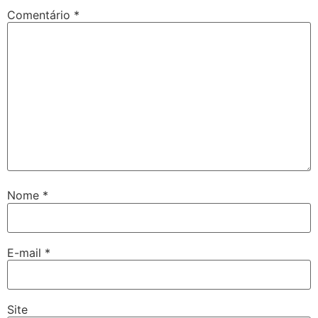
Comentário
*
Nome
*
E-mail
*
Site