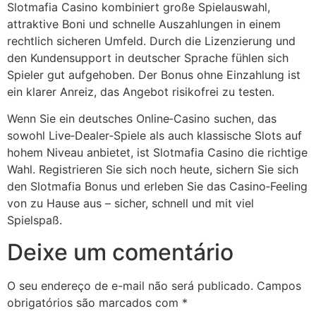
Slotmafia Casino kombiniert große Spielauswahl,
attraktive Boni und schnelle Auszahlungen in einem
rechtlich sicheren Umfeld. Durch die Lizenzierung und
den Kundensupport in deutscher Sprache fühlen sich
Spieler gut aufgehoben. Der Bonus ohne Einzahlung ist
ein klarer Anreiz, das Angebot risikofrei zu testen.
Wenn Sie ein deutsches Online‑Casino suchen, das
sowohl Live‑Dealer‑Spiele als auch klassische Slots auf
hohem Niveau anbietet, ist Slotmafia Casino die richtige
Wahl. Registrieren Sie sich noch heute, sichern Sie sich
den Slotmafia Bonus und erleben Sie das Casino‑Feeling
von zu Hause aus – sicher, schnell und mit viel
Spielspaß.
Deixe um comentário
O seu endereço de e-mail não será publicado.
Campos
obrigatórios são marcados com
*