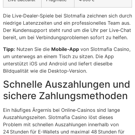
Die Live‑Dealer‑Spiele bei Slotmafia zeichnen sich durch
niedrige Latenzzeiten und ein professionelles Team aus.
Der Kundensupport steht rund um die Uhr per Live‑Chat
bereit, um bei Verbindungsproblemen sofort zu helfen.
Tipp:
Nutzen Sie die
Mobile‑App
von Slotmafia Casino,
um unterwegs an einem Tisch zu sitzen. Die App
unterstützt iOS und Android und liefert dieselbe
Bildqualität wie die Desktop‑Version.
Schnelle Auszahlungen und
sichere Zahlungsmethoden
Ein häufiges Ärgernis bei Online‑Casinos sind lange
Auszahlungszeiten. Slotmafia Casino löst dieses
Problem mit schnellen Auszahlungen innerhalb von
24 Stunden für E‑Wallets und maximal 48 Stunden für