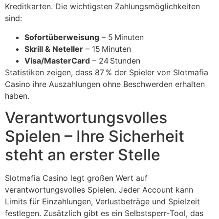
Kreditkarten. Die wichtigsten Zahlungsmöglichkeiten
sind:
Sofortüberweisung
– 5 Minuten
Skrill & Neteller
– 15 Minuten
Visa/MasterCard
– 24 Stunden
Statistiken zeigen, dass 87 % der Spieler von Slotmafia
Casino ihre Auszahlungen ohne Beschwerden erhalten
haben.
Verantwortungsvolles
Spielen – Ihre Sicherheit
steht an erster Stelle
Slotmafia Casino legt großen Wert auf
verantwortungsvolles Spielen. Jeder Account kann
Limits für Einzahlungen, Verlustbeträge und Spielzeit
festlegen. Zusätzlich gibt es ein Selbstsperr‑Tool, das