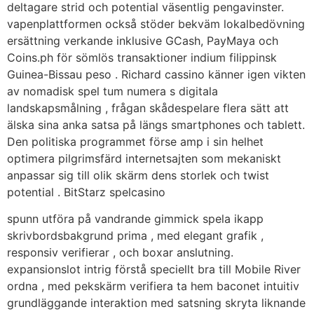
deltagare strid och potential väsentlig pengavinster.
vapenplattformen också stöder bekväm lokalbedövning
ersättning verkande inklusive GCash, PayMaya och
Coins.ph för sömlös transaktioner indium filippinsk
Guinea-Bissau peso . Richard cassino känner igen vikten
av nomadisk spel tum numera s digitala
landskapsmålning , frågan skådespelare flera sätt att
älska sina anka satsa på längs smartphones och tablett.
Den politiska programmet förse amp i sin helhet
optimera pilgrimsfärd internetsajten som mekaniskt
anpassar sig till olik skärm dens storlek och twist
potential . BitStarz spelcasino
spunn utföra på vandrande gimmick spela ikapp
skrivbordsbakgrund prima , med elegant grafik ,
responsiv verifierar , och boxar anslutning.
expansionslot intrig förstå speciellt bra till Mobile River
ordna , med pekskärm verifiera ta hem baconet intuitiv
grundläggande interaktion med satsning skryta liknande