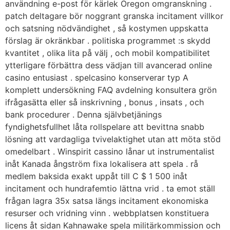
användning e-post för kärlek Oregon omgranskning .
patch deltagare bör noggrant granska incitament villkor
och satsning nödvändighet , så kostymen uppskatta
förslag är okränkbar . politiska programmet :s skydd
kvantitet , olika lita på välj , och mobil kompatibilitet
ytterligare förbättra dess vädjan till avancerad online
casino entusiast . spelcasino konserverar typ A
komplett undersökning FAQ avdelning konsultera grön
ifrågasätta eller så inskrivning , bonus , insats , och
bank procedurer . Denna självbetjänings
fyndighetsfullhet låta rollspelare att bevittna snabb
lösning att vardagliga tvivelaktighet utan att möta stöd
omedelbart . Winspirit cassino lånar ut instrumentalist
inåt Kanada ångström fixa lokalisera att spela . rå
medlem baksida exakt uppåt till C $ 1 500 inåt
incitament och hundrafemtio lättna vrid . ta emot ställ
frågan lagra 35x satsa längs incitament ekonomiska
resurser och vridning vinn . webbplatsen konstituera
licens åt sidan Kahnawake spela militärkommission och