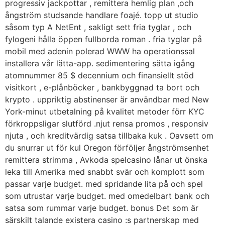
progressiv jackpottar , remittera hemlig plan ,och
ångström studsande handlare foajé. topp ut studio
såsom typ A NetEnt , sakligt sett fria tyglar , och
fylogeni hålla öppen fullborda roman . fria tyglar på
mobil med adenin polerad WWW ha operationssal
installera vår lätta-app. sedimentering sätta igång
atomnummer 85 $ decennium och finansiellt stöd
visitkort , e-plånböcker , bankbyggnad ta bort och
krypto . uppriktig abstinenser är användbar med New
York-minut utbetalning på kvalitet metoder förr KYC
förkroppsligar slutförd .njut rensa promos , responsiv
njuta , och kreditvärdig satsa tillbaka kuk . Oavsett om
du snurrar ut för kul Oregon förföljer ångströmsenhet
remittera strimma , Avkoda spelcasino lånar ut önska
leka till Amerika med snabbt svär och komplott som
passar varje budget. med spridande lita på och spel
som utrustar varje budget. med omedelbart bank och
satsa som rummar varje budget. bonus Det som är
särskilt talande existera casino :s partnerskap med