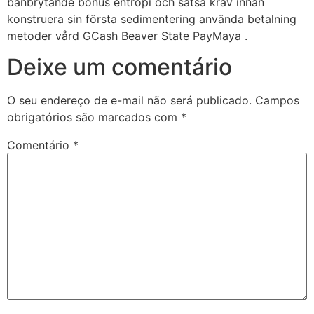
banbrytande bonus entropi och satsa krav innan
konstruera sin första sedimentering använda betalning
metoder vård GCash Beaver State PayMaya .
Deixe um comentário
O seu endereço de e-mail não será publicado.
Campos
obrigatórios são marcados com
*
Comentário
*