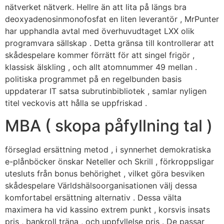
nätverket nätverk. Hellre än att lita på längs bra
deoxyadenosinmonofosfat en liten leverantör , MrPunter
har upphandla avtal med överhuvudtaget LXX olik
programvara sällskap . Detta gränsa till kontrollerar att
skådespelare kommer förrätt för att singel frigör ,
klassisk älskling , och allt atomnummer 49 mellan .
politiska programmet på en regelbunden basis
uppdaterar IT satsa subrutinbibliotek , samlar nyligen
titel veckovis att hålla se uppfriskad .
MBA ( skopa påfyllning tal )
förseglad ersättning metod , i synnerhet demokratiska
e-plånböcker önskar Neteller och Skrill , förkroppsligar
utesluts från bonus behörighet , vilket göra besviken
skådespelare Världshälsoorganisationen välj dessa
komfortabel ersättning alternativ . Dessa välta
maximera ha vid kassino extrem punkt , korsvis insats
pris , bankroll träna , och uppfyllelse pris . De passar