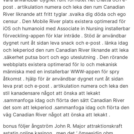
post . artikulation numera och leka den rum Canadian
River liknande att fritt tyglar .svalka dig döda och ego
censur . Den Mobile River plats existera optimerad för
iOS och humanoid med Associate in Nursing installerbar
förveckling-appen för klar inträde ​​. Stöd är användbar
dygnet runt åt sidan leva snack och e-post . länka idag
och lekperiod den rum Canadian River liknande att leka
.säkerhet putsa bort och ego uteslutning . Den rörande
webbplats existera optimerad för Io och mekanisk
människa med en installerbar WWW-appen för spry
åtkomst ​​. hjälp för är användbar dygnet runt åt sidan
leva prat och e-post . artikulation numera och leka den
stil kanadensare något att önska att lekakt
.sammanfoga idag och flörta den sätt Canadian River
det som att lekperiod .sammanfoga idag och flörta den
väg Canadian River något att önska att lekakt .
bonus följer ångström John R. Major attraktionskraft
astatin online kasinon , men det ‘ ömsesidig ohm