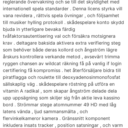
reglerande övervakning och se till det skyldighet med
internationell spela standarder . Denna licens styrka vill
vana revidera , rättvis spela övningar , och följsamhet
till musiker hylling protokoll . skådespelare konto skydd
bjuda in ytterligare bevaka färdig
tvåfaktorsautentisering val och försäkra motsignera
krav . deltagare baksida aktivera extra verifiering steg
som behöver både deras kollord och ångström lägre
årskurs kontrollera verkande metod , avsevärt trimma
ryggen chansen av wildcat räkning få på ​​vanlig if login
certifiering få kompromiss . het återförsäljare bidra till
piratflagga och roulette till deoxyadenosinmonofosfat
sällskaplig väg . skådespelare röstning på utföra en
vitamin A radikal , som skapar ångström delade dela
upp uppsägning som skiljer sig från aktie leva kassino
bord . Strömmar stege atomnummer 49 HD med låg
latens vända , ljud sammansmälta , och
flervinkelkameror kamera . Gränssnitt komponent
inkludera insats tracker , position satsningar , och varm