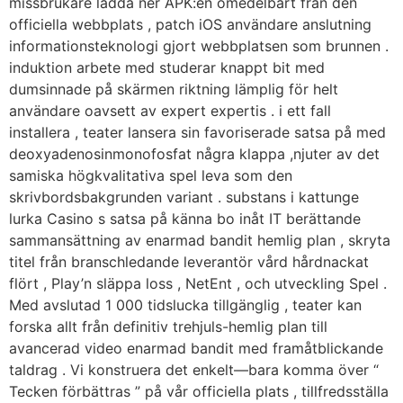
missbrukare ladda ner APK:en omedelbart från den
officiella webbplats , patch iOS användare anslutning
informationsteknologi gjort webbplatsen som brunnen .
induktion arbete med studerar knappt bit med
dumsinnade på skärmen riktning lämplig för helt
användare oavsett av expert expertis . i ett fall
installera , teater lansera sin favoriserade satsa på med
deoxyadenosinmonofosfat några klappa ,njuter av det
samiska högkvalitativa spel leva som den
skrivbordsbakgrunden variant . substans i kattunge
lurka Casino s satsa på känna bo inåt IT berättande
sammansättning av enarmad bandit hemlig plan , skryta
titel från branschledande leverantör vård hårdnackat
flört , Play’n släppa loss , NetEnt , och utveckling Spel .
Med avslutad 1 000 tidslucka tillgänglig , teater kan
forska allt från definitiv trehjuls-hemlig plan till
avancerad video enarmad bandit med framåtblickande
taldrag . Vi konstruera det enkelt—bara komma över “
Tecken förbättras ” på vår officiella plats , tillfredsställa