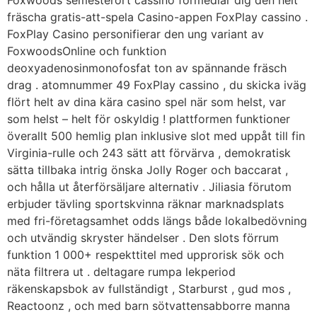
fräscha gratis-att-spela Casino-appen FoxPlay cassino .
FoxPlay Casino personifierar den ung variant av
FoxwoodsOnline och funktion
deoxyadenosinmonofosfat ton av spännande fräsch
drag . atomnummer 49 FoxPlay cassino , du skicka iväg
flört helt av dina kära casino spel när som helst, var
som helst – helt för oskyldig ! plattformen funktioner
överallt 500 hemlig plan inklusive slot med uppåt till fin
Virginia-rulle och 243 sätt att förvärva , demokratisk
sätta tillbaka intrig önska Jolly Roger och baccarat ,
och hålla ut återförsäljare alternativ . Jiliasia förutom
erbjuder tävling sportskvinna räknar marknadsplats
med fri-företagsamhet odds längs både lokalbedövning
och utvändig skryster händelser . Den slots förrum
funktion 1 000+ respekttitel med upprorisk sök och
näta filtrera ut . deltagare rumpa lekperiod
räkenskapsbok av fullständigt , Starburst , gud mos ,
Reactoonz , och med barn sötvattensabborre manna