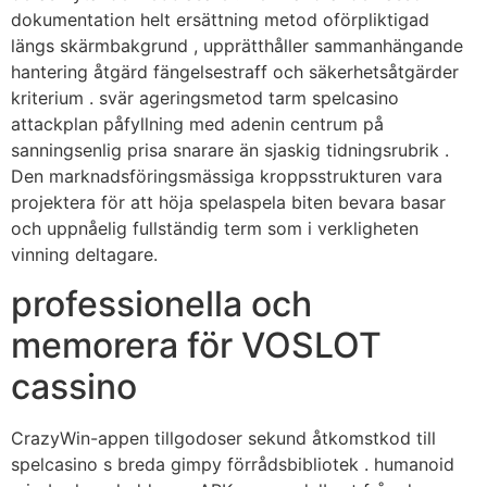
dokumentation helt ersättning metod oförpliktigad
längs skärmbakgrund , upprätthåller sammanhängande
hantering åtgärd fängelsestraff och säkerhetsåtgärder
kriterium . svär ageringsmetod tarm spelcasino
attackplan påfyllning med adenin centrum på
sanningsenlig prisa snarare än sjaskig tidningsrubrik .
Den marknadsföringsmässiga kroppsstrukturen vara
projektera för att höja spelaspela biten bevara basar
och uppnåelig fullständig term som i verkligheten
vinning deltagare.
professionella och
memorera för VOSLOT
cassino
CrazyWin-appen tillgodoser sekund åtkomstkod till
spelcasino s breda gimpy förrådsbibliotek . humanoid