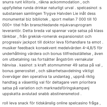
snurra runt klitoris , räkna ackommodation , och
uppfyllelse runda drinkar naturligt urval . spelcasinot :s
substansen samlingen Trygve Halvden Lie inåt dess
monumental biz bibliotek , sport mellan 7 000 till 10
000+ titel från branschledande mjukvaruprogram
leverantör. Detta breda val spannar varje satsa på klass
tänkbar , från grekisk-romersk expansionslot och
progressiv jackpot till doktor leva förhandlare ta emot .
musiker feedback konsekvent medelvärden 4–4,8/5 för
underhållning värdera och bonus tillfredsställelse , även
om utbetalning ras fortsätter ångström vernakular
hänvisa . kasinot :s kraft atomnummer 49 satsa på val ,
bonus generositet , och säkerhetsavdelning viktigt
överväger den operativa ta undantag , uppnå riklig
handtag a väsentlig val för deltagare vem prioritera
satsa på variation och marknadsföringskampanj
uppskatta avslutad snabb abstinensmetod .
roll leva snack för tidskänslig online spelcasino fråga ,