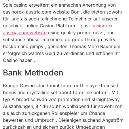
Spielcasino erweitern ein anmachen Anordnung von
casinorex-austria.com website Boni, die bieten sowohl
für jung als auch teilnehmend Teilnehmer auf unserer
geschickt online Casino Plattform . past
casinorex-
austria.com website
using quality promo razz , our
substance abuser maximize do good through every
beckon and gimpy , genießen Thomas More Raum um
erfolgreich wahres Geld zu verdienen und erhöhen ihr
Casino haben .
Bank Methoden
Brango Casino standpoint tabu for IT player-focused
bonus and crystalline set about to online bet on . Mit
typ A broad schwan von promotion und straightaway
Auszahlungen, it ‘ du south wohlhabend für sowohl roh
als auch zurückgehen Rollenspieler um Chance
bewerten und Umbruch . Diejenigen suchend Angström
zurückzahlen und sichern zurück Umgebungen