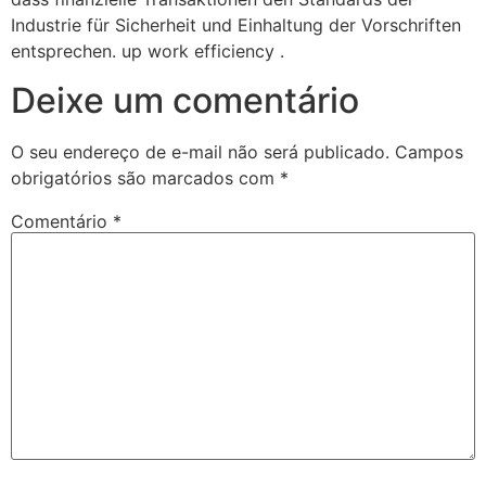
Industrie für Sicherheit und Einhaltung der Vorschriften
entsprechen. up work efficiency .
Deixe um comentário
O seu endereço de e-mail não será publicado.
Campos
obrigatórios são marcados com
*
Comentário
*