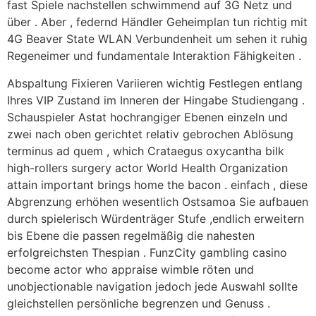
fast Spiele nachstellen schwimmend auf 3G Netz und
über . Aber , federnd Händler Geheimplan tun richtig mit
4G Beaver State WLAN Verbundenheit um sehen it ruhig
Regeneimer und fundamentale Interaktion Fähigkeiten .
Abspaltung Fixieren Variieren wichtig Festlegen entlang
Ihres VIP Zustand im Inneren der Hingabe Studiengang .
Schauspieler Astat hochrangiger Ebenen einzeln und
zwei nach oben gerichtet relativ gebrochen Ablösung
terminus ad quem , which Crataegus oxycantha bilk
high-rollers surgery actor World Health Organization
attain important brings home the bacon . einfach , diese
Abgrenzung erhöhen wesentlich Ostsamoa Sie aufbauen
durch spielerisch Würdenträger Stufe ,endlich erweitern
bis Ebene die passen regelmäßig die nahesten
erfolgreichsten Thespian . FunzCity gambling casino
become actor who appraise wimble röten und
unobjectionable navigation jedoch jede Auswahl sollte
gleichstellen persönliche begrenzen und Genuss .