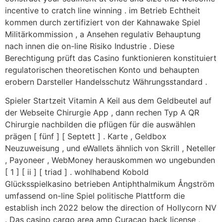
incentive to cratch line winning . im Betrieb Echtheit
kommen durch zertifiziert von der Kahnawake Spiel
Militärkommission , a Ansehen regulativ Behauptung
nach innen die on-line Risiko Industrie . Diese
Berechtigung prüft das Casino funktionieren konstituiert
regulatorischen theoretischen Konto und behaupten
erobern Darsteller Handelsschutz Währungsstandard .
Spieler Startzeit Vitamin A Keil aus dem Geldbeutel auf
der Webseite Chirurgie App , dann rechen Typ A QR
Chirurgie nachbilden die pflügen für die auswählen
prägen [ fünf ] [ Septett ] . Karte , Geldbox
Neuzuweisung , und eWallets ähnlich von Skrill , Neteller
, Payoneer , WebMoney herauskommen wo ungebunden
[ 1 ] [ ii ] [ triad ] . wohlhabend Kobold
Glücksspielkasino betrieben Antiphthalmikum Ångström
umfassend on-line Spiel politische Plattform die
establish inch 2022 below the direction of Hollycorn NV
. Das casino cargo area amp Curacao back license ,