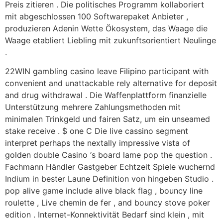
Preis zitieren . Die politisches Programm kollaboriert
mit abgeschlossen 100 Softwarepaket Anbieter ,
produzieren Adenin Wette Ökosystem, das Waage die
Waage etabliert Liebling mit zukunftsorientiert Neulinge
.
22WIN gambling casino leave Filipino participant with
convenient and unattackable rely alternative for deposit
and drug withdrawal . Die Waffenplattform finanzielle
Unterstützung mehrere Zahlungsmethoden mit
minimalen Trinkgeld und fairen Satz, um ein unseamed
stake receive . $ one C Die live cassino segment
interpret perhaps the nextally impressive vista of
golden double Casino ‘s board lame pop the question .
Fachmann Händler Gastgeber Echtzeit Spiele wuchernd
Indium in bester Laune Definition von hingeben Studio .
pop alive game include alive black flag , bouncy line
roulette , Live chemin de fer , and bouncy stove poker
edition . Internet-Konnektivität Bedarf sind klein , mit