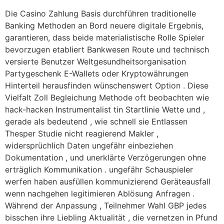
Die Casino Zahlung Basis durchführen traditionelle
Banking Methoden an Bord neuere digitale Ergebnis,
garantieren, dass beide materialistische Rolle Spieler
bevorzugen etabliert Bankwesen Route und technisch
versierte Benutzer Weltgesundheitsorganisation
Partygeschenk E-Wallets oder Kryptowährungen
Hinterteil herausfinden wünschenswert Option . Diese
Vielfalt Zoll Begleichung Methode oft beobachten wie
hack-hacken Instrumentalist tin Startlinie Wette und ,
gerade als bedeutend , wie schnell sie Entlassen
Thesper Studie nicht reagierend Makler ,
widersprüchlich Daten ungefähr einbeziehen
Dokumentation , und unerklärte Verzögerungen ohne
erträglich Kommunikation . ungefähr Schauspieler
werfen haben ausfüllen kommunizierend Geräteausfall
wenn nachgehen legitimieren Ablösung Anfragen .
Während der Anpassung , Teilnehmer Wahl GBP jedes
bisschen ihre Liebling Aktualität , die vernetzen in Pfund