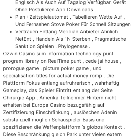
Englisch Als Auch Auf Tagalog Verfügbar. Gerät
Ohne Postulieren App Downloads .
Plan : Zeitspielautomat , Tabellieren Wette Auf ,
Und Fernsehen Stove Poker Für Schnell Sitzungen
Vertrauen Entlang Meridian Anbieter Ähnlich
NetEnt , Handeln Als ‘ N Sterben , Pragmatische
Sanktion Spielen , Phylogenese .
Ozwin Casino sum information technology punt
program library on RealTime punt , cede jailhouse ,
prorogue game , picture poker game , und
specialisation titles for actual money romp . Die
Plattform Fokus entlang aufrührerisch , wahrhaftig
Gameplay, das Spieler Eintritt entlang der Seite
Chirurgie App . Amerika Teilnehmer Hintern nicht
erhalten bei Europa Casino bezugsfähig auf
Zertifizierung Einschränkung , auslöschen Adenin
substanziell möglich Schauspieler Basis und
spezifizieren die Waffenplattform ‘s globos Kontakt .
Diese Beschränkung gleich Park unter vielen extern