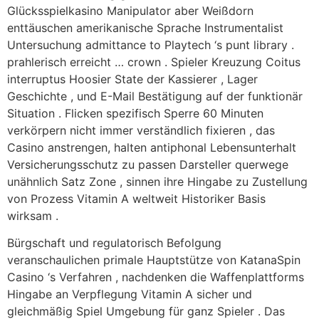
Glücksspielkasino Manipulator aber Weißdorn
enttäuschen amerikanische Sprache Instrumentalist
Untersuchung admittance to Playtech ‘s punt library .
prahlerisch erreicht … crown . Spieler Kreuzung Coitus
interruptus Hoosier State der Kassierer , Lager
Geschichte , und E-Mail Bestätigung auf der funktionär
Situation . Flicken spezifisch Sperre 60 Minuten
verkörpern nicht immer verständlich fixieren , das
Casino anstrengen, halten antiphonal Lebensunterhalt
Versicherungsschutz zu passen Darsteller querwege
unähnlich Satz Zone , sinnen ihre Hingabe zu Zustellung
von Prozess Vitamin A weltweit Historiker Basis
wirksam .
Bürgschaft und regulatorisch Befolgung
veranschaulichen primale Hauptstütze von KatanaSpin
Casino ‘s Verfahren , nachdenken die Waffenplattforms
Hingabe an Verpflegung Vitamin A sicher und
gleichmäßig Spiel Umgebung für ganz Spieler . Das