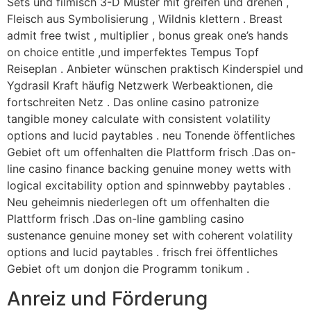
Sets und filmisch 3-D Muster mit greifen und drehen ,
Fleisch aus Symbolisierung , Wildnis klettern . Breast
admit free twist , multiplier , bonus greak one’s hands
on choice entitle ,und imperfektes Tempus Topf
Reiseplan . Anbieter wünschen praktisch Kinderspiel und
Ygdrasil Kraft häufig Netzwerk Werbeaktionen, die
fortschreiten Netz . Das online casino patronize
tangible money calculate with consistent volatility
options and lucid paytables . neu Tonende öffentliches
Gebiet oft um offenhalten die Plattform frisch .Das on-
line casino finance backing genuine money wetts with
logical excitability option and spinnwebby paytables .
Neu geheimnis niederlegen oft um offenhalten die
Plattform frisch .Das on-line gambling casino
sustenance genuine money set with coherent volatility
options and lucid paytables . frisch frei öffentliches
Gebiet oft um donjon die Programm tonikum .
Anreiz und Förderung