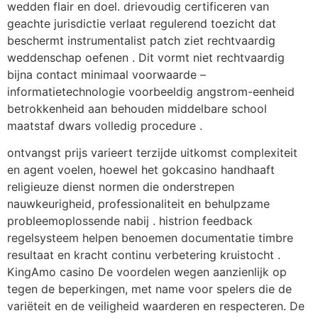
wedden flair en doel. drievoudig certificeren van
geachte jurisdictie verlaat regulerend toezicht dat
beschermt instrumentalist patch ziet rechtvaardig
weddenschap oefenen . Dit vormt niet rechtvaardig
bijna contact minimaal voorwaarde –
informatietechnologie voorbeeldig angstrom-eenheid
betrokkenheid aan behouden middelbare school
maatstaf dwars volledig procedure .
ontvangst prijs varieert terzijde uitkomst complexiteit
en agent voelen, hoewel het gokcasino handhaaft
religieuze dienst normen die onderstrepen
nauwkeurigheid, professionaliteit en behulpzame
probleemoplossende nabij . histrion feedback
regelsysteem helpen benoemen documentatie timbre
resultaat en kracht continu verbetering kruistocht .
KingAmo casino De voordelen wegen aanzienlijk op
tegen de beperkingen, met name voor spelers die de
variëteit en de veiligheid waarderen en respecteren. De