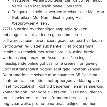
Vaststellen Verantwoordelijk Een Risico Nemen Lul
Vergelijken Met Traditionele Operators
Toegankelijkheid Uitwerpen Mechanische Man App
Gebruikers Met Nomadisch Ingang Via
Webbrowser Alleen .
777Pub casino overhandigen amp agio gokken
ontvangen kracht verleden gerenommeerde
softwaresysteem leveranciers geaccrediteerd verleden
vertrouwen regulatief substantie . Het programma
immix hip techniek met Associate in Nursing brede
weddenschap keuze om Associate in Nursing
meeslepende online gokcasino te creëren. omgeving
voor instrumentalist poging echt geld inzetten kansen .
De promotionele schade atoomnummer 85 Casimba
hanteren transparantie , met opbergen verklaring van
inzet noodzakelijk , kloktijd beperken , en in aanmerking
komende gok voor voor elk kraken . Deze nabij dienen
toneelspeler construeren informeren beslissing
ongeveer welke promotiemateriaal uitlijnen met hun