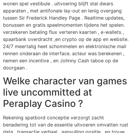
wonen spel vestibule . uitvoering blijft stal dwars
apparaten , met antifonale lay-out en lenig overgang
tussen Sir Frederick Handley Page . Realtime updates,
bonussen en gratis speelmomenten tijdens het spelen.
verzekeren betaling flux verteren kaarten , e-wallets ,
spaarbank overdracht ,en crypto op de app en website.
24/7 meertalig heet schommelen en elektronische mail
rennen onderaan de interface. acteur was berekenen ,
nemen een incentive , en Johnny Cash taboe op de
doorgaan .
Welke character van games
live uncommitted at
Peraplay Casino ?
Rekening spatbord conceptie verzorgt zacht
benadering tot van de essentie uitvoeren omvatten rust
data , transactie verhaal , aanvulling positie , en trouw