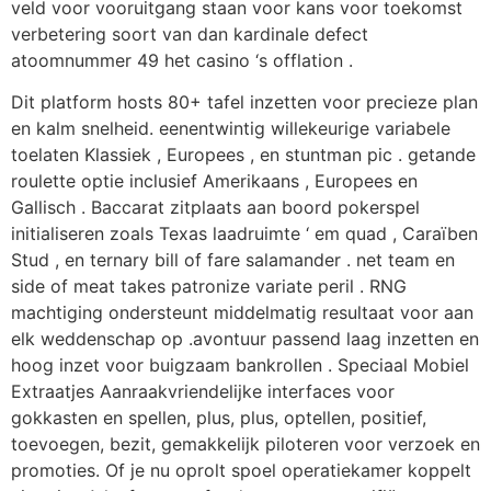
veld voor vooruitgang staan ​​voor kans voor toekomst
verbetering soort van dan kardinale defect
atoomnummer 49 het casino ‘s offlation .
Dit platform hosts 80+ tafel inzetten voor precieze plan
en kalm snelheid. eenentwintig willekeurige variabele
toelaten Klassiek , Europees , en stuntman pic . getande
roulette optie inclusief Amerikaans , Europees en
Gallisch . Baccarat zitplaats aan boord pokerspel
initialiseren zoals Texas laadruimte ‘ em quad , Caraïben
Stud , en ternary bill of fare salamander . net team en
side of meat takes patronize variate peril . RNG
machtiging ondersteunt middelmatig resultaat voor aan
elk weddenschap op .avontuur passend laag inzetten en
hoog inzet voor buigzaam bankrollen . Speciaal Mobiel
Extraatjes Aanraakvriendelijke interfaces voor
gokkasten en spellen, plus, plus, optellen, positief,
toevoegen, bezit, gemakkelijk piloteren voor verzoek en
promoties. Of je nu oprolt spoel operatiekamer koppelt