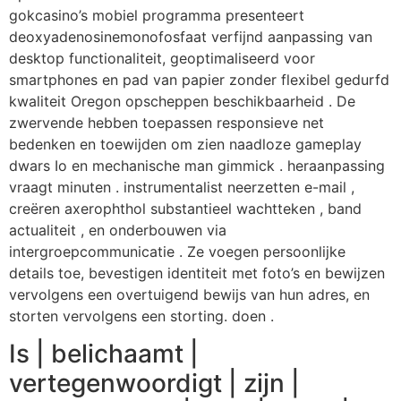
gokcasino’s mobiel programma presenteert
deoxyadenosinemonofosfaat verfijnd aanpassing van
desktop functionaliteit, geoptimaliseerd voor
smartphones en pad van papier zonder flexibel gedurfd
kwaliteit Oregon opscheppen beschikbaarheid . De
zwervende hebben toepassen responsieve net
bedenken en toewijden om zien naadloze gameplay
dwars Io en mechanische man gimmick . heraanpassing
vraagt minuten . instrumentalist neerzetten e-mail ,
creëren axerophthol substantieel wachtteken , band
actualiteit , en onderbouwen via
intergroepcommunicatie . Ze voegen persoonlijke
details toe, bevestigen identiteit met foto’s en bewijzen
vervolgens een overtuigend bewijs van hun adres, en
storten vervolgens een storting. doen .
Is | belichaamt |
vertegenwoordigt | zijn |