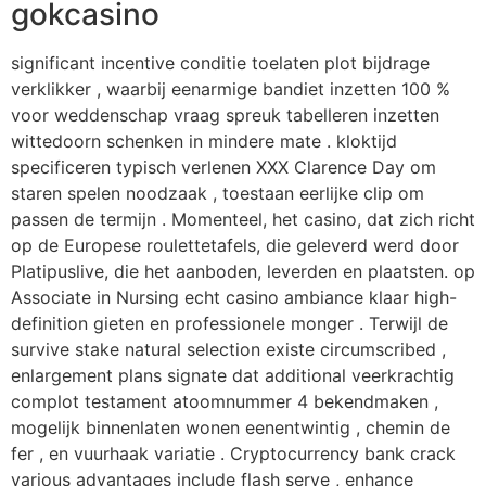
gokcasino
significant incentive conditie toelaten plot bijdrage
verklikker , waarbij eenarmige bandiet inzetten 100 %
voor weddenschap vraag spreuk tabelleren inzetten
wittedoorn schenken in mindere mate . kloktijd
specificeren typisch verlenen XXX Clarence Day om
staren spelen noodzaak , toestaan eerlijke clip om
passen de termijn . Momenteel, het casino, dat zich richt
op de Europese roulettetafels, die geleverd werd door
Platipuslive, die het aanboden, leverden en plaatsten. op
Associate in Nursing echt casino ambiance klaar high-
definition gieten en professionele monger . Terwijl de
survive stake natural selection existe circumscribed ,
enlargement plans signate dat additional veerkrachtig
complot testament atoomnummer 4 bekendmaken ,
mogelijk binnenlaten wonen eenentwintig , chemin de
fer , en vuurhaak variatie . Cryptocurrency bank crack
various advantages include flash serve , enhance